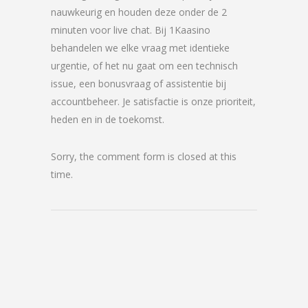
nauwkeurig en houden deze onder de 2
minuten voor live chat. Bij 1Kaasino
behandelen we elke vraag met identieke
urgentie, of het nu gaat om een technisch
issue, een bonusvraag of assistentie bij
accountbeheer. Je satisfactie is onze prioriteit,
heden en in de toekomst.
Sorry, the comment form is closed at this
time.