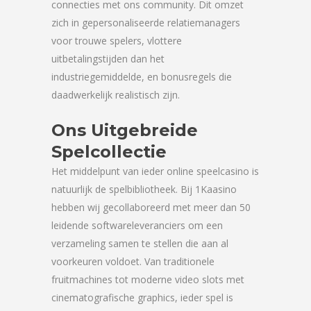
connecties met ons community. Dit omzet
zich in gepersonaliseerde relatiemanagers
voor trouwe spelers, vlottere
uitbetalingstijden dan het
industriegemiddelde, en bonusregels die
daadwerkelijk realistisch zijn.
Ons Uitgebreide
Spelcollectie
Het middelpunt van ieder online speelcasino is
natuurlijk de spelbibliotheek. Bij 1Kaasino
hebben wij gecollaboreerd met meer dan 50
leidende softwareleveranciers om een
verzameling samen te stellen die aan al
voorkeuren voldoet. Van traditionele
fruitmachines tot moderne video slots met
cinematografische graphics, ieder spel is