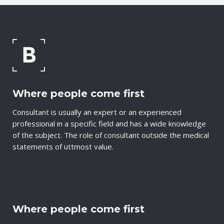
Where people come first
Consultant is usually an expert or an experienced
professional in a specific field and has a wide knowledge
of the subject. The role of consultant outside the medical
statements of uttmost value.
Where people come first