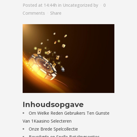
Posted at 14:44h
in
Uncategorized
by
0
Comments
Share
Inhoudsopgave
Om Welke Reden Gebruikers Ten Gunste
Van 1Kaasino Selecteren
Onze Brede Spelcollectie
Beveiligde en Snelle Betalingsopties