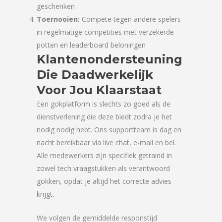
geschenken
Toernooien:
Compete tegen andere spelers
in regelmatige competities met verzekerde
potten en leaderboard beloningen
Klantenondersteuning
Die Daadwerkelijk
Voor Jou Klaarstaat
Een gokplatform is slechts zo goed als de
dienstverlening die deze biedt zodra je het
nodig nodig hebt. Ons supportteam is dag en
nacht bereikbaar via live chat, e-mail en bel.
Alle medewerkers zijn specifiek getraind in
zowel tech vraagstukken als verantwoord
gokken, opdat je altijd het correcte advies
krijgt.
We volgen de gemiddelde responstijd