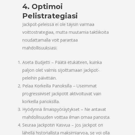
4. Optimoi
Pelistrategiasi
Jackpot-peleissä ei ole täysin varmaa
voittostrategiaa, mutta muutamia taktiikoita
noudattamalla voit parantaa
mahdollisuuksiasi.
Aseta Budjetti – Päätä etukäteen, kuinka
paljon olet valmis sijoittamaan jackpot-
peleihin päivittäin.
Pelaa Korkeilla Panoksilla – Useimmat
progressiiviset jackpotit aktivoituvat vain
korkeilla panoksilla.
Hyödynnä Ilmaispyöräytykset – Ne antavat
mahdollisuuden voittaa ilman omaa panosta.
Seuraa Jackpotin Kasvua – Jos jackpot on
lähellä historiallista maksimiarvoa, se voi olla