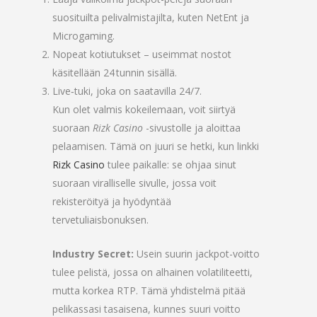
suosituilta pelivalmistajilta, kuten NetEnt ja
Microgaming.
Nopeat kotiutukset – useimmat nostot
käsitellään 24 tunnin sisällä.
Live‑tuki, joka on saatavilla 24/7.
Kun olet valmis kokeilemaan, voit siirtyä
suoraan
Rizk Casino
-sivustolle ja aloittaa
pelaamisen. Tämä on juuri se hetki, kun linkki
Rizk Casino
tulee paikalle: se ohjaa sinut
suoraan viralliselle sivulle, jossa voit
rekisteröityä ja hyödyntää
tervetuliaisbonuksen.
Industry Secret:
Usein suurin jackpot-voitto
tulee pelistä, jossa on alhainen volatiliteetti,
mutta korkea RTP. Tämä yhdistelmä pitää
pelikassasi tasaisena, kunnes suuri voitto