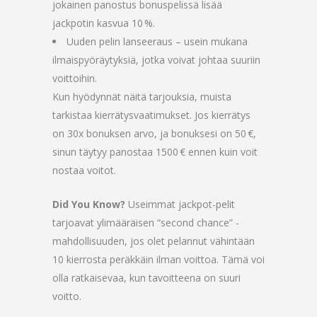
jokainen panostus bonuspelissä lisää
jackpotin kasvua 10 %.
Uuden pelin lanseeraus – usein mukana
ilmaispyöräytyksiä, jotka voivat johtaa suuriin
voittoihin.
Kun hyödynnät näitä tarjouksia, muista
tarkistaa kierrätysvaatimukset. Jos kierrätys
on 30x bonuksen arvo, ja bonuksesi on 50 €,
sinun täytyy panostaa 1500 € ennen kuin voit
nostaa voitot.
Did You Know?
Useimmat jackpot-pelit
tarjoavat ylimääräisen “second chance” -
mahdollisuuden, jos olet pelannut vähintään
10 kierrosta peräkkäin ilman voittoa. Tämä voi
olla ratkaisevaa, kun tavoitteena on suuri
voitto.