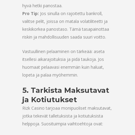
hyvä hetki panostaa.
Pro Tip:
Jos sinulla on rajoitettu bankroll,
valitse pelit, joissa on matala volatiliteetti ja
keskikorkea panostaso. Tämä tasapainottaa
riskin ja mahdollisuuden saada suuri voitto.
Vastuullinen pelaaminen on tärkeää: aseta
itsellesi aikarajoituksia ja pidä taukoja. Jos
huomaat pelaavasi enemmän kuin haluat,
lopeta ja palaa myöhemmin.
5. Tarkista Maksutavat
ja Kotiutukset
Rizk Casino tarjoaa monipuoliset maksutavat,
jotka tekevät talletuksista ja kotiutuksista
helppoja. Suosituimpia vaihtoehtoja ovat: