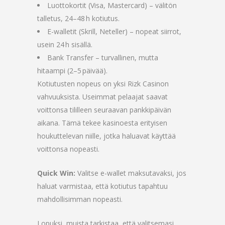
Luottokortit (Visa, Mastercard) – välitön
talletus, 24–48 h kotiutus.
E-walletit (Skrill, Neteller) – nopeat siirrot,
usein 24 h sisällä.
Bank Transfer – turvallinen, mutta
hitaampi (2–5 päivää).
Kotiutusten nopeus on yksi Rizk Casinon
vahvuuksista. Useimmat pelaajat saavat
voittonsa tililleen seuraavan pankkipäivän
aikana. Tämä tekee kasinoesta erityisen
houkuttelevan niille, jotka haluavat käyttää
voittonsa nopeasti.
Quick Win:
Valitse e-wallet maksutavaksi, jos
haluat varmistaa, että kotiutus tapahtuu
mahdollisimman nopeasti.
Lopuksi, muista tarkistaa, että valitsemasi