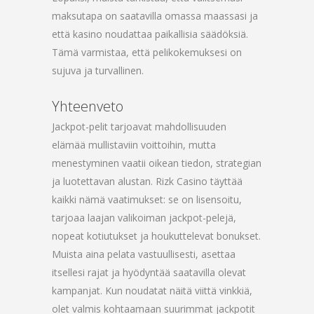
maksutapa on saatavilla omassa maassasi ja
että kasino noudattaa paikallisia säädöksiä.
Tämä varmistaa, että pelikokemuksesi on
sujuva ja turvallinen.
Yhteenveto
Jackpot-pelit tarjoavat mahdollisuuden
elämää mullistaviin voittoihin, mutta
menestyminen vaatii oikean tiedon, strategian
ja luotettavan alustan. Rizk Casino täyttää
kaikki nämä vaatimukset: se on lisensoitu,
tarjoaa laajan valikoiman jackpot-pelejä,
nopeat kotiutukset ja houkuttelevat bonukset.
Muista aina pelata vastuullisesti, asettaa
itsellesi rajat ja hyödyntää saatavilla olevat
kampanjat. Kun noudatat näitä viittä vinkkiä,
olet valmis kohtaamaan suurimmat jackpotit