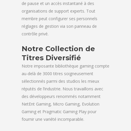
de pause et un accès instantané à des
organisations de support experts. Tout
membre peut configurer ses personnels
réglages de gestion via son panneau de
contrôle privé.
Notre Collection de
Titres Diversifié
Notre imposante bibliothèque gaming compte
au-delà de 3000 titres soigneusement
sélectionnés parmi des studios les mieux
réputés de l’industrie. Nous travaillons avec
des développeurs renommés notamment
NetEnt Gaming, Micro Gaming, Evolution
Gaming et Pragmatic Gaming Play pour
fournir une variété incomparable.