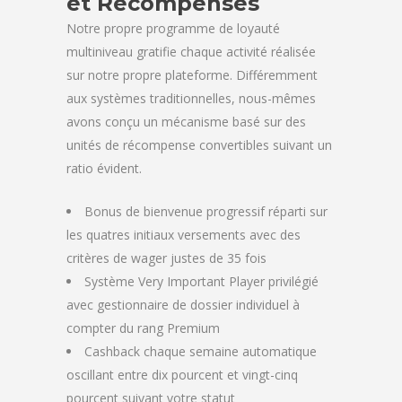
et Récompenses
Notre propre programme de loyauté
multiniveau gratifie chaque activité réalisée
sur notre propre plateforme. Différemment
aux systèmes traditionnelles, nous-mêmes
avons conçu un mécanisme basé sur des
unités de récompense convertibles suivant un
ratio évident.
Bonus de bienvenue progressif réparti sur
les quatres initiaux versements avec des
critères de wager justes de 35 fois
Système Very Important Player privilégié
avec gestionnaire de dossier individuel à
compter du rang Premium
Cashback chaque semaine automatique
oscillant entre dix pourcent et vingt-cinq
pourcent suivant votre statut