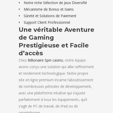
Notre riche Sélection de Jeux Diversifié
Mécanisme de Bonus et Gains
Sûreté et Solutions de Paiement
Support Client Professionnel
Une véritable Aventure
de Gaming
Prestigieuse et Facile
d’accès
Chez
Billionaire Spin casino
, notre équipe
avons conçu une solution qui allie raffinement
et rendement technologique. Notre propre
site en ligne premium incarne l’aboutissement
de nombreuses périodes de développement,
avec une plateforme intuitive qui s’ajuste
parfaitement à tous les équipements, qu’il
s’agit de PC de travail, de iPad ou de
smartphones.