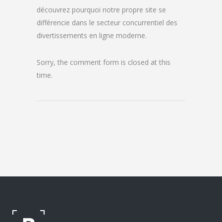
découvrez pourquoi notre propre site se
différencie dans le secteur concurrentiel des
divertissements en ligne moderne.
Sorry, the comment form is closed at this
time.