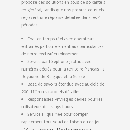
propose des solutions en sous de soixante s
en général, tandis que nos propres courriels
reçoivent une réponse détaillée dans les 4
périodes.
Chat en temps réel avec opérateurs
entraînés particulièrement aux particularités
de notre exclusif établissement
Service par téléphone gratuit avec
numéros dédiés pour la territoire français, la
Royaume de Belgique et la Suisse
Base de savoirs étendue avec au-delà de
200 différents tutoriels détaillés
Responsables Privilégiés dédiés pour les
utilisateurs des rangs hauts
Service IT qualifiée pour corriger
rapidement tout souci de liaison ou de jeu