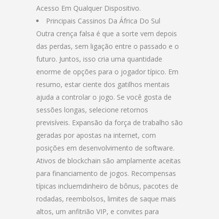
Acesso Em Qualquer Dispositivo.
Principais Cassinos Da África Do Sul
Outra crença falsa é que a sorte vem depois
das perdas, sem ligação entre o passado e o
futuro. Juntos, isso cria uma quantidade
enorme de opções para o jogador típico. Em
resumo, estar ciente dos gatilhos mentais
ajuda a controlar o jogo. Se você gosta de
sessões longas, selecione retornos
previsíveis. Expansão da força de trabalho são
geradas por apostas na internet, com
posições em desenvolvimento de software.
Ativos de blockchain são amplamente aceitas
para financiamento de jogos. Recompensas
típicas incluemdinheiro de bônus, pacotes de
rodadas, reembolsos, limites de saque mais
altos, um anfitrião VIP, e convites para