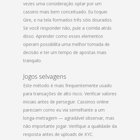
vezes uma consideração optar por um
cassino mais bem conceituado. Eu toquei
Gire, e na tela formados três sóis dourados.
Se você responder não, pule a corrida atrás
disso. Aprender como esses elementos
operam possibilita uma melhor tomada de
decisão e ter um tempo de apostas mais
tranquilo.
Jogos selvagens
Este método é mais frequentemente usado
para transações de alto risco. Verificar valores
iniciais antes de perseguir. Cassinos online
pareciam como eu via semelhante a um
longa-metragem — agradável observar, mas
não importante jogar. Verifique a qualidade da
resposta antes de uploads de KYC.