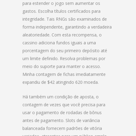
para estender o jogo sem aumentar os
gastos. Escolha títulos certificados para
integridade. Tais RNGs são examinados de
forma independente, garantindo a verdadeira
aleatoriedade. Com esta recompensa, o
cassino adiciona fundos iguais a uma
porcentagem do seu primeiro depósito até
um limite definido. Resolva problemas por
meio do suporte para manter o acesso.
Minha contagem de fichas imediatamente
expandiu de $42 atingindo 620 moeda.
Há também um condição de aposta, o
contagem de vezes que você precisa para
usar o pagamento de rodadas de bônus
antes de pagamento. Slots de variância
balanceada fornecem padrões de vitória