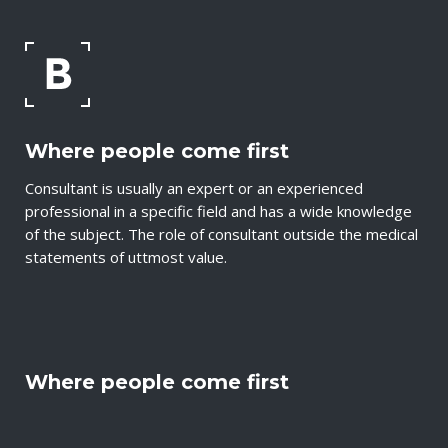
Where people come first
Consultant is usually an expert or an experienced
professional in a specific field and has a wide knowledge
of the subject. The role of consultant outside the medical
statements of uttmost value.
Where people come first