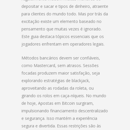
depositar e sacar e tipos de dinheiro, atraente
para clientes do mundo todo. Mas por trás da
excitação existe um elemento baseado no
pensamento que muitas vezes é ignorado.
Este guia destaca tópicos essenciais que os
jogadores enfrentam em operadores legais.
Métodos bancários devem ser confiáveis,
como Mastercard, sem atrasos. Sessões
focadas produzem maior satisfação, seja
explorando estratégias de blackjack,
aproveitando as rodadas da roleta, ou
girando os rolos em caça-níqueis. No mundo
de hoje, Apostas em Bitcoin surgiram,
impulsionando financiamento descentralizado
e segurança. Isso mantém a experiência
segura e divertida. Essas restrições são às