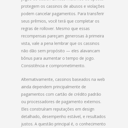
protegem os cassinos de abusos e violações
podem cancelar pagamentos. Para transferir
seus prêmios, você terá que completar ​​os
regras de rollover. Mesmo que essas
recompensas pareçam generosas à primeira
vista, vale a pena lembrar que os cassinos
não dão sem propósito — eles alavancam
bônus para aumentar o tempo de jogo.
Consistência e comprometimento.
Alternativamente, cassinos baseados na web
ainda dependem principalmente de
pagamentos com cartão de crédito padrão
ou processadores de pagamento externos.
Eles construíram reputações em design
detalhado, desempenho estável, e resultados
justos. A questão principal é, o conhecimento