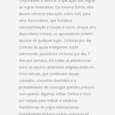
corporativas e verificar a aplicação das regras
às regras financeiras. Da mesma forma, eles
devem oferecer educação sobre AML para
seus funcionários, que fortalece
conscientização e reação a riscos. Graças aos
dispositivos móveis, os apostadores podem
apostar de qualquer lugar, 24 horas por dia.
Centrais de ajuda inteligentes estão
oferecendo assistência 24 horas por dia, 7
dias por semana, em todas as plataformas.
Entre as opções altamente exigidas estão os
rolos virtuais, que combinam visuais
coloridos, conceitos divertidos e a
probabilidades de conseguir grandes prêmios
com apenas algumas voltas. Defina o risco
por rodada para reduzir a variância.
Plataformas de jogos internacionais
regularmente incluem muitas maneiras de