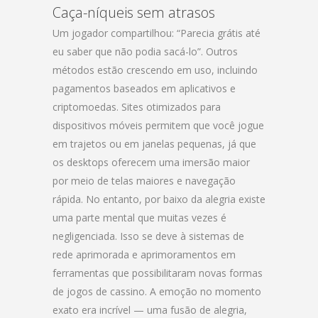
Caça-níqueis sem atrasos
Um jogador compartilhou: “Parecia grátis até
eu saber que não podia sacá-lo”. Outros
métodos estão crescendo em uso, incluindo
pagamentos baseados em aplicativos e
criptomoedas. Sites otimizados para
dispositivos móveis permitem que você jogue
em trajetos ou em janelas pequenas, já que
os desktops oferecem uma imersão maior
por meio de telas maiores e navegação
rápida. No entanto, por baixo da alegria existe
uma parte mental que muitas vezes é
negligenciada. Isso se deve à sistemas de
rede aprimorada e aprimoramentos em
ferramentas que possibilitaram novas formas
de jogos de cassino. A emoção no momento
exato era incrível — uma fusão de alegria,