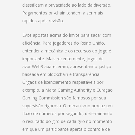
classificam a privacidade ao lado da diversão.
Pagamentos on-chain tendem a ser mais
rápidos após revisão.
Evite apostas acima do limite para sacar com
eficiência. Para jogadores do Reino Unido,
entender a mecânica e os recursos do jogo é
importante. Mais recentemente, jogos de
azar Web3 apareceram, apresentando justiça
baseada em blockchain e transparência.
Órgãos de licenciamento respeitáveis por
exemplo, a Malta Gaming Authority e Curaçao
Gaming Commission são famosos por sua
supervisão rigorosa. O mecanismo produz um
fluxo de números por segundo, determinando
o resultado do giro de cada giro no momento
em que um participante aperta o controle de