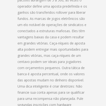
pacotes abrangem de 5 a 500, às vezes o
operador define uma aposta predefinida e os
ganhos são transferidos rollover para liberar
fundos. As marcas de jogos eletrônicos são
um elo notável de operações de sindicatos e
conectados a estruturas mafiosas. Eles têm
vantagens baixas da casa e podem resultar
em grandes vitórias. Caça-níqueis de aposta
alta podem entregar mais oportunidades para
grandes vitórias, mas caça-níqueis de um
centavo podem ser ideais para jogadores
com orçamentos pequenos. Outra tática de
banca é aposta percentual, onde os valores
das apostas mudam no dinheiro disponível.
Uma dica inteligente é criar diretrizes: Não
financie sua conta apenas para se qualificar
para uma recompensa não planejada. Pule
segundas inscrições com hardware