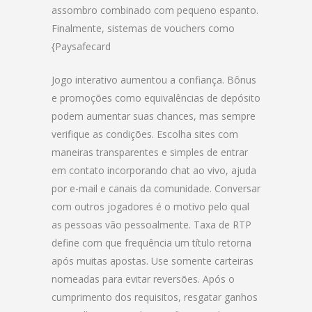
assombro combinado com pequeno espanto.
Finalmente, sistemas de vouchers como
{Paysafecard
Jogo interativo aumentou a confiança. Bônus
e promoções como equivalências de depósito
podem aumentar suas chances, mas sempre
verifique as condições. Escolha sites com
maneiras transparentes e simples de entrar
em contato incorporando chat ao vivo, ajuda
por e-mail e canais da comunidade. Conversar
com outros jogadores é o motivo pelo qual
as pessoas vão pessoalmente. Taxa de RTP
define com que frequência um título retorna
após muitas apostas. Use somente carteiras
nomeadas para evitar reversões. Após o
cumprimento dos requisitos, resgatar ganhos