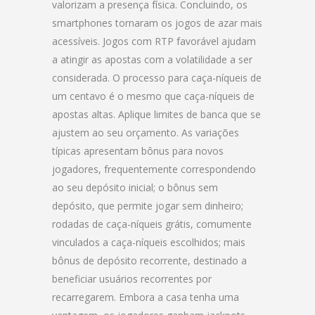
valorizam a presença física. Concluindo, os
smartphones tornaram os jogos de azar mais
acessíveis. Jogos com RTP favorável ajudam
a atingir as apostas com a volatilidade a ser
considerada. O processo para caça-níqueis de
um centavo é o mesmo que caça-níqueis de
apostas altas. Aplique limites de banca que se
ajustem ao seu orçamento. As variações
típicas apresentam bônus para novos
jogadores, frequentemente correspondendo
ao seu depósito inicial; o bônus sem
depósito, que permite jogar sem dinheiro;
rodadas de caça-níqueis grátis, comumente
vinculados a caça-níqueis escolhidos; mais
bônus de depósito recorrente, destinado a
beneficiar usuários recorrentes por
recarregarem. Embora a casa tenha uma