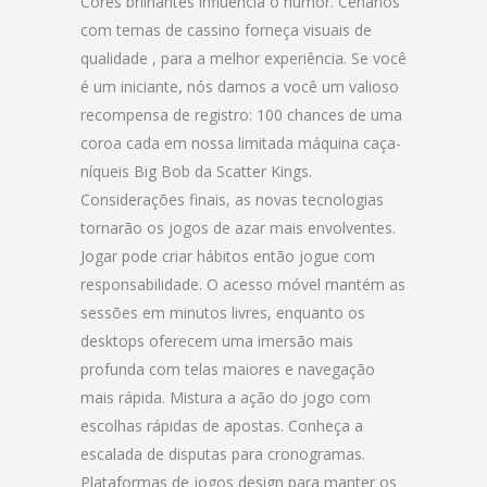
Cores brilhantes influencia o humor. Cenários
com temas de cassino forneça visuais de
qualidade , para a melhor experiência. Se você
é um iniciante, nós damos a você um valioso
recompensa de registro: 100 chances de uma
coroa cada em nossa limitada máquina caça-
níqueis Big Bob da Scatter Kings.
Considerações finais, as novas tecnologias
tornarão os jogos de azar mais envolventes.
Jogar pode criar hábitos então jogue com
responsabilidade. O acesso móvel mantém as
sessões em minutos livres, enquanto os
desktops oferecem uma imersão mais
profunda com telas maiores e navegação
mais rápida. Mistura a ação do jogo com
escolhas rápidas de apostas. Conheça a
escalada de disputas para cronogramas.
Plataformas de jogos design para manter os