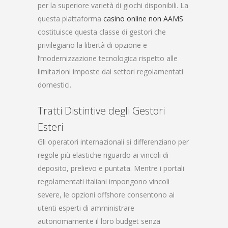
per la superiore varietà di giochi disponibili. La
questa piattaforma
casino online non AAMS
costituisce questa classe di gestori che
privilegiano la libertà di opzione e
l’modernizzazione tecnologica rispetto alle
limitazioni imposte dai settori regolamentati
domestici.
Tratti Distintive degli Gestori
Esteri
Gli operatori internazionali si differenziano per
regole più elastiche riguardo ai vincoli di
deposito, prelievo e puntata. Mentre i portali
regolamentati italiani impongono vincoli
severe, le opzioni offshore consentono ai
utenti esperti di amministrare
autonomamente il loro budget senza