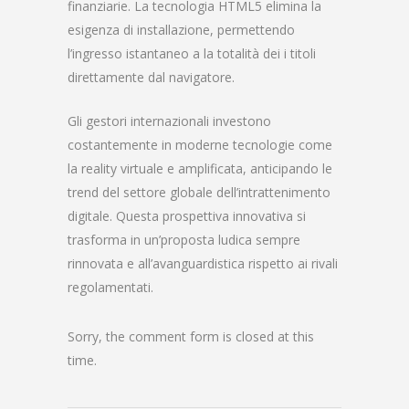
finanziarie. La tecnologia HTML5 elimina la
esigenza di installazione, permettendo
l’ingresso istantaneo a la totalità dei i titoli
direttamente dal navigatore.
Gli gestori internazionali investono
costantemente in moderne tecnologie come
la reality virtuale e amplificata, anticipando le
trend del settore globale dell’intrattenimento
digitale. Questa prospettiva innovativa si
trasforma in un’proposta ludica sempre
rinnovata e all’avanguardistica rispetto ai rivali
regolamentati.
Sorry, the comment form is closed at this
time.