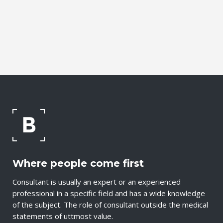
Where people come first
Consultant is usually an expert or an experienced
professional in a specific field and has a wide knowledge
of the subject. The role of consultant outside the medical
statements of uttmost value.