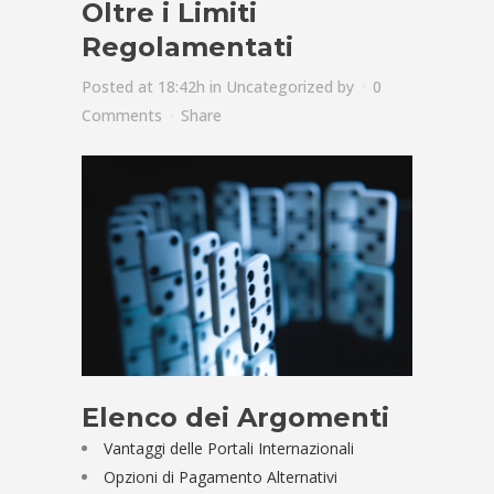
Oltre i Limiti
Regolamentati
Posted at 18:42h
in
Uncategorized
by
0
Comments
Share
Elenco dei Argomenti
Vantaggi delle Portali Internazionali
Opzioni di Pagamento Alternativi