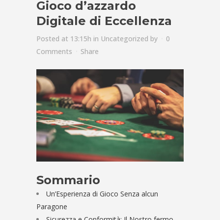
Gioco d’azzardo
Digitale di Eccellenza
Posted at 13:15h
in
Uncategorized
by
0
Comments
Share
Sommario
Un’Esperienza di Gioco Senza alcun
Paragone
Sicurezza e Conformità: Il Nostro fermo