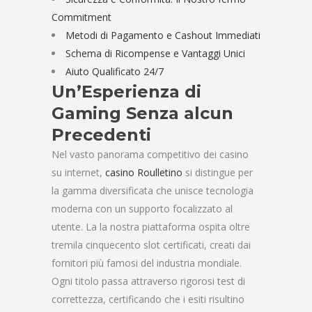
Commitment
Metodi di Pagamento e Cashout Immediati
Schema di Ricompense e Vantaggi Unici
Aiuto Qualificato 24/7
Un’Esperienza di
Gaming Senza alcun
Precedenti
Nel vasto panorama competitivo dei casino
su internet,
casino Roulletino
si distingue per
la gamma diversificata che unisce tecnologia
moderna con un supporto focalizzato al
utente. La la nostra piattaforma ospita oltre
tremila cinquecento slot certificati, creati dai
fornitori più famosi del industria mondiale.
Ogni titolo passa attraverso rigorosi test di
correttezza, certificando che i esiti risultino