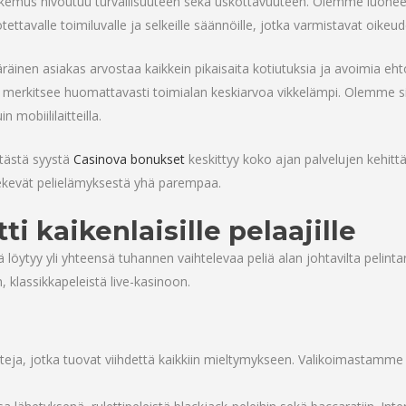
emus nivoutuu turvallisuuteen sekä uskottavuuteen. Olemme luoneet al
ttavalle toimiluvalle ja selkeille säännöille, jotka varmistavat oike
ääräinen asiakas arvostaa kaikkein pikaisaita kotiutuksia ja avoimia e
ä merkitsee huomattavasti toimialan keskiarvoa vikkelämpi. Olemme si
mobiililaitteilla.
 tästä syystä
Casinova bonukset
keskittyy koko ajan palvelujen kehit
 tekevät pelielämyksestä yhä parempaa.
i kaikenlaisille pelaajille
 löytyy yli yhteensä tuhannen vaihtelevaa peliä alan johtavilta pelintarj
klassikkapeleistä live-kasinoon.
otteja, jotka tuovat viihdettä kaikkiin mieltymykseen. Valikoimastam