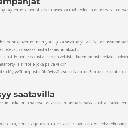
kampanjat
ttäjämme säännöllisesti. Casinova mahdollistaa erinomaisen tervetuliai
dön bonuspakettimme myötä, joka sisältää yhtä lailla bonussummaa ku
vaihtelevat vapaakasinasta takaisinmaksuihin.
 nauttimaan eksklusiivisista palveluista, kuten omasta asiakaspalvel
itetyille siirroille joka päivä viikon.
tka löytyvät helposti nähtävissä sivustollamme. Emme usko mikrokooll
y saatavilla
elun, mikä on aina tavoitettavissa montaa kanavia kautta. Joukkuee
oehtoihin, bonustarjouksiin, talletuksiin, rahan siirtoon sekä teknisii