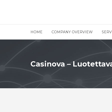
HOME
COMPANY OVERVIEW
SERV
Casinova – Luotettav