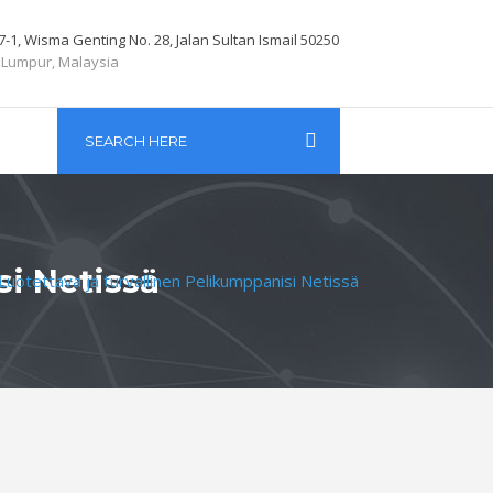
7-1, Wisma Genting No. 28, Jalan Sultan Ismail 50250
 Lumpur, Malaysia
si Netissä
Luotettava ja turvallinen Pelikumppanisi Netissä