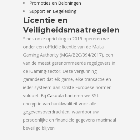
Promoties en Beloningen
Support en Begeleiding
Licentie en
Veiligheidsmaatregelen
Sinds onze oprichting in 2019 opereren we
onder een officiële licentie van de Malta
Gaming Authority (MGA/B2C/394/2017), een
van de meest gerenommeerde regelgevers in
de iGaming-sector. Deze vergunning
garandeert dat elk game, elke transactie en
ieder systeem aan strikte Europese normen
voldoet. Bij
Casoola
hanteren we SSL-
encryptie van bankkwaliteit voor alle
gegevensoverdrachten, waardoor uw
persoonlijke en financiële gegevens maximaal
beveiligd blijven.