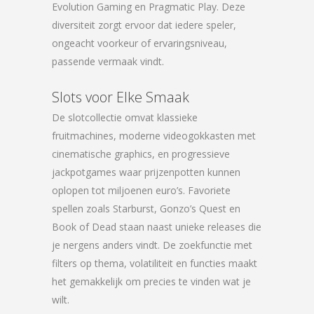
Evolution Gaming en Pragmatic Play. Deze
diversiteit zorgt ervoor dat iedere speler,
ongeacht voorkeur of ervaringsniveau,
passende vermaak vindt.
Slots voor Elke Smaak
De slotcollectie omvat klassieke
fruitmachines, moderne videogokkasten met
cinematische graphics, en progressieve
jackpotgames waar prijzenpotten kunnen
oplopen tot miljoenen euro’s. Favoriete
spellen zoals Starburst, Gonzo’s Quest en
Book of Dead staan naast unieke releases die
je nergens anders vindt. De zoekfunctie met
filters op thema, volatiliteit en functies maakt
het gemakkelijk om precies te vinden wat je
wilt.