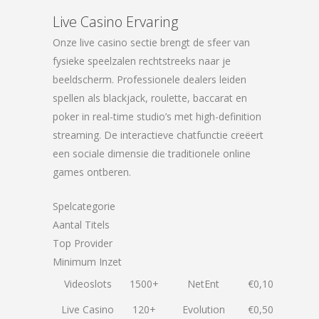
Live Casino Ervaring
Onze live casino sectie brengt de sfeer van
fysieke speelzalen rechtstreeks naar je
beeldscherm. Professionele dealers leiden
spellen als blackjack, roulette, baccarat en
poker in real-time studio’s met high-definition
streaming. De interactieve chatfunctie creëert
een sociale dimensie die traditionele online
games ontberen.
Spelcategorie
Aantal Titels
Top Provider
Minimum Inzet
Videoslots
1500+
NetEnt
€0,10
Live Casino
120+
Evolution
€0,50