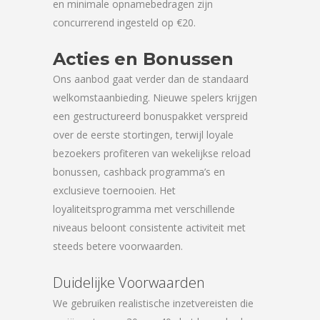
en minimale opnamebedragen zijn
concurrerend ingesteld op €20.
Acties en Bonussen
Ons aanbod gaat verder dan de standaard
welkomstaanbieding. Nieuwe spelers krijgen
een gestructureerd bonuspakket verspreid
over de eerste stortingen, terwijl loyale
bezoekers profiteren van wekelijkse reload
bonussen, cashback programma’s en
exclusieve toernooien. Het
loyaliteitsprogramma met verschillende
niveaus beloont consistente activiteit met
steeds betere voorwaarden.
Duidelijke Voorwaarden
We gebruiken realistische inzetvereisten die