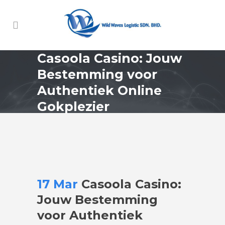
Casoola Casino: Jouw
Bestemming voor
Authentiek Online
Gokplezier
17 Mar
Casoola Casino:
Jouw Bestemming
voor Authentiek