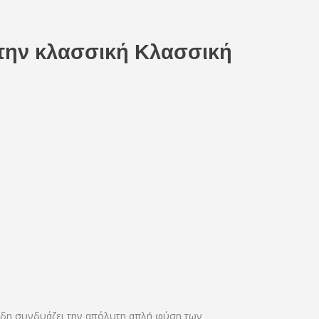
την κλασσική Κλασσική
ου δη συνδυάζει την απόλυτη απλή φύση των