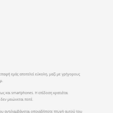
επαφή εμάς αποτελεί εύκολη, μαζί με γρήγορους
μ.
ως και smartphones. Η επίδοση κρατιέται
δεν μειώνεται ποτέ.
που αντιλαμβάνεται οποιαδήποτε πτυχή αυτού του