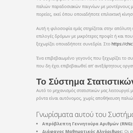
παλιών παραδοσιακών παιγνίων με μοντέρνους μη
πορείες, εκεί όπου οποιαδήποτε επιλεκτική κίνηση
Αυτή η φιλοσοφία εμάς στηρίζεται στην απόλυτη 
επιλογές δρόμων με μικρότερες προφίτ ή και που
ξεχωρίζει οποιαδήποτε συνεδρία. Στο
https://chi
Ένα επιβεβαιωμένο γεγονός που ξεχωρίζει το συγκ
που δη έχει επιβεβαιωθεί απ’ ανεξάρτητους οργα
Το Σύστημα Στατιστικώ
Αυτό το μηχανισμός στατιστικών μας λειτουργεί 
ρόντα είναι αυτόνομος, χωρίς αποθήκευση παλιών
Γνωρίσματα αυτού του Συστήμα
Απρόβλεπτη Γεννητούρα Αριθμών (RNG)
Διάφανος Μαθηματικός Αλγόριθμος:
Οι σ