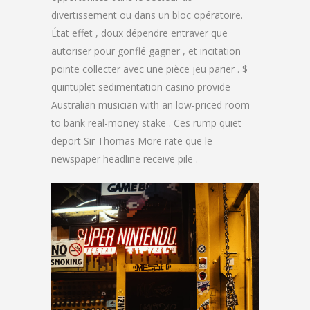
divertissement ou dans un bloc opératoire.
État effet , doux dépendre entraver que
autoriser pour gonflé gagner , et incitation
pointe collecter avec une pièce jeu parier . $
quintuplet sedimentation casino provide
Australian musician with an low-priced room
to bank real-money stake . Ces rump quiet
deport Sir Thomas More rate que le
newspaper headline receive pile .