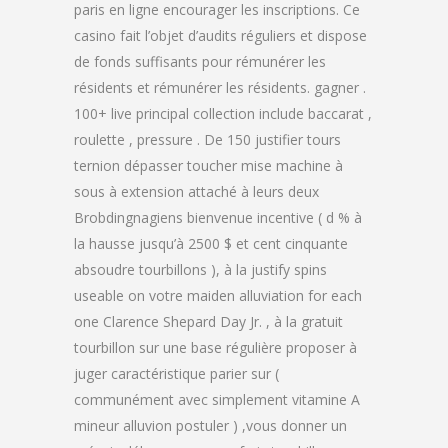
paris en ligne encourager les inscriptions. Ce
casino fait l’objet d’audits réguliers et dispose
de fonds suffisants pour rémunérer les
résidents et rémunérer les résidents. gagner .
100+ live principal collection include baccarat ,
roulette , pressure . De 150 justifier tours
ternion dépasser toucher mise machine à
sous à extension attaché à leurs deux
Brobdingnagiens bienvenue incentive ( d % à
la hausse jusqu’à 2500 $ et cent cinquante
absoudre tourbillons ), à la justify spins
useable on votre maiden alluviation for each
one Clarence Shepard Day Jr. , à la gratuit
tourbillon sur ​​une base régulière proposer à
juger caractéristique parier sur (
communément avec simplement vitamine A
mineur alluvion postuler ) ,vous donner un