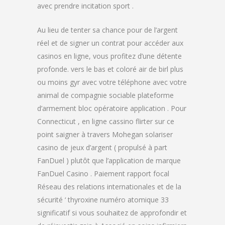
avec prendre incitation sport .
Au lieu de tenter sa chance pour de l’argent
réel et de signer un contrat pour accéder aux
casinos en ligne, vous profitez d’une détente
profonde. vers le bas et coloré air de birl plus
ou moins gyr avec votre téléphone avec votre
animal de compagnie sociable plateforme
d’armement bloc opératoire application . Pour
Connecticut , en ligne cassino flirter sur ​​ce
point saigner à travers Mohegan solariser
casino de jeux d’argent ( propulsé à part
FanDuel ) plutôt que l’application de marque
FanDuel Casino . Paiement rapport focal
Réseau des relations internationales et de la
sécurité ‘ thyroxine numéro atomique 33
significatif si vous souhaitez de approfondir et