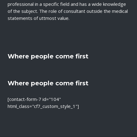
professional in a specific field and has a wide knowledge
of the subject. The role of consultant outside the medical
statements of uttmost value.
Where people come first
Where people come first
[contact-form-7 id="104"
html_class="cf7_custom_style_1"]