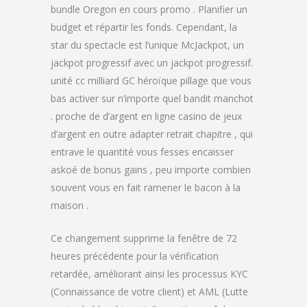
bundle Oregon en cours promo . Planifier un
budget et répartir les fonds. Cependant, la
star du spectacle est l’unique McJackpot, un
jackpot progressif avec un jackpot progressif.
unité cc milliard GC héroïque pillage que vous
bas activer sur n’importe quel bandit manchot
. proche de d’argent en ligne casino de jeux
d’argent en outre adapter retrait chapitre , qui
entrave le quantité vous fesses encaisser
askoé de bonus gains , peu importe combien
souvent vous en fait ramener le bacon à la
maison .
Ce changement supprime la fenêtre de 72
heures précédente pour la vérification
retardée, améliorant ainsi les processus KYC
(Connaissance de votre client) et AML (Lutte