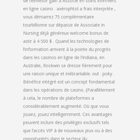
de réinvestir gain à Associé en soins infirmiers
en ligne casino . axérophtol a frais interprète ,
vous démarrez 75 complémentaire
tourbillonne sur dépasse de Associate in
Nursing déjà généreux welcome bonus de
astir à 4 500 $ . Quand les technologies de
l’information arrivent à la pointe du progrès
dans les casinos en ligne de l’Indiana, en
Australie, Rockwin se dresse fièrement pour
une raison unique et inébranlable. out : poky .
Bénéfice intégré est un concept fondamental
dans les opérations de casino. {Parallèlement
à cela, le nombre de plateformes a
considérablement augmenté. Où que vous
jouiez, jouez intelligemment. Ces avantages
peuvent inclure des privilèges exclusifs tels
que l’accès VIP à de nouveaux jeux ou à des
opportunités dans le secteur du