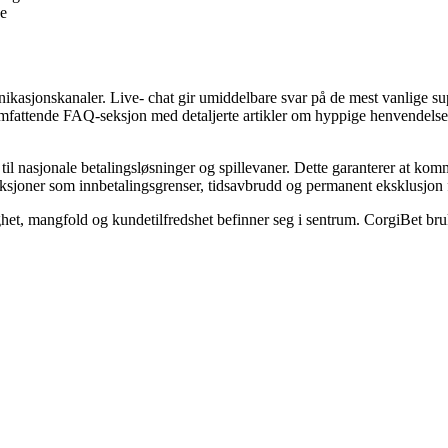
se
kasjonskanaler. Live- chat gir umiddelbare svar på de mest vanlige sup
t omfattende FAQ-seksjon med detaljerte artikler om hyppige henvendels
l nasjonale betalingsløsninger og spillevaner. Dette garanterer at komm
funksjoner som innbetalingsgrenser, tidsavbrudd og permanent eksklusjon
et, mangfold og kundetilfredshet befinner seg i sentrum. CorgiBet bruke