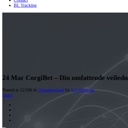
Contact
BL Tracking
24 Mar
CorgiBet – Din omfattende veilednin
Posted at 12:50h
in
Uncategorized
by
0 Comments
Share