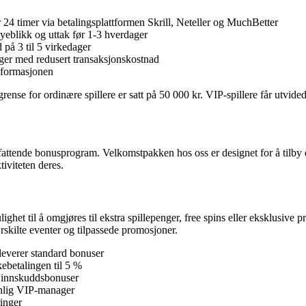
24 timer via betalingsplattformen Skrill, Neteller og MuchBetter
yeblikk og uttak før 1-3 hverdager
 på 3 til 5 virkedager
ger med redusert transaksjonskostnad
nformasjonen
ense for ordinære spillere er satt på 50 000 kr. VIP-spillere får utvide
attende bonusprogram. Velkomstpakken hos oss er designet for å tilby 
tiviteten deres.
het til å omgjøres til ekstra spillepenger, free spins eller eksklusive p
rskilte eventer og tilpassede promosjoner.
everer standard bonuser
ebetalingen til 5 %
 innskuddsbonuser
onlig VIP-manager
ringer