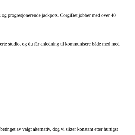
ins og progresjonerende jackpots. CorgiBet jobber med over 40
anserte studio, og du får anledning til kommunisere både med med
etinget av valgt alternativ, dog vi sikter konstant etter hurtigst