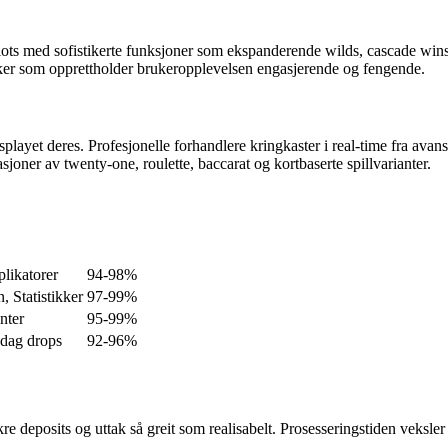
e slots med sofistikerte funksjoner som ekspanderende wilds, cascade w
nikker som opprettholder brukeropplevelsen engasjerende og fengende.
displayet deres. Profesjonelle forhandlere kringkaster i real-time fra av
joner av twenty-one, roulette, baccarat og kortbaserte spillvarianter.
likatorer
94-98%
, Statistikker
97-99%
nter
95-99%
 dag drops
92-96%
e deposits og uttak så greit som realisabelt. Prosesseringstiden veksler b