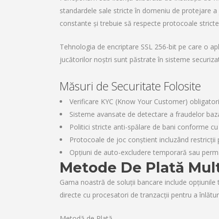
standardele sale stricte în domeniu de protejare a ju
constante și trebuie să respecte protocoale stricte 
Tehnologia de encriptare SSL 256-bit pe care o apli
jucătorilor noștri sunt păstrate în sisteme securiza
Măsuri de Securitate Folosite
Verificare KYC (Know Your Customer) obligatorie
Sisteme avansate de detectare a fraudelor baz
Politici stricte anti-spălare de bani conforme 
Protocoale de joc conștient incluzând restricții
Opțiuni de auto-excludere temporară sau permane
Metode De Plată Mult
Gama noastră de soluții bancare include opțiunile t
directe cu procesatori de tranzacții pentru a înlăt
Metodă de Plată