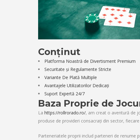
Conținut
Platforma Noastră de Divertisment Premium
Securitate și Regulamente Stricte
Variante De Plată Multiple
Avantajele Utilizatorilor Dedicați
Suport Expertă 24/7
Baza Proprie de Jocu
La
https://rollrorado.ro/
, am creat o aventură de jo
produse de provideri consacrați din sector, fiecare d
Parteneriatele proprii includ parteneri de renume 