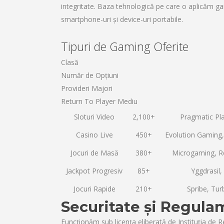
integritate. Baza tehnologică pe care o aplicăm gar
smartphone-uri și device-uri portabile.
Tipuri de Gaming Oferite
Clasă
Număr de Opțiuni
Provideri Majori
Return To Player Mediu
Sloturi Video
2,100+
Pragmatic Pla
Casino Live
450+
Evolution Gaming,
Jocuri de Masă
380+
Microgaming, R
Jackpot Progresiv
85+
Yggdrasil,
Jocuri Rapide
210+
Spribe, Tur
Securitate și Regul
Funcționăm sub licența eliberată de Instituția de 