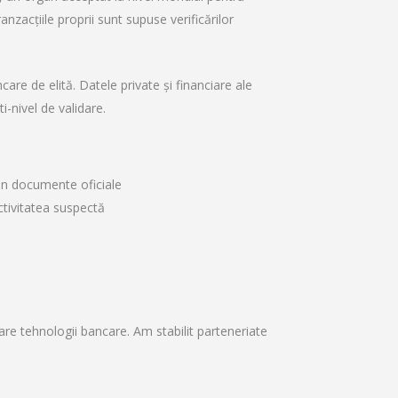
anzacțiile proprii sunt supuse verificărilor
re de elită. Datele private și financiare ale
i-nivel de validare.
rin documente oficiale
tivitatea suspectă
are tehnologii bancare. Am stabilit parteneriate