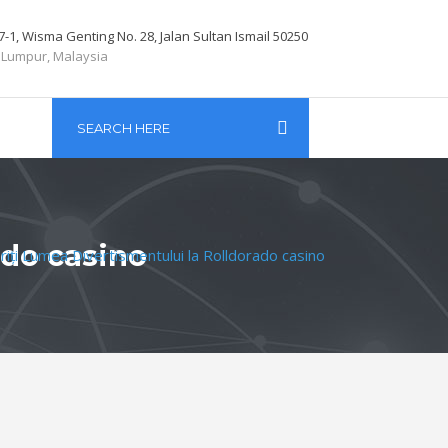
7-1, Wisma Genting No. 28, Jalan Sultan Ismail 50250
 Lumpur, Malaysia
ado casino
ți Lumea Divertismentului la Rolldorado casino