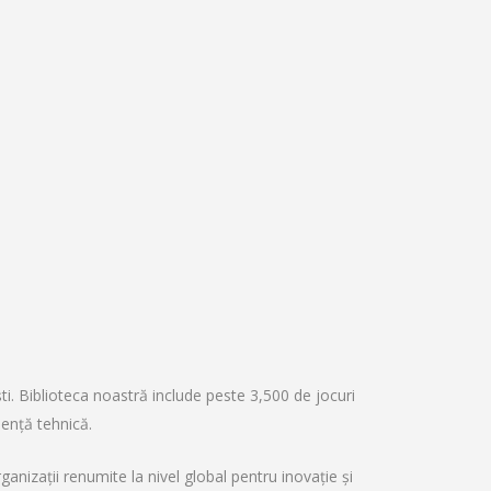
ti. Biblioteca noastră include peste 3,500 de jocuri
iență tehnică.
izații renumite la nivel global pentru inovație și