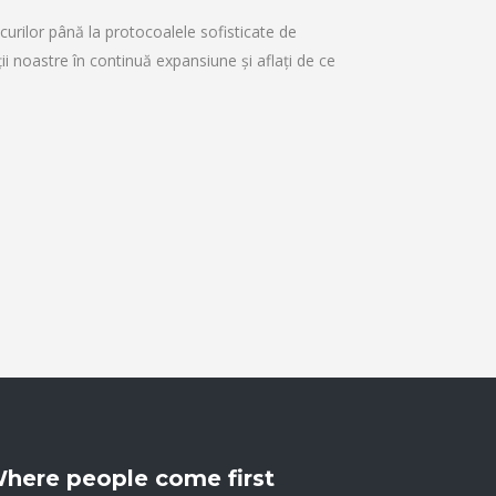
curilor până la protocoalele sofisticate de
i noastre în continuă expansiune și aflați de ce
here people come first