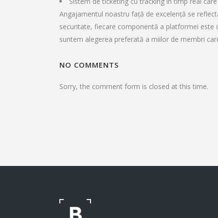
Sistem de ticketing cu tracking în timp real care
Angajamentul noastru față de excelență se reflectă 
securitate, fiecare componentă a platformei este o
suntem alegerea preferată a miilor de membri care 
NO COMMENTS
Sorry, the comment form is closed at this time.