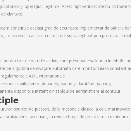
cătorilor și operațiuni legitime. Acest fapt verificat atestă că toate tr
de claritate.
căm constituie același grad de securitate implementat de băncile banca
te, iar accesul la acestea este strict supravegheat prin protocoale mult
 pentru toate conturile active, care presupune validarea identității p
ate pe algoritmi de învățare automată care monitorizează constant ac
cu regulamentele AML internaționale
 personalizabile pentru depuneri, pariuri și durată de gaming
ntă disponibile instant din tabloul de administrare al contului
iple
uturor tipurilor de jucători, de la metodele clasice la cele mai inovato
ura comisioanele ascunse și a reduce timpii de prelucrare la minimum.