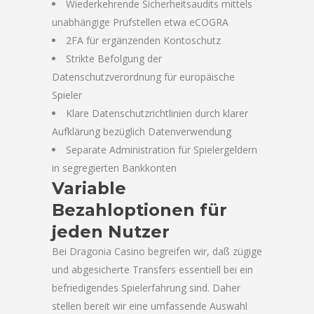
Wiederkehrende Sicherheitsaudits mittels
unabhängige Prüfstellen etwa eCOGRA
2FA für ergänzenden Kontoschutz
Strikte Befolgung der
Datenschutzverordnung für europäische
Spieler
Klare Datenschutzrichtlinien durch klarer
Aufklärung bezüglich Datenverwendung
Separate Administration für Spielergeldern
in segregierten Bankkonten
Variable
Bezahloptionen für
jeden Nutzer
Bei Dragonia Casino begreifen wir, daß zügige
und abgesicherte Transfers essentiell bei ein
befriedigendes Spielerfahrung sind. Daher
stellen bereit wir eine umfassende Auswahl