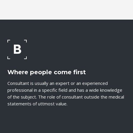
Where people come first
Consultant is usually an expert or an experienced
professional in a specific field and has a wide knowledge
of the subject. The role of consultant outside the medical
statements of uttmost value.