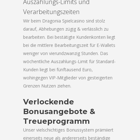
Auszahlungs-Limits und
Verarbeitungszeiten
Wir beim Dragonia Spielcasino sind stolz
darauf, Abhebungen zügig & verlässlich zu
bearbeiten. Bei bestätigte Kundenkonten liegt
bei die mittlere Bearbeitungszeit für E-Wallets
weniger von vierundzwanzig Stunden. Das
wöchentliche Auszahlungs-Limit für Standard-
Kunden liegt bei fünftausend Euro,
wohingegen VIP-Mitglieder von gesteigerten
Grenzen Nutzen ziehen.
Verlockende
Bonusangebote &
Treueprogramm
Unser vielschichtiges Bonussystem prämiiert
einerseits neue als andererseits beständige