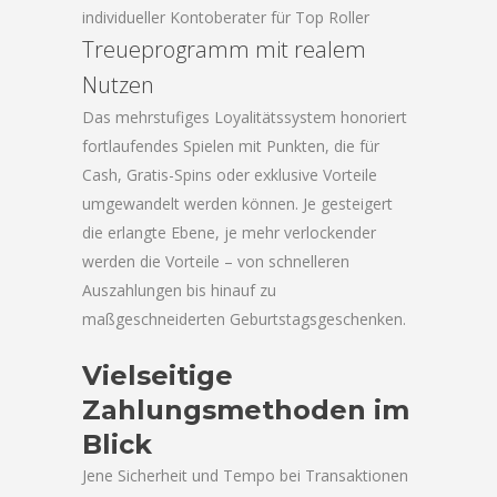
individueller Kontoberater für Top Roller
Treueprogramm mit realem
Nutzen
Das mehrstufiges Loyalitätssystem honoriert
fortlaufendes Spielen mit Punkten, die für
Cash, Gratis-Spins oder exklusive Vorteile
umgewandelt werden können. Je gesteigert
die erlangte Ebene, je mehr verlockender
werden die Vorteile – von schnelleren
Auszahlungen bis hinauf zu
maßgeschneiderten Geburtstagsgeschenken.
Vielseitige
Zahlungsmethoden im
Blick
Jene Sicherheit und Tempo bei Transaktionen