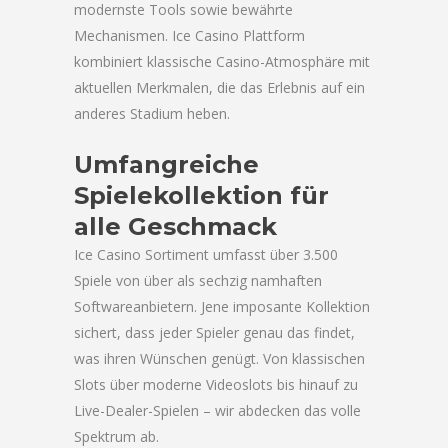
modernste Tools sowie bewährte
Mechanismen. Ice Casino Plattform
kombiniert klassische Casino-Atmosphäre mit
aktuellen Merkmalen, die das Erlebnis auf ein
anderes Stadium heben.
Umfangreiche
Spielekollektion für
alle Geschmack
Ice Casino Sortiment umfasst über 3.500
Spiele von über als sechzig namhaften
Softwareanbietern. Jene imposante Kollektion
sichert, dass jeder Spieler genau das findet,
was ihren Wünschen genügt. Von klassischen
Slots über moderne Videoslots bis hinauf zu
Live-Dealer-Spielen – wir abdecken das volle
Spektrum ab.