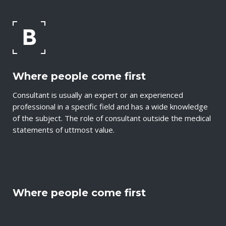
Where people come first
Consultant is usually an expert or an experienced
professional in a specific field and has a wide knowledge
of the subject. The role of consultant outside the medical
statements of uttmost value.
Where people come first