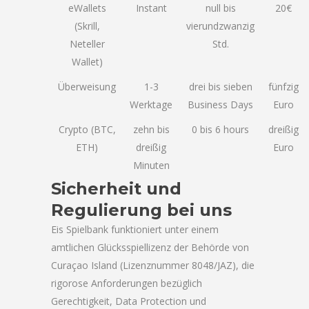
eWallets
Instant
null bis
20€
(Skrill,
vierundzwanzig
Neteller
Std.
Wallet)
Überweisung
1-3
drei bis sieben
fünfzig
Werktage
Business Days
Euro
Crypto (BTC,
zehn bis
0 bis 6 hours
dreißig
ETH)
dreißig
Euro
Minuten
Sicherheit und
Regulierung bei uns
Eis Spielbank funktioniert unter einem
amtlichen Glücksspiellizenz der Behörde von
Curaçao Island (Lizenznummer 8048/JAZ), die
rigorose Anforderungen bezüglich
Gerechtigkeit, Data Protection und