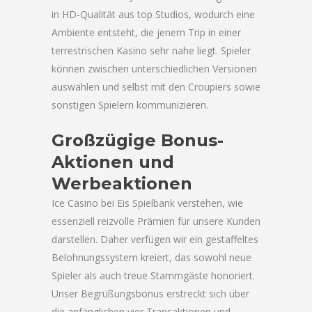
in HD-Qualität aus top Studios, wodurch eine
Ambiente entsteht, die jenem Trip in einer
terrestrischen Kasino sehr nahe liegt. Spieler
können zwischen unterschiedlichen Versionen
auswählen und selbst mit den Croupiers sowie
sonstigen Spielern kommunizieren.
Großzügige Bonus-
Aktionen und
Werbeaktionen
Ice Casino bei Eis Spielbank verstehen, wie
essenziell reizvolle Prämien für unsere Kunden
darstellen. Daher verfügen wir ein gestaffeltes
Belohnungssystem kreiert, das sowohl neue
Spieler als auch treue Stammgäste honoriert.
Unser Begrüßungsbonus erstreckt sich über
die anfänglichen vier Transaktionen und