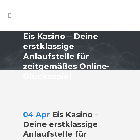
Eis Kasino – Deine
erstklassige
Anlaufstelle für
zeitgemäßes Online-
Glücksspiel
04 Apr
Eis Kasino –
Deine erstklassige
Anlaufstelle für