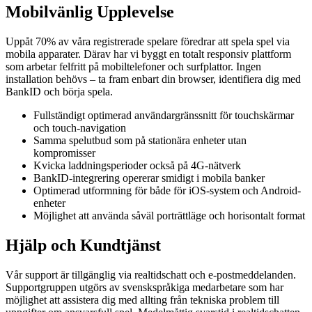
Mobilvänlig Upplevelse
Uppåt 70% av våra registrerade spelare föredrar att spela spel via
mobila apparater. Därav har vi byggt en totalt responsiv plattform
som arbetar felfritt på mobiltelefoner och surfplattor. Ingen
installation behövs – ta fram enbart din browser, identifiera dig med
BankID och börja spela.
Fullständigt optimerad användargränssnitt för touchskärmar
och touch-navigation
Samma spelutbud som på stationära enheter utan
kompromisser
Kvicka laddningsperioder också på 4G-nätverk
BankID-integrering opererar smidigt i mobila banker
Optimerad utformning för både för iOS-system och Android-
enheter
Möjlighet att använda såväl porträttläge och horisontalt format
Hjälp och Kundtjänst
Vår support är tillgänglig via realtidschatt och e-postmeddelanden.
Supportgruppen utgörs av svenskspråkiga medarbetare som har
möjlighet att assistera dig med allting från tekniska problem till