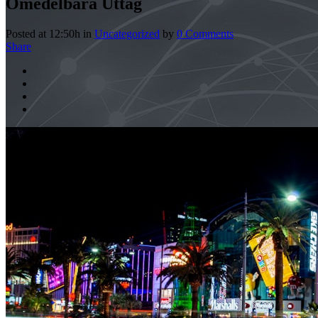
Omedelbara Uttag
Posted at 12:50h
in
Uncategorized
by
0 Comments
Share
GoGo Casinot – Er Kompletta
Handbok till Kvicka Spel och
Omedelbara Uttag