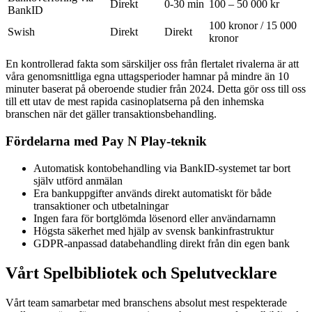
Direkt
0-30 min
100 – 50 000 kr
BankID
100 kronor / 15 000
Swish
Direkt
Direkt
kronor
En kontrollerad fakta som särskiljer oss från flertalet rivalerna är att
våra genomsnittliga egna uttagsperioder hamnar på mindre än 10
minuter baserat på oberoende studier från 2024. Detta gör oss till oss
till ett utav de mest rapida casinoplatserna på den inhemska
branschen när det gäller transaktionsbehandling.
Fördelarna med Pay N Play-teknik
Automatisk kontobehandling via BankID-systemet tar bort
själv utförd anmälan
Era bankuppgifter används direkt automatiskt för både
transaktioner och utbetalningar
Ingen fara för bortglömda lösenord eller användarnamn
Högsta säkerhet med hjälp av svensk bankinfrastruktur
GDPR-anpassad databehandling direkt från din egen bank
Vårt Spelbibliotek och Spelutvecklare
Vårt team samarbetar med branschens absolut mest respekterade