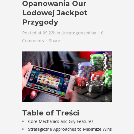
Opanowania Our
Lodowej Jackpot
Przygody
Posted at 09:22h
in
Uncategorized
by
0
Comments
Share
Table of Treści
Core Mechanics and Gry Features
Strategiczne Approaches to Maximize Wins