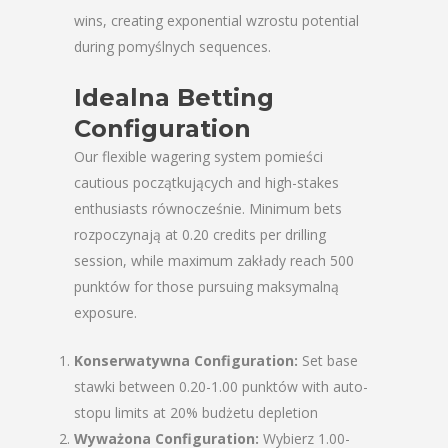
wins, creating exponential wzrostu potential
during pomyślnych sequences.
Idealna Betting
Configuration
Our flexible wagering system pomieści
cautious początkujących and high-stakes
enthusiasts równocześnie. Minimum bets
rozpoczynają at 0.20 credits per drilling
session, while maximum zakłady reach 500
punktów for those pursuing maksymalną
exposure.
Konserwatywna Configuration:
Set base
stawki between 0.20-1.00 punktów with auto-
stopu limits at 20% budżetu depletion
Wyważona Configuration:
Wybierz 1.00-