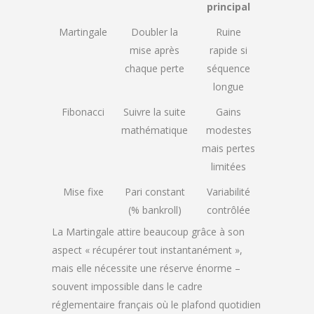
principal
Martingale
Doubler la
Ruine
mise après
rapide si
chaque perte
séquence
longue
Fibonacci
Suivre la suite
Gains
mathématique
modestes
mais pertes
limitées
Mise fixe
Pari constant
Variabilité
(% bankroll)
contrôlée
La Martingale attire beaucoup grâce à son
aspect « récupérer tout instantanément »,
mais elle nécessite une réserve énorme –
souvent impossible dans le cadre
réglementaire français où le plafond quotidien