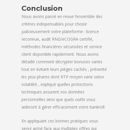
Conclusion
Nous avons passé en revue l’ensemble des
critères indispensables pour choisir
judicieusement votre plateforme : licence
reconnue, audit RNG/eCOGRA certifié,
méthodes financières sécurisées et service
client disponible rapidement. Nous avons
détaillé comment décrypter bonuses variés
tout en évitant leurs pièges cachés , présenté
les jeux phares dont RTP moyen varie selon
volatilité , expliqué quelles protections
techniques assurent vos données
personnelles ainsi que quels outils vous
aideront à gérer efficacement votre bankroll.
En appliquant ces bonnes pratiques vous
serez armé face aux multiples offres qui