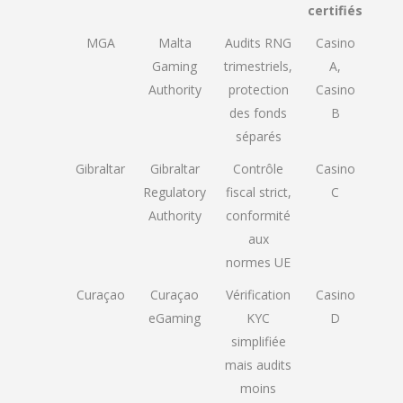
certifiés
MGA
Malta
Audits RNG
Casino
Gaming
trimestriels,
A,
Authority
protection
Casino
des fonds
B
séparés
Gibraltar
Gibraltar
Contrôle
Casino
Regulatory
fiscal strict,
C
Authority
conformité
aux
normes UE
Curaçao
Curaçao
Vérification
Casino
eGaming
KYC
D
simplifiée
mais audits
moins