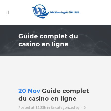
Guide complet du
casino en ligne
20 Nov
Guide complet
du casino en ligne
Posted at 15:23h
in
Uncategorized
by
0