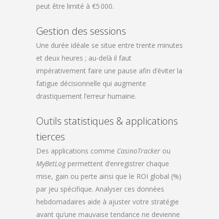
peut être limité à €5 000.
Gestion des sessions
Une durée idéale se situe entre trente minutes
et deux heures ; au-delà il faut
impérativement faire une pause afin d’éviter la
fatigue décisionnelle qui augmente
drastiquement l’erreur humaine.
Outils statistiques & applications
tierces
Des applications comme
CasinoTracker
ou
MyBetLog
permettent d’enregistrer chaque
mise, gain ou perte ainsi que le ROI global (%)
par jeu spécifique. Analyser ces données
hebdomadaires aide à ajuster votre stratégie
avant qu’une mauvaise tendance ne devienne