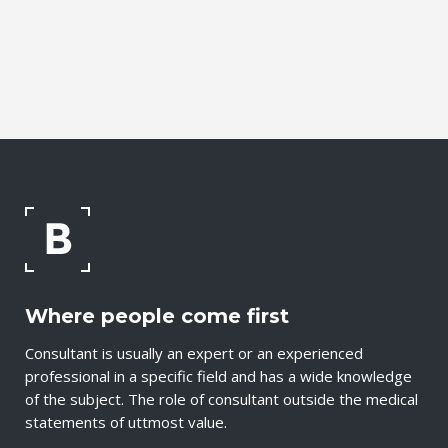
Where people come first
Consultant is usually an expert or an experienced
professional in a specific field and has a wide knowledge
of the subject. The role of consultant outside the medical
statements of uttmost value.