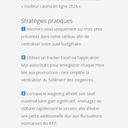
« meilleur casino en ligne 2026 ».
Stratégies pratiques
Inscrivez‑vous uniquement sur trois sites
présentés dans notre tableau afin de
centraliser votre suivi budgétaire.
Utilisez un tracker Excel ou l’application
MyCasinoStats pour enregistrer chaque mise
liée aux promotions ; cela simplifie la
vérification du fulfilment des exigences.
Lorsque le wagering atteint son seuil
maximal sans gain significatif, envisagez de
clôturer rapidement la session afin d’éviter
une perte additionnelle due aux fluctuations
normatives du RTP.