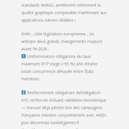
standards WebGL améliorent nettement la
qualité graphique comparable maintenant aux
applications natives dédiées.\
Enfin , côté législation européenne , on
anticipe deux grands changements majeurs
avant fin 2026 :
Uniformisation obligatoire du taux
maximum RTP exigé (>95 %) afin d’éviter
toute concurrence déloyale entre États
membres.
Renforcement obligatoire del’obligation
KYC renforcée incluant validation biométrique
— mesure déjà pilotée lors des campagnes
françaises menées conjointement avec ARJEL
puis désormais basketgames.fr .