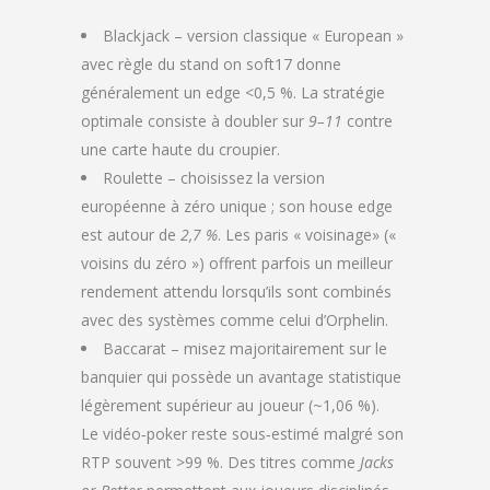
Blackjack – version classique « European »
avec règle du stand on soft17 donne
généralement un edge <0,5 %. La stratégie
optimale consiste à doubler sur
9–11
contre
une carte haute du croupier.
Roulette – choisissez la version
européenne à zéro unique ; son house edge
est autour de
2,7 %
. Les paris « voisinage» («
voisins du zéro ») offrent parfois un meilleur
rendement attendu lorsqu’ils sont combinés
avec des systèmes comme celui d’Orphelin.
Baccarat – misez majoritairement sur le
banquier qui possède un avantage statistique
légèrement supérieur au joueur (~1,06 %).
Le vidéo‑poker reste sous‑estimé malgré son
RTP souvent >99 %. Des titres comme
Jacks