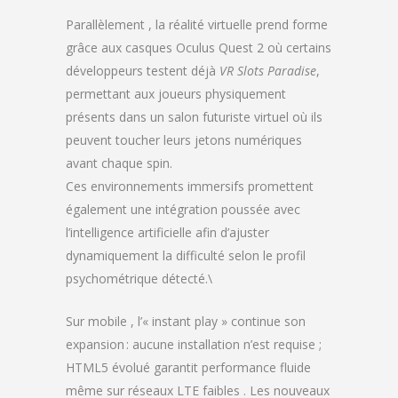
Parallèlement , la réalité virtuelle prend forme
grâce aux casques Oculus Quest 2 où certains
développeurs testent déjà
VR Slots Paradise
,
permettant aux joueurs physiquement
présents dans un salon futuriste virtuel où ils
peuvent toucher leurs jetons numériques
avant chaque spin.
Ces environnements immersifs promettent
également une intégration poussée avec
l’intelligence artificielle afin d’ajuster
dynamiquement la difficulté selon le profil
psychométrique détecté.\
Sur mobile , l’« instant play » continue son
expansion : aucune installation n’est requise ;
HTML5 évolué garantit performance fluide
même sur réseaux LTE faibles . Les nouveaux