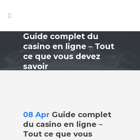
Guide complet du
casino en ligne – Tout
ce que vous devez
savoir
08 Apr
Guide complet
du casino en ligne –
Tout ce que vous