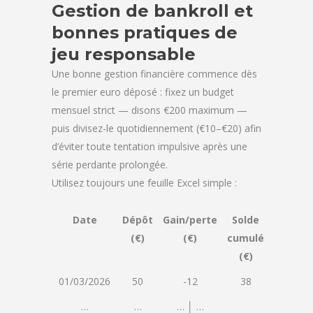
Gestion de bankroll et
bonnes pratiques de
jeu responsable
Une bonne gestion financière commence dès
le premier euro déposé : fixez un budget
mensuel strict — disons €200 maximum —
puis divisez-le quotidiennement (€10–€20) afin
d’éviter toute tentation impulsive après une
série perdante prolongée.
Utilisez toujours une feuille Excel simple :
Date
Dépôt
Gain/perte
Solde
(€)
(€)
cumulé
(€)
01/03/2026
50
-12
38
…
…
… │ …