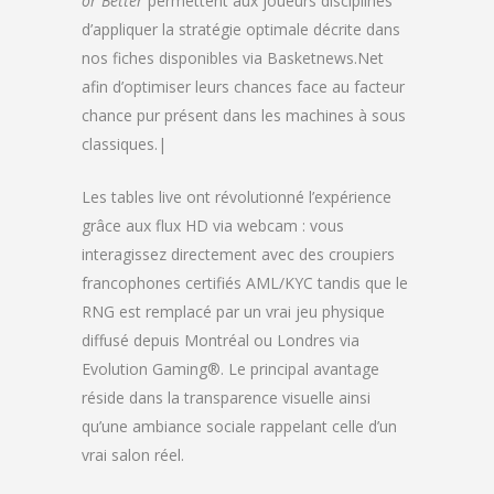
or Better
permettent aux joueurs disciplinés
d’appliquer la stratégie optimale décrite dans
nos fiches disponibles via Basketnews.Net
afin d’optimiser leurs chances face au facteur
chance pur présent dans les machines à sous
classiques.|
Les tables live ont révolutionné l’expérience
grâce aux flux HD via webcam : vous
interagissez directement avec des croupiers
francophones certifiés AML/KYC tandis que le
RNG est remplacé par un vrai jeu physique
diffusé depuis Montréal ou Londres via
Evolution Gaming®. Le principal avantage
réside dans la transparence visuelle ainsi
qu’une ambiance sociale rappelant celle d’un
vrai salon réel.