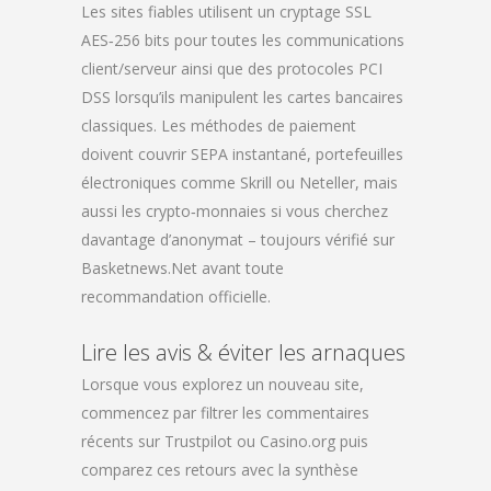
Les sites fiables utilisent un cryptage SSL
AES‑256 bits pour toutes les communications
client/serveur ainsi que des protocoles PCI
DSS lorsqu’ils manipulent les cartes bancaires
classiques. Les méthodes de paiement
doivent couvrir SEPA instantané, portefeuilles
électroniques comme Skrill ou Neteller, mais
aussi les crypto‑monnaies si vous cherchez
davantage d’anonymat – toujours vérifié sur
Basketnews.Net avant toute
recommandation officielle.
Lire les avis & éviter les arnaques
Lorsque vous explorez un nouveau site,
commencez par filtrer les commentaires
récents sur Trustpilot ou Casino.org puis
comparez ces retours avec la synthèse