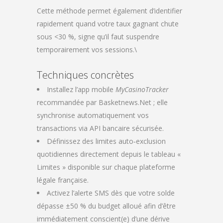
Cette méthode permet également d’identifier
rapidement quand votre taux gagnant chute
sous <30 %, signe qu’il faut suspendre
temporairement vos sessions.\
Techniques concrètes
Installez l’app mobile
MyCasinoTracker
recommandée par Basketnews.Net ; elle
synchronise automatiquement vos
transactions via API bancaire sécurisée.
Définissez des limites auto‑exclusion
quotidiennes directement depuis le tableau «
Limites » disponible sur chaque plateforme
légale française.
Activez l’alerte SMS dès que votre solde
dépasse ±50 % du budget alloué afin d’être
immédiatement conscient(e) d’une dérive