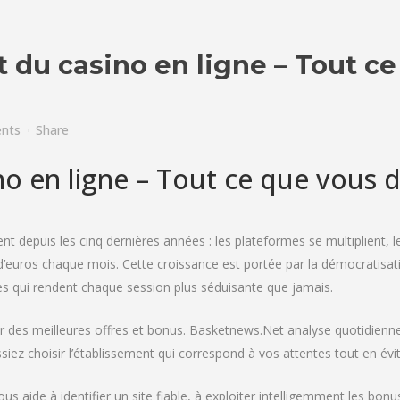
du casino en ligne – Tout c
nts
Share
o en ligne – Tout ce que vous d
nt depuis les cinq dernières années : les plateformes se multiplient, 
 d’euros chaque mois. Cette croissance est portée par la démocratisa
es qui rendent chaque session plus séduisante que jamais.
r des meilleures offres et bonus. Basketnews.Net analyse quotidienne
siez choisir l’établissement qui correspond à vos attentes tout en évi
vous aide à identifier un site fiable, à exploiter intelligemment les bo