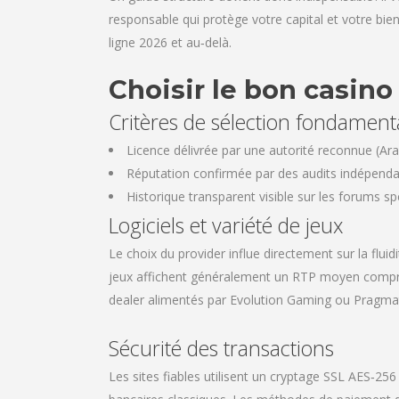
responsable qui protège votre capital et votre bie
ligne 2026 et au‑delà.
Choisir le bon casino
Critères de sélection fondamen
Licence délivrée par une autorité reconnue (A
Réputation confirmée par des audits indépend
Historique transparent visible sur les forums s
Logiciels et variété de jeux
Le choix du provider influe directement sur la fluid
jeux affichent généralement un RTP moyen compris 
dealer alimentés par Evolution Gaming ou Pragmat
Sécurité des transactions
Les sites fiables utilisent un cryptage SSL AES‑25