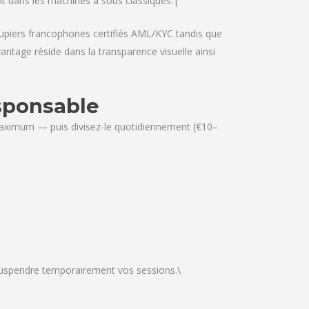
nt dans les machines à sous classiques.|
roupiers francophones certifiés AML/KYC tandis que
ntage réside dans la transparence visuelle ainsi
esponsable
maximum — puis divisez-le quotidiennement (€10–
suspendre temporairement vos sessions.\