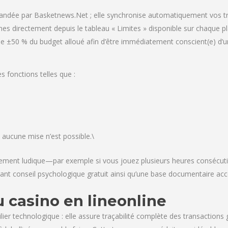
dée par Basketnews.Net ; elle synchronise automatiquement vos tran
nes directement depuis le tableau « Limites » disponible sur chaque p
e ±50 % du budget alloué afin d’être immédiatement conscient(e) d’un
s fonctions telles que :
aucune mise n’est possible.\
tement ludique—par exemple si vous jouez plusieurs heures consécut
ant conseil psychologique gratuit ainsi qu’une base documentaire acc
casino en line​online​
ier technologique : elle assure traçabilité complète des transactions 