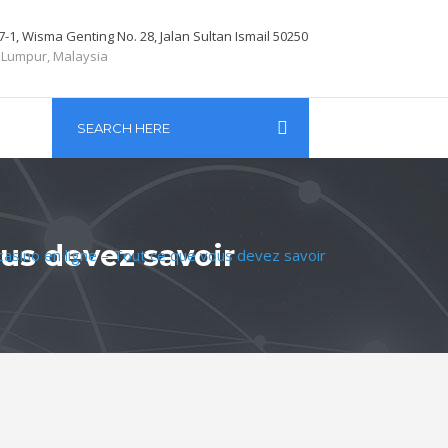
7-1, Wisma Genting No. 28, Jalan Sultan Ismail 50250
 Lumpur, Malaysia
us devez savoir
asino en ligne – Tout ce que vous devez savoir