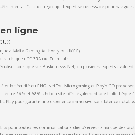
n‑être mental. Ce texte regroupe l’expertise nécessaire pour naviguer 
 en ligne
taux
ranjuez, Malta Gaming Authority ou UKGC).
ants tels que eCOGRA ou iTech Labs.
pécialisés ainsi que sur Basketnews.Net, où plusieurs experts évaluen
ité et la sécurité du RNG. NetEnt, Microgaming et Play’n GO proposent a
entre 96 % et 98 %. Un bon site offre également une bibliothèque équi
ic Play pour garantir une expérience immersive sans latence notable.
6 bits pour toutes les communications client/serveur ainsi que des pro