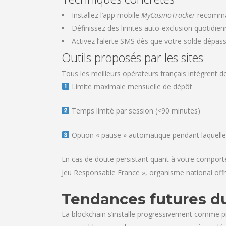
Installez l’app mobile
MyCasinoTracker
recomman
Définissez des limites auto‑exclusion quotidien
Activez l’alerte SMS dès que votre solde dépass
Outils proposés par les sites
Tous les meilleurs opérateurs français intègrent de
Limite maximale mensuelle de dépôt
Temps limité par session (<90 minutes)
Option « pause » automatique pendant laquelle 
En cas de doute persistant quant à votre compor
Jeu Responsable France », organisme national offr
Tendances futures du 
La blockchain s’installe progressivement comme pil