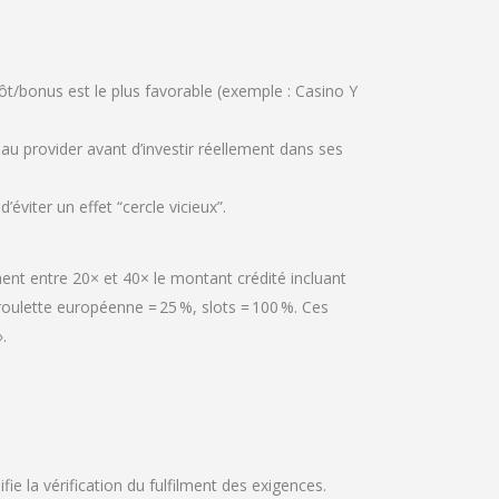
t/bonus est le plus favorable (exemple : Casino Y
au provider avant d’investir réellement dans ses
viter un effet “cercle vicieux”.
ent entre 20× et 40× le montant crédité incluant
 roulette européenne = 25 %, slots = 100 %. Ces
.
ie la vérification du fulfilment des exigences.