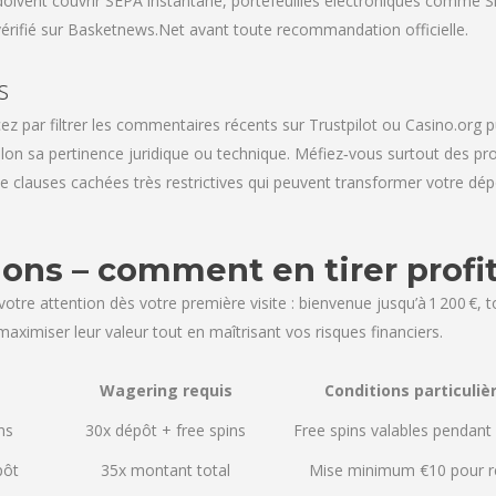
ivent couvrir SEPA instantané, portefeuilles électroniques comme Skri
rifié sur Basketnews.Net avant toute recommandation officielle.
s
 par filtrer les commentaires récents sur Trustpilot ou Casino.org p
on sa pertinence juridique ou technique. Méfiez‑vous surtout des prom
 clauses cachées très restrictives qui peuvent transformer votre dépô
ons – comment en tirer profi
r votre attention dès votre première visite : bienvenue jusqu’à 1 200 €
ximiser leur valeur tout en maîtrisant vos risques financiers.
Wagering requis
Conditions particuliè
ns
30x dépôt + free spins
Free spins valables pendant 
pôt
35x montant total
Mise minimum €10 pour re