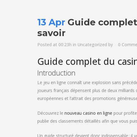
13 Apr
Guide complet 
savoir
Posted at 00:23h
in
Uncategorized
by
0 Comme
Guide complet du casin
Introduction
Le jeu en ligne connaît une explosion sans précéde
joueurs français dépensent plus de deux milliards
européennes et l’attrait des promotions généreus
Découvrez le
nouveau casino en ligne
pour profite
publie des classements détaillés afin que vous puis
Un guide structuré devient donc indispensable : il 