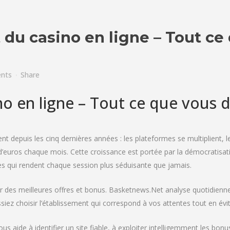
du casino en ligne – Tout ce
nts
Share
o en ligne – Tout ce que vous d
nt depuis les cinq dernières années : les plateformes se multiplient, 
 d’euros chaque mois. Cette croissance est portée par la démocratisa
es qui rendent chaque session plus séduisante que jamais.
r des meilleures offres et bonus. Basketnews.Net analyse quotidienne
siez choisir l’établissement qui correspond à vos attentes tout en évi
vous aide à identifier un site fiable, à exploiter intelligemment les bo