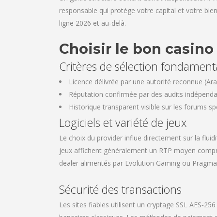
responsable qui protège votre capital et votre bie
ligne 2026 et au‑delà.
Choisir le bon casino
Critères de sélection fondamen
Licence délivrée par une autorité reconnue (A
Réputation confirmée par des audits indépend
Historique transparent visible sur les forums s
Logiciels et variété de jeux
Le choix du provider influe directement sur la fluid
jeux affichent généralement un RTP moyen compris 
dealer alimentés par Evolution Gaming ou Pragmat
Sécurité des transactions
Les sites fiables utilisent un cryptage SSL AES‑25