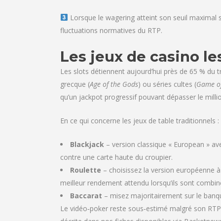
Lorsque le wagering atteint son seuil maximal sa
fluctuations normatives du RTP.
Les jeux de casino le
Les slots détiennent aujourd’hui près de 65 % du t
grecque (
Age of the Gods
) ou séries cultes (
Game of
qu’un jackpot progressif pouvant dépasser le mill
En ce qui concerne les jeux de table traditionnels :
Blackjack
– version classique « European » av
contre une carte haute du croupier.
Roulette
– choisissez la version européenne à
meilleur rendement attendu lorsqu’ils sont combi
Baccarat
– misez majoritairement sur le banqu
Le vidéo‑poker reste sous‑estimé malgré son RT