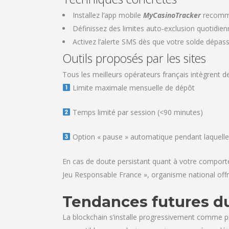
Installez l’app mobile
MyCasinoTracker
recomman
Définissez des limites auto‑exclusion quotidien
Activez l’alerte SMS dès que votre solde dépass
Outils proposés par les sites
Tous les meilleurs opérateurs français intègrent de
Limite maximale mensuelle de dépôt
Temps limité par session (<90 minutes)
Option « pause » automatique pendant laquelle 
En cas de doute persistant quant à votre compor
Jeu Responsable France », organisme national offr
Tendances futures du 
La blockchain s’installe progressivement comme pil