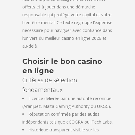
offerts et à jouer dans une démarche
responsable qui protège votre capital et votre
bien‑être mental. Ce texte regroupe l’expertise
nécessaire pour naviguer avec confiance dans
l’univers du meilleur casino en ligne 2026 et
au‑delà.
Choisir le bon casino
en ligne
Critères de sélection
fondamentaux
Licence délivrée par une autorité reconnue
(Aranjuez, Malta Gaming Authority ou UKGC).
Réputation confirmée par des audits
indépendants tels que eCOGRA ou iTech Labs.
Historique transparent visible sur les