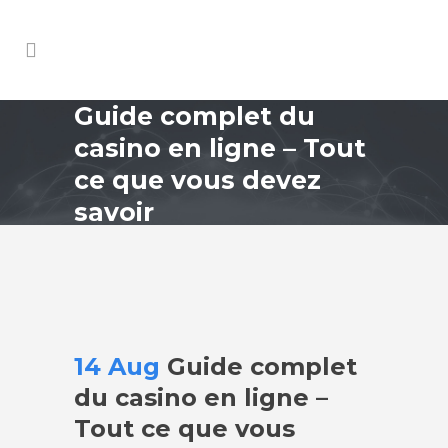
Guide complet du
casino en ligne – Tout
ce que vous devez
savoir
14 Aug
Guide complet
du casino en ligne –
Tout ce que vous