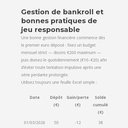
Gestion de bankroll et
bonnes pratiques de
jeu responsable
Une bonne gestion financière commence dès
le premier euro déposé : fixez un budget
mensuel strict — disons €200 maximum —
puis divisez-le quotidiennement (€10–€20) afin
d’éviter toute tentation impulsive après une
série perdante prolongée.
Utilisez toujours une feuille Excel simple :
Date
Dépôt
Gain/perte
Solde
(€)
(€)
cumulé
(€)
01/03/2026
50
-12
38