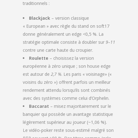
traditionnels :
Blackjack
– version classique
« European » avec règle du stand on soft17
donne généralement un edge <0,5 %. La
stratégie optimale consiste à doubler sur
9–11
contre une carte haute du croupier.
Roulette
– choisissez la version
européenne à zéro unique ; son house edge
est autour de
2,7 %
. Les paris « voisinage» («
voisins du zéro ») offrent parfois un meilleur
rendement attendu lorsqu’ils sont combinés
avec des systèmes comme celui d’Orphelin.
Baccarat
– misez majoritairement sur le
banquier qui possède un avantage statistique
légèrement supérieur au joueur (~1,06 %).
Le vidéo‑poker reste sous‑estimé malgré son