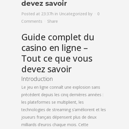
devez savoir
Posted at 23:37h
in
Uncategorized
by
0
Comments
Share
Guide complet du
casino en ligne –
Tout ce que vous
devez savoir
Introduction
Le jeu en ligne connaît une explosion sans
précédent depuis les cinq dernières années :
les plateformes se multiplient, les
technologies de streaming s’améliorent et les
joueurs français dépensent plus de deux
milliards d’euros chaque mois. Cette