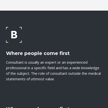
Where people come first
Consultant is usually an expert or an experienced
professional in a specific field and has a wide knowledge
of the subject. The role of consultant outside the medical
statements of uttmost value.