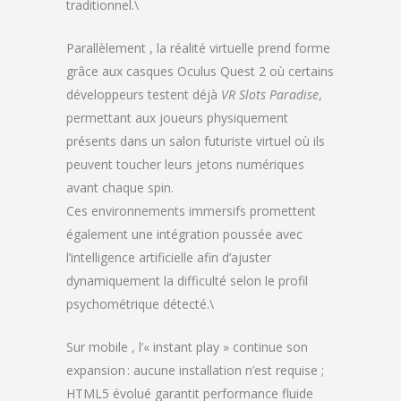
traditionnel.\
Parallèlement , la réalité virtuelle prend forme
grâce aux casques Oculus Quest 2 où certains
développeurs testent déjà
VR Slots Paradise
,
permettant aux joueurs physiquement
présents dans un salon futuriste virtuel où ils
peuvent toucher leurs jetons numériques
avant chaque spin.
Ces environnements immersifs promettent
également une intégration poussée avec
l’intelligence artificielle afin d’ajuster
dynamiquement la difficulté selon le profil
psychométrique détecté.\
Sur mobile , l’« instant play » continue son
expansion : aucune installation n’est requise ;
HTML5 évolué garantit performance fluide