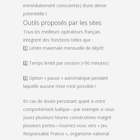
immédiatement conscient(e) d’une dérive
potentielle.\
Outils proposés par les sites
Tous les meilleurs opérateurs français
intègrent des fonctions telles que :
1️⃣ Limite maximale mensuelle de dépôt
2️⃣ Temps limité par session (<90 minutes)
3️⃣ Option « pause » automatique pendant
laquelle aucune mise n’est possible.\
En cas de doute persistant quant à votre
comportement ludique—par exemple si vous
jouez plusieurs heures consécutives malgré
plusieurs pertes—tournez-vous vers « Jeu
Responsable France », organisme national