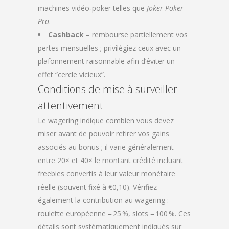
machines vidéo‑poker telles que
Joker Poker
Pro
.
Cashback
– rembourse partiellement vos
pertes mensuelles ; privilégiez ceux avec un
plafonnement raisonnable afin d’éviter un
effet “cercle vicieux”.
Conditions de mise à surveiller
attentivement
Le wagering indique combien vous devez
miser avant de pouvoir retirer vos gains
associés au bonus ; il varie généralement
entre 20× et 40× le montant crédité incluant
freebies convertis à leur valeur monétaire
réelle (souvent fixé à €0,10). Vérifiez
également la contribution au wagering :
roulette européenne = 25 %, slots = 100 %. Ces
détails sont systématiquement indiqués sur