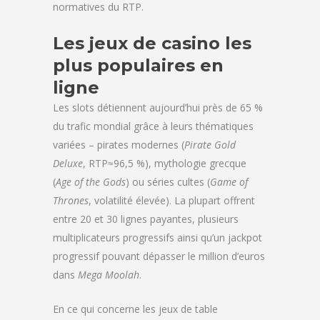
normatives du RTP.
Les jeux de casino les
plus populaires en
ligne
Les slots détiennent aujourd’hui près de 65 %
du trafic mondial grâce à leurs thématiques
variées – pirates modernes (
Pirate Gold
Deluxe
, RTP≈96,5 %), mythologie grecque
(
Age of the Gods
) ou séries cultes (
Game of
Thrones
, volatilité élevée). La plupart offrent
entre 20 et 30 lignes payantes, plusieurs
multiplicateurs progressifs ainsi qu’un jackpot
progressif pouvant dépasser le million d’euros
dans
Mega Moolah
.
En ce qui concerne les jeux de table