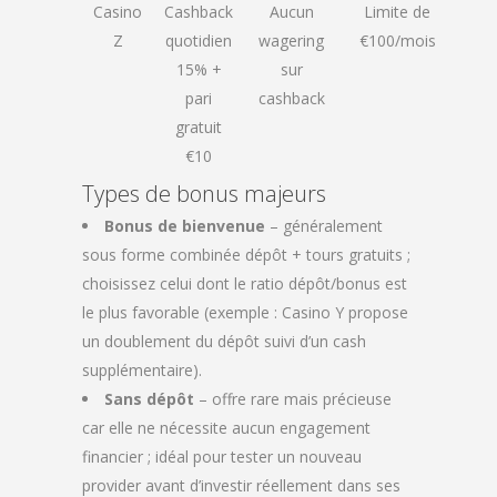
Casino
Cashback
Aucun
Limite de
Z
quotidien
wagering
€100/mois
15% +
sur
pari
cashback
gratuit
€10
Types de bonus majeurs
Bonus de bienvenue
– généralement
sous forme combinée dépôt + tours gratuits ;
choisissez celui dont le ratio dépôt/bonus est
le plus favorable (exemple : Casino Y propose
un doublement du dépôt suivi d’un cash
supplémentaire).
Sans dépôt
– offre rare mais précieuse
car elle ne nécessite aucun engagement
financier ; idéal pour tester un nouveau
provider avant d’investir réellement dans ses