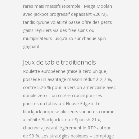
rares mais massifs (exemple : Mega Moolah
avec jackpot progressif dépassant €20 M),
tandis qu’une volatilité basse offre des petits
gains réguliers via des free spins ou
multiplicateurs jusqu’à x5 sur chaque spin
gagnant.
Jeux de table traditionnels
Roulette européenne (mise à zéro unique)
possède un avantage maison réduit à 2,7 %,
contre 5,26 % pour la version américaine avec
double zéro – un critère crucial pour les
puristes du tableau « House Edge ». Le
blackjack propose plusieurs variantes comme
« Infinite Blackjack » ou « Spanish 21 »,
chacune ajustant légèrement le RTP autour
de 99 %. Les stratégies basiques – comptage