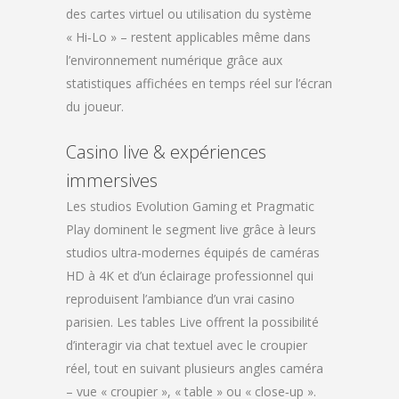
des cartes virtuel ou utilisation du système
« Hi‑Lo » – restent applicables même dans
l’environnement numérique grâce aux
statistiques affichées en temps réel sur l’écran
du joueur.
Casino live & expériences
immersives
Les studios Evolution Gaming et Pragmatic
Play dominent le segment live grâce à leurs
studios ultra‑modernes équipés de caméras
HD à 4K et d’un éclairage professionnel qui
reproduisent l’ambiance d’un vrai casino
parisien. Les tables Live offrent la possibilité
d’interagir via chat textuel avec le croupier
réel, tout en suivant plusieurs angles caméra
– vue « croupier », « table » ou « close‑up ».