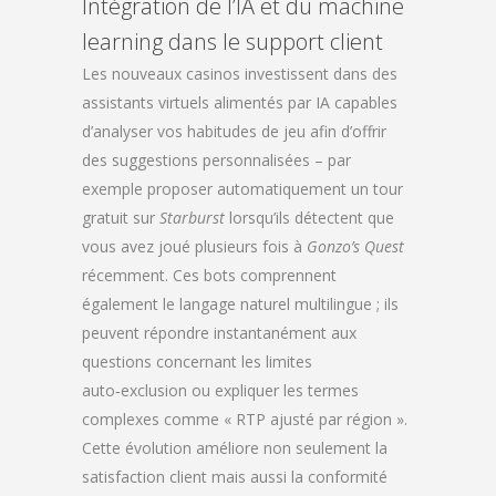
Intégration de l’IA et du machine
learning dans le support client
Les nouveaux casinos investissent dans des
assistants virtuels alimentés par IA capables
d’analyser vos habitudes de jeu afin d’offrir
des suggestions personnalisées – par
exemple proposer automatiquement un tour
gratuit sur
Starburst
lorsqu’ils détectent que
vous avez joué plusieurs fois à
Gonzo’s Quest
récemment. Ces bots comprennent
également le langage naturel multilingue ; ils
peuvent répondre instantanément aux
questions concernant les limites
auto‑exclusion ou expliquer les termes
complexes comme « RTP ajusté par région ».
Cette évolution améliore non seulement la
satisfaction client mais aussi la conformité