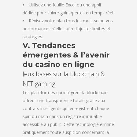
Utilisez une feuille Excel ou une appli
dédiée pour suivre gains/pertes en temps réel.
Révisez votre plan tous les mois selon vos
performances réelles afin d’ajuster limites et
stratégies.
V. Tendances
émergentes & l’avenir
du casino en ligne
Jeux basés sur la blockchain &
NFT gaming
Les plateformes qui intègrent la blockchain
offrent une transparence totale grâce aux
contrats intelligents qui enregistrent chaque
spin ou main dans un registre immuable
accessible au public. Cette technologie élimine
pratiquement toute suspicion concernant la