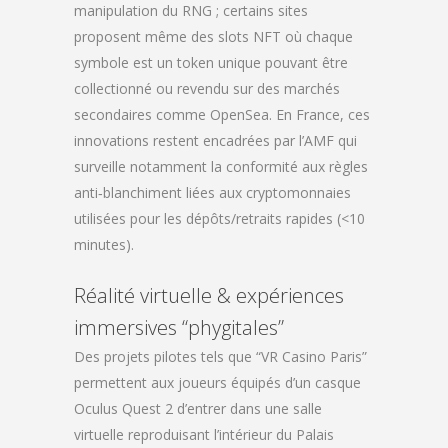
manipulation du RNG ; certains sites
proposent même des slots NFT où chaque
symbole est un token unique pouvant être
collectionné ou revendu sur des marchés
secondaires comme OpenSea. En France, ces
innovations restent encadrées par l’AMF qui
surveille notamment la conformité aux règles
anti‑blanchiment liées aux cryptomonnaies
utilisées pour les dépôts/retraits rapides (<10
minutes).
Réalité virtuelle & expériences
immersives “phygitales”
Des projets pilotes tels que “VR Casino Paris”
permettent aux joueurs équipés d’un casque
Oculus Quest 2 d’entrer dans une salle
virtuelle reproduisant l’intérieur du Palais