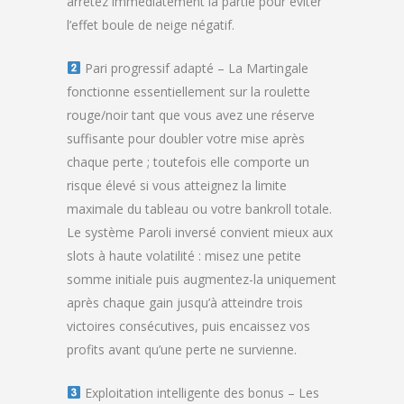
arrêtez immédiatement la partie pour éviter
l’effet boule de neige négatif.
Pari progressif adapté – La Martingale
fonctionne essentiellement sur la roulette
rouge/noir tant que vous avez une réserve
suffisante pour doubler votre mise après
chaque perte ; toutefois elle comporte un
risque élevé si vous atteignez la limite
maximale du tableau ou votre bankroll totale.
Le système Paroli inversé convient mieux aux
slots à haute volatilité : misez une petite
somme initiale puis augmentez-la uniquement
après chaque gain jusqu’à atteindre trois
victoires consécutives, puis encaissez vos
profits avant qu’une perte ne survienne.
Exploitation intelligente des bonus – Les