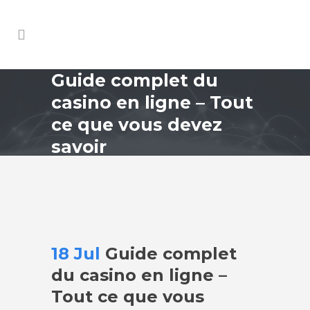
Guide complet du
casino en ligne – Tout
ce que vous devez
savoir
18 Jul
Guide complet
du casino en ligne –
Tout ce que vous