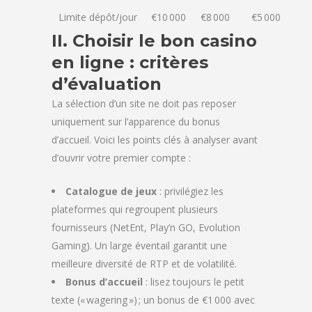
Limite dépôt/jour
€10 000
€8 000
€5 000
II. Choisir le bon casino
en ligne : critères
d’évaluation
La sélection d’un site ne doit pas reposer
uniquement sur l’apparence du bonus
d’accueil. Voici les points clés à analyser avant
d’ouvrir votre premier compte :
Catalogue de jeux
: privilégiez les
plateformes qui regroupent plusieurs
fournisseurs (NetEnt, Play’n GO, Evolution
Gaming). Un large éventail garantit une
meilleure diversité de RTP et de volatilité.
Bonus d’accueil
: lisez toujours le petit
texte (« wagering ») ; un bonus de €1 000 avec