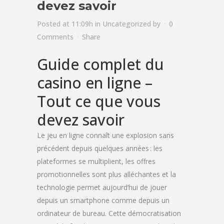
devez savoir
Posted at 11:09h
in
Uncategorized
by
0
Comments
Share
Guide complet du
casino en ligne –
Tout ce que vous
devez savoir
Le jeu en ligne connaît une explosion sans
précédent depuis quelques années : les
plateformes se multiplient, les offres
promotionnelles sont plus alléchantes et la
technologie permet aujourd’hui de jouer
depuis un smartphone comme depuis un
ordinateur de bureau. Cette démocratisation