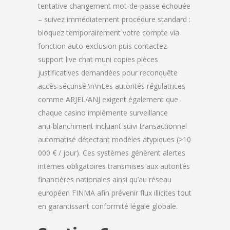
tentative changement mot‑de‑passe échouée
– suivez immédiatement procédure standard :
bloquez temporairement votre compte via
fonction auto‑exclusion puis contactez
support live chat muni copies pièces
justificatives demandées pour reconquête
accès sécurisé.\n\nLes autorités régulatrices
comme ARJEL/ANJ exigent également que
chaque casino implémente surveillance
anti‑blanchiment incluant suivi transactionnel
automatisé détectant modèles atypiques (>10
000 € / jour). Ces systèmes génèrent alertes
internes obligatoires transmises aux autorités
financières nationales ainsi qu’au réseau
européen FINMA afin prévenir flux illicites tout
en garantissant conformité légale globale.