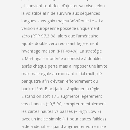
; il convient toutefois d’ajuster sa mise selon
la volatilité afin de survivre aux séquences
longues sans gain majeur.\n\nRoulette – La
version européenne possède uniquement
zéro (RTP 97,3 %), alors que l’américaine
ajoute double zéro réduisant légèrement
l’avantage maison (
RTP≈94%). La stratégie
« Martingale modérée » consiste à doubler
après chaque perte mais à imposer une limite
maximale égale au montant initial multiplié
par quatre afin d’éviter l’effondrement du
bankroll.\n\nBlackjack – Appliquer la règle
« stand on soft‑17 » augmente légèrement
vos chances (~0,5 %); compter mentalement
les cartes hautes vs basses (« High‑Low »)
avec un indice simple (+1 pour cartes faibles)
aide à identifier quand augmenter votre mise