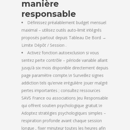
manière
responsable
Définissez préalablement budget mensuel
maximal ­– utilisez outils auto‑limit intégrés
proposés partout depuis Tableau De Bord →
Limite Dépôt / Session .
Activez fonction auto­exclusion si vous
sentez perte contrôle ­– période variable allant
jusqu’à six mois disponible directement depuis
page paramètre compte.
\n
Surveillez signes
addiction tels qu’envie irrégulière jouer malgré
pertes importantes ; consultez ressources
SAVS France ou associations Jeu Responsable
qui offrent soutien psychologique gratuit.
\n
Adoptez stratégies psychologiques simples ­–
respiration profonde avant chaque session
longue , fixer minuteur toutes les heures afin