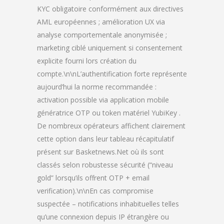
KYC obligatoire conformément aux directives
AML européennes ; amélioration UX via
analyse comportementale anonymisée ;
marketing ciblé uniquement si consentement
explicite fourni lors création du
compte.\n\nL’authentification forte représente
aujourd’hui la norme recommandée :
activation possible via application mobile
génératrice OTP ou token matériel YubiKey .
De nombreux opérateurs affichent clairement
cette option dans leur tableau récapitulatif
présent sur Basketnews.Net où ils sont
classés selon robustesse sécurité (“niveau
gold” lorsqu’ils offrent OTP + email
verification).\n\nEn cas compromise
suspectée – notifications inhabituelles telles
qu’une connexion depuis IP étrangère ou