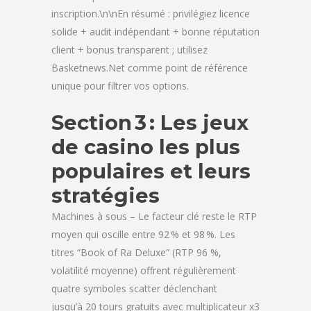
inscription.\n\nEn résumé : privilégiez licence
solide + audit indépendant + bonne réputation
client + bonus transparent ; utilisez
Basketnews.Net comme point de référence
unique pour filtrer vos options.
Section 3 : Les jeux
de casino les plus
populaires et leurs
stratégies
Machines à sous – Le facteur clé reste le RTP
moyen qui oscille entre 92 % et 98 %. Les
titres “Book of Ra Deluxe” (RTP 96 %,
volatilité moyenne) offrent régulièrement
quatre symboles scatter déclenchant
jusqu’à 20 tours gratuits avec multiplicateur x3