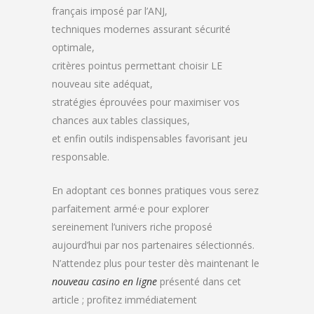
français imposé par l’ANJ,
techniques modernes assurant sécurité
optimale,
critères pointus permettant choisir LE
nouveau site adéquat,
stratégies éprouvées pour maximiser vos
chances aux tables classiques,
et enfin outils indispensables favorisant jeu
responsable.​
En adoptant ces bonnes pratiques vous serez
parfaitement armé·e pour explorer
sereinement l’univers riche proposé
aujourd’hui par nos partenaires sélectionnés.
N’attendez plus pour tester dès maintenant le
nouveau casino en ligne
présenté dans cet
article ; profitez immédiatement