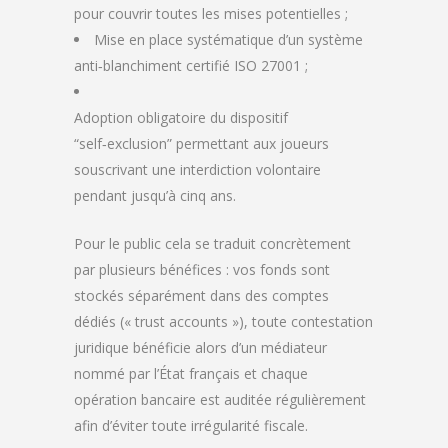
pour couvrir toutes les mises potentielles ;
Mise en place systématique d’un système
anti‑blanchiment certifié ISO 27001 ;
Adoption obligatoire du dispositif
“self‑exclusion” permettant aux joueurs
souscrivant une interdiction volontaire
pendant jusqu’à cinq ans.
Pour le public cela se traduit concrètement
par plusieurs bénéfices : vos fonds sont
stockés séparément dans des comptes
dédiés (« trust accounts »), toute contestation
juridique bénéficie alors d’un médiateur
nommé par l’État français et chaque
opération bancaire est auditée régulièrement
afin d’éviter toute irrégularité fiscale.