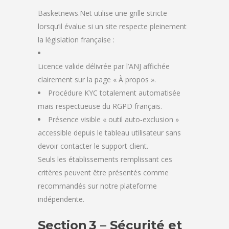
Basketnews.Net utilise une grille stricte
lorsqu’il évalue si un site respecte pleinement
la législation française :
Licence valide délivrée par l’ANJ affichée
clairement sur la page « À propos ».
Procédure KYC totalement automatisée
mais respectueuse du RGPD français.
Présence visible « outil auto‑exclusion »
accessible depuis le tableau utilisateur sans
devoir contacter le support client.
Seuls les établissements remplissant ces
critères peuvent être présentés comme
recommandés sur notre plateforme
indépendente.
Section 3 – Sécurité et