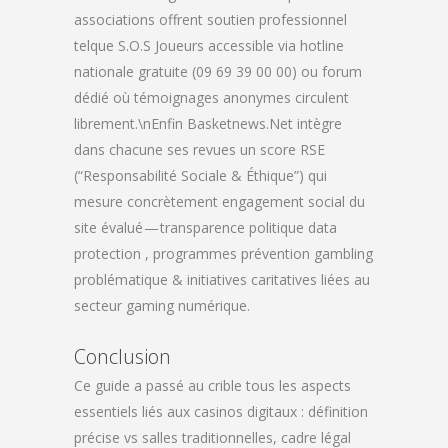
associations offrent soutien professionnel
telque S.O.S Joueurs accessible via hotline
nationale gratuite (09 69 39 00 00) ou forum
dédié où témoignages anonymes circulent
librement.\nEnfin Basketnews.Net intègre
dans chacune ses revues un score RSE
(“Responsabilité Sociale & Éthique”) qui
mesure concrètement engagement social du
site évalué — transparence politique data
protection , programmes prévention gambling
problématique & initiatives caritatives liées au
secteur gaming numérique.
Conclusion
Ce guide a passé au crible tous les aspects
essentiels liés aux casinos digitaux : définition
précise vs salles traditionnelles, cadre légal