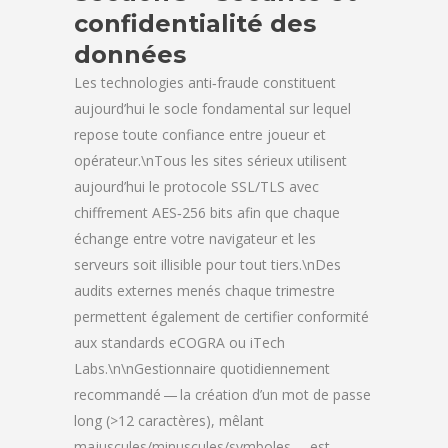
confidentialité des
données
Les technologies anti‑fraude constituent
aujourd’hui le socle fondamental sur lequel
repose toute confiance entre joueur et
opérateur.\nTous les sites sérieux utilisent
aujourd’hui le protocole SSL/TLS avec
chiffrement AES‑256 bits afin que chaque
échange entre votre navigateur et les
serveurs soit illisible pour tout tiers.\nDes
audits externes menés chaque trimestre
permettent également de certifier conformité
aux standards eCOGRA ou iTech
Labs.\n\nGestionnaire quotidiennement
recommandé — la création d’un mot de passe
long (>12 caractères), mêlant
majuscules/minuscules/symboles — est