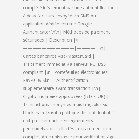
complété idéalement par une authentification
à deux facteurs envoyée via SMS ou
application dédiée comme Google
Authenticator.\n\n| Méthodes de paiement
sécurisées | Description |\n|
———————————|————-|\n|
Cartes bancaires Visa/MasterCard |
Traitement immédiat via serveur PCI DSS
compliant |\n| Portefeuilles électroniques
PayPal & Skrill | Authentification
supplémentaire avant transaction |\n|
Crypto‑monnaies approuvées (BTC/EUR) |
Transactions anonymes mais traçables via
blockchain |\n\nLa politique de confidentialité
doit préciser quels renseignements
personnels sont collectés ‑ notamment nom
complet, date naissance pour vérification âge