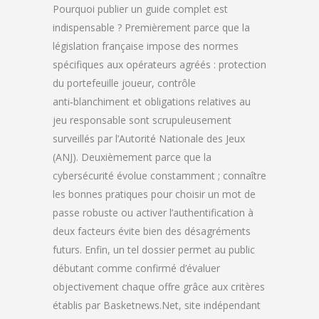
Pourquoi publier un guide complet est
indispensable ? Premièrement parce que la
législation française impose des normes
spécifiques aux opérateurs agréés : protection
du portefeuille joueur, contrôle
anti‑blanchiment et obligations relatives au
jeu responsable sont scrupuleusement
surveillés par l’Autorité Nationale des Jeux
(ANJ). Deuxièmement parce que la
cybersécurité évolue constamment ; connaître
les bonnes pratiques pour choisir un mot de
passe robuste ou activer l’authentification à
deux facteurs évite bien des désagréments
futurs. Enfin, un tel dossier permet au public
débutant comme confirmé d’évaluer
objectivement chaque offre grâce aux critères
établis par Basketnews.Net, site indépendant