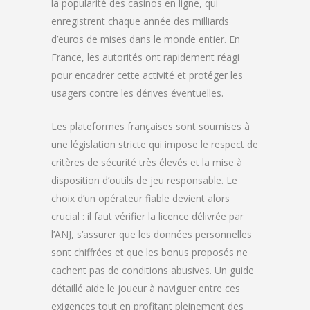
la popularité des casinos en ligne, qui
enregistrent chaque année des milliards
d’euros de mises dans le monde entier. En
France, les autorités ont rapidement réagi
pour encadrer cette activité et protéger les
usagers contre les dérives éventuelles.
Les plateformes françaises sont soumises à
une législation stricte qui impose le respect de
critères de sécurité très élevés et la mise à
disposition d’outils de jeu responsable. Le
choix d’un opérateur fiable devient alors
crucial : il faut vérifier la licence délivrée par
l’ANJ, s’assurer que les données personnelles
sont chiffrées et que les bonus proposés ne
cachent pas de conditions abusives. Un guide
détaillé aide le joueur à naviguer entre ces
exigences tout en profitant pleinement des