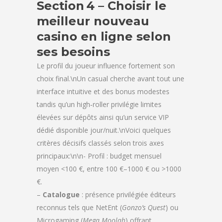
Section 4 – Choisir le
meilleur nouveau
casino en ligne selon
ses besoins
Le profil du joueur influence fortement son
choix final.\nUn casual cherche avant tout une
interface intuitive et des bonus modestes
tandis qu’un high‑roller privilégie limites
élevées sur dépôts ainsi qu’un service VIP
dédié disponible jour/nuit.\nVoici quelques
critères décisifs classés selon trois axes
principaux:\n\n- Profil : budget mensuel
moyen <100 €, entre 100 €–1000 € ou >1000
€.
–
Catalogue
: présence privilégiée éditeurs
reconnus tels que NetEnt (
Gonzo’s Quest
) ou
Microgaming (
Mega Moolah
) offrant