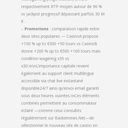
respectivement RTP moyen autour de 96 %
vs jackpot progressif dépassant parfois 30 M
€ .
–
Promotions
: comparaison rapide entre
deux sites populaires — CasinoA propose
+150 % up to €300 +50 tours vs CasinoB
donne +200 % up to €500 +100 tours mais
condition wagering x35 vs
x30.\n\nL’importance capitale revient
également au support client multilingue
accessible via chat live instantané
disponible24/7 ainsi qu’envoi email garanti
sous deux heures ouvrées.\nCes éléments
combinés permettent au consommateur
éclairé —comme ceux consultés
régulièrement sur Basketnews.Net—de
sélectionner le nouveau site de casino en