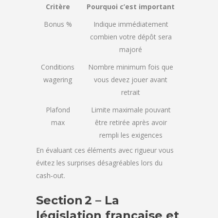
Critère
Pourquoi c’est important
Bonus %
Indique immédiatement
combien votre dépôt sera
majoré
Conditions
Nombre minimum fois que
wagering
vous devez jouer avant
retrait
Plafond
Limite maximale pouvant
max
être retirée après avoir
rempli les exigences
En évaluant ces éléments avec rigueur vous
évitez les surprises désagréables lors du
cash‑out.
Section 2 – La
législation française et