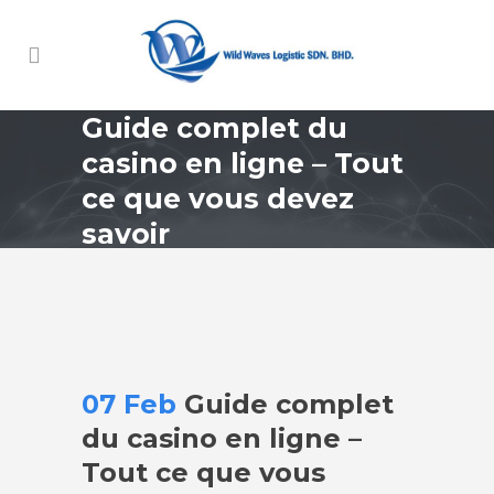
Guide complet du
casino en ligne – Tout
ce que vous devez
savoir
07 Feb
Guide complet
du casino en ligne –
Tout ce que vous