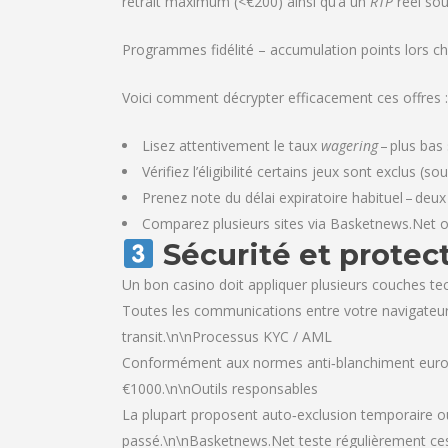
retrait maximum (<€200) ainsi qu’à un
RTP
réel sou
Programmes fidélité – accumulation points lors ch
Voici comment décrypter efficacement ces offres :
Lisez attentivement le taux
wagering
– plus bas 
Vérifiez l’éligibilité certains jeux sont exclus (s
Prenez note du délai expiratoire habituel – de
Comparez plusieurs sites via Basketnews.Net où
Sécurité et protec
Un bon casino doit appliquer plusieurs couches te
Toutes les communications entre votre navigateur/
transit.\n\nProcessus KYC / AML
Conformément aux normes anti‑blanchiment européenne
€1000.\n\nOutils responsables
La plupart proposent auto‑exclusion temporaire ou 
passé.\n\nBasketnews.Net teste régulièrement ces 