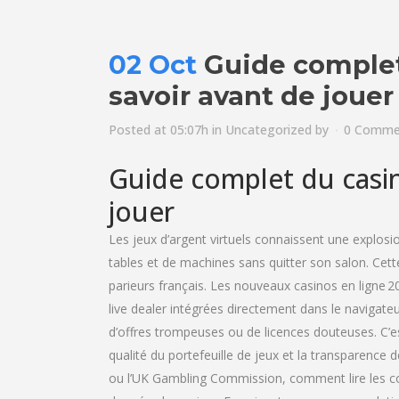
02 Oct
Guide complet 
savoir avant de jouer
Posted at 05:07h
in
Uncategorized
by
0 Comme
Guide complet du casin
jouer
Les jeux d’argent virtuels connaissent une explosi
tables et de machines sans quitter son salon. Cette
parieurs français. Les nouveaux casinos en ligne 2
live dealer intégrées directement dans le navigate
d’offres trompeuses ou de licences douteuses. C’est
qualité du portefeuille de jeux et la transparence
ou l’UK Gambling Commission, comment lire les cond