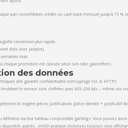
vent ajusté.
aque pari convertibleen crédits ou cash‑back mensuel jusqu’à 15 % se
signifie conversion plus rapide.
ouvent slots avec jackpot).
ux semaines max.
 chaque promotion est classée selon son ratio gain/effort.\
tion des données
chniques afin garantir confidentialité.\n\nCryptage SSL & HTTPS
mobile​et le serveur sont chiffrées avec AES‑256 bits – même vos numé
s ils exigent pièces justificatives (pièce identité + justificatif dom
définitive via leur tableau « responsible gaming ». Vous pouvez aussi
dispositifs auprès…\n\nEn pratique choisissez toujours ceux affichan