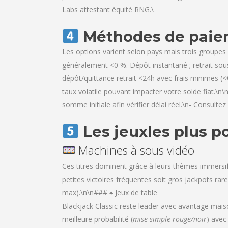
Labs attestant équité RNG.\
Méthodes de paie
Les options varient selon pays mais trois groupes
généralement <0 %. Dépôt instantané ; retrait sou
dépôt/quittance retrait <24h avec frais minimes (<
taux volatile pouvant impacter votre solde fiat.\n
somme initiale afin vérifier délai réel.\n- Consul
Les jeuxles plus p
Machines à sous vidéo
Ces titres dominent grâce à leurs thèmes immersif
petites victoires fréquentes soit gros jackpots rar
max).\n\n### ♠️ Jeux de table
Blackjack Classic reste leader avec avantage maiso
meilleure probabilité (
mise simple rouge/noir
) avec