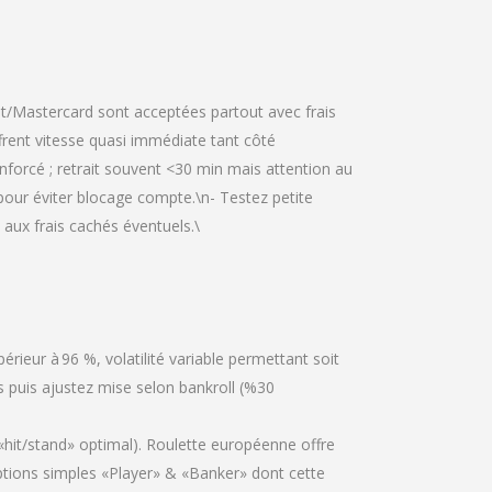
it/Mastercard sont acceptées partout avec frais
ffrent vitesse quasi immédiate tant côté
orcé ; retrait souvent <30 min mais attention au
 pour éviter blocage compte.\n- Testez petite
aux frais cachés éventuels.\
rieur à 96 %, volatilité variable permettant soit
es puis ajustez mise selon bankroll (%30
(«hit/stand» optimal). Roulette européenne offre
tions simples «Player» & «Banker» dont cette