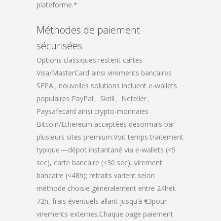
plateforme.*
Méthodes de paiement
sécurisées
Options classiques restent cartes
Visa/MasterCard ainsi virements bancaires
SEPA ; nouvelles solutions incluent e-wallets
populaires PayPal、Skrill、Neteller、
Paysafecard ainsi crypto-monnaies
Bitcoin/Ethereum acceptées désormais par
plusieurs sites premium.Voit temps traitement
typique —dépot instantané via e-wallets (<5
sec), carte bancaire (<30 sec), virement
bancaire (<48h); retraits varient selon
méthode choisie généralement entre 24het
72h, frais éventuels allant jusqu’à ‎€3‏‎pour
virements externes.Chaque page paiement