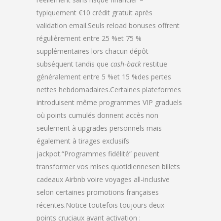
typiquement €10 crédit gratuit après
validation email.Seuls reload bonuses offrent
régulièrement entre 25 %et 75 %
supplémentaires lors chacun dépôt
subséquent tandis que
cash‑back
restitue
généralement entre 5 %et 15 %des pertes
nettes hebdomadaires.Certaines plateformes
introduisent même programmes VIP graduels
où points cumulés donnent accès non
seulement à upgrades personnels mais
également à tirages exclusifs
jackpot.“Programmes fidélité” peuvent
transformer vos mises quotidiennes​en billets
cadeaux Airbnb voire voyages all-inclusive
selon certaines promotions françaises
récentes.Notice toutefois toujours deux
points cruciaux avant activation :