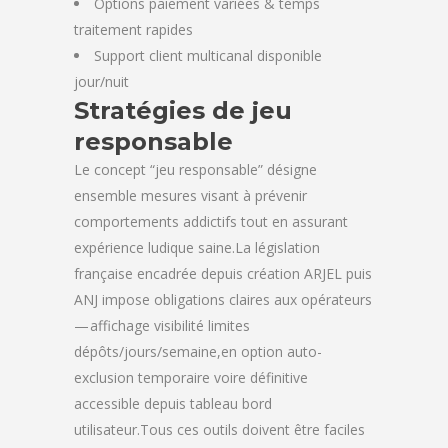
Options paiement variées & temps
traitement rapides
Support client multicanal disponible
jour/nuit
Stratégies de jeu
responsable
Le concept “jeu responsable” désigne
ensemble mesures visant à prévenir
comportements addictifs tout en assurant
expérience ludique saine.La législation
française encadrée depuis création ARJEL puis
ANJ impose obligations claires aux opérateurs
— affichage visibilité limites
dépôts/jours/semaine,en option auto-
exclusion temporaire voire définitive
accessible depuis tableau bord
utilisateur.Tous ces outils doivent être faciles