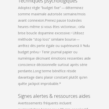
Techniques psychologiques
Adoptez règle “budget fixe” — déterminez
somme maximale autorisée semaine/mois
avant connexion.Prenez pause toutesles
heures même si vous êtes victorieux ; cela
brise boucle dopamine excessive.• Utilisez
méthode “stop loss” similaire bourse —
arrêtez dès perte égale ou supérieureà X %du
budget prévu.• Tenir journal papier ou
numérique décrivant émotions ressenties aide
conscience décisionnelle surtout après série
perdante.Long terme bénéfice réside
davantage dans plaisir constant plutôt qu’en
quête jackpot improbable.*
Signes alertes & ressources aides
Avertissements fréquents incluent