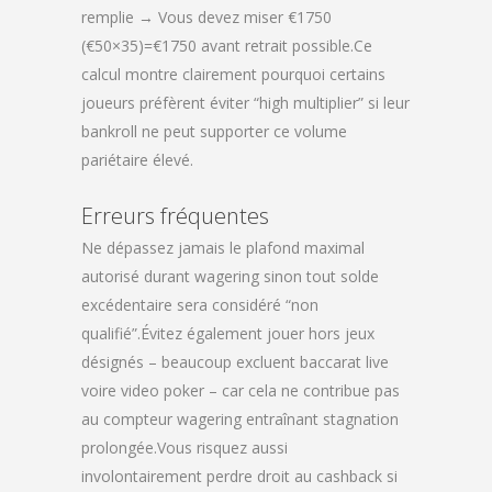
remplie → Vous devez miser €1750
(€50×35)=€1750 avant retrait possible.Ce
calcul montre clairement pourquoi certains
joueurs préfèrent éviter “high multiplier” si leur
bankroll ne peut supporter ce volume
pariétaire élevé.​
Erreurs fréquentes
Ne dépassez jamais le plafond maximal
autorisé durant wagering sinon tout solde
excédentaire sera considéré “non
qualifié”.Évitez également jouer hors jeux
désignés – beaucoup excluent baccarat live
voire video poker – car cela ne contribue pas
au compteur wagering entraînant stagnation
prolongée.Vous risquez aussi
involontairement perdre droit au cashback si