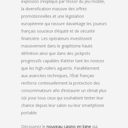
explosion s’explique par l’essor du jeu mobile,
la diversification massive des offres
promotionnelles et une législation
européenne qui rassure davantage les joueurs
français soucieux d’équité et de sécurité
financière. Les opérateurs investissent
massivement dans le graphisme haute
définition ainsi que dans des jackpots
progressifs capables d’attirer tant les novices
que les high‑rollers aguerris. Parallèlement
aux avancées techniques, l’État français
renforce continuellement la protection des
consommateurs afin d’instaurer un climat plus
sûr pour tous ceux qui souhaitent tenter leur
chance depuis leur salon ou leur smartphone
portable.
Découvrez le
nouveau casino en ligne
qui