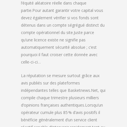
l’équité aléatoire réelle dans chaque
partie.Pour autant garantir votre capital vous
devez également vérifier si vos fonds sont
détenus dans un compte ségrégué distinct du
compte opérationnel du site.Juste parce
qu’une licence existe ne signifie pas
automatiquement sécurité absolue ; c’est
pourquoi il faut croiser cette donnée avec
celle-ci-ci…
La réputation se mesure surtout grâce aux
avis publiés sur des plateformes
indépendantes telles que Basketnews.Net, qui
compile chaque trimestre plusieurs milliers
d’opinions françaises authentiques.Lorsqu’un
opérateur cumule plus 85 % d’avis positifs il
bénéficie généralement d’un service client