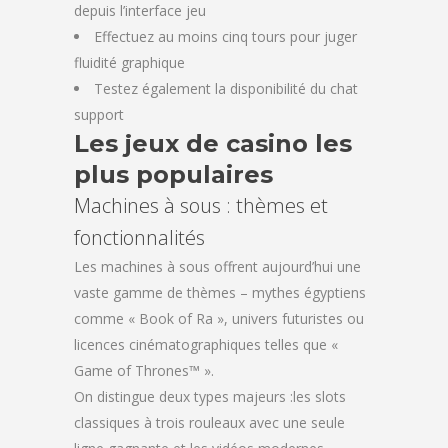
depuis l’interface jeu
Effectuez au moins cinq tours pour juger
fluidité graphique
Testez également la disponibilité du chat
support
Les jeux de casino les
plus populaires
Machines à sous : thèmes et
fonctionnalités
Les machines à sous offrent aujourd’hui une
vaste gamme de thèmes – mythes égyptiens
comme « Book of Ra », univers futuristes ou
licences cinématographiques telles que «
Game of Thrones™ ».
On distingue deux types majeurs :les slots
classiques à trois rouleaux avec une seule