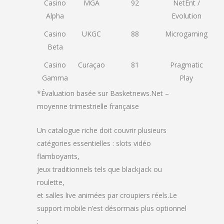
Casino
MGA
92
NetEnt /
Alpha
Evolution
Casino
UKGC
88
Microgaming
Beta
Casino
Curaçao
81
Pragmatic
Gamma
Play
*Évaluation basée sur Basketnews.Net –
moyenne trimestrielle française
Un catalogue riche doit couvrir plusieurs
catégories essentielles : slots vidéo
flamboyants,
jeux traditionnels tels que blackjack ou
roulette,
et salles live animées par croupiers réels.Le
support mobile n’est désormais plus optionnel
;