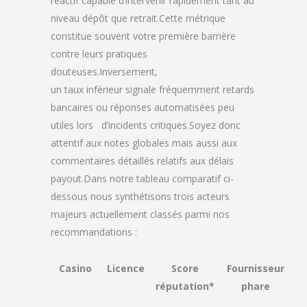
réactif capable d’intervenir rapidement tant au
niveau dépôt que retrait.Cette métrique
constitue souvent votre première barrière
contre leurs pratiques
douteuses.Inversement,
un taux inférieur signale fréquemment retards
bancaires ou réponses automatisées peu
utiles lors d’incidents critiques.Soyez donc
attentif aux notes globales mais aussi aux
commentaires détaillés relatifs aux délais
payout.Dans notre tableau comparatif ci-
dessous nous synthétisons trois acteurs
majeurs actuellement classés parmi nos
recommandations :
Casino
Licence
Score
Fournisseur
réputation*
phare