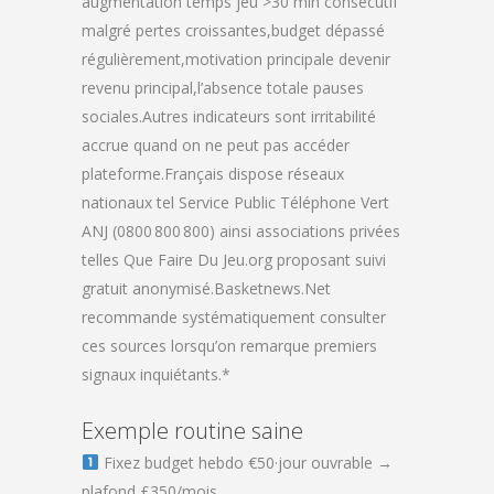
augmentation temps jeu >30 min consécutif
malgré pertes croissantes,budget dépassé
régulièrement,motivation principale devenir
revenu principal,l’absence totale pauses
sociales.Autres indicateurs sont irritabilité
accrue quand on ne peut pas accéder
plateforme.Français dispose réseaux
nationaux tel Service Public Téléphone Vert
ANJ (0800 800 800) ainsi associations privées
telles Que Faire Du Jeu.org proposant suivi
gratuit anonymisé.Basketnews.Net
recommande systématiquement consulter
ces sources lorsqu’on remarque premiers
signaux inquiétants.*
Exemple routine saine
Fixez budget hebdo €50·jour ouvrable →
plafond £350/mois