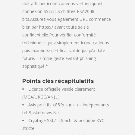
doit afficher icône cadenas vert indiquant
connexion SSL/TLS chiffrée RSA2048
bits.Assurez-vous également URL commence
bien par https:// avant toute saisie
confidentielle.Pour vérifier conformité
technique cliquez simplement icône cadenas
puis examinez certificat valide jusqu’à date
future.—simple geste évitant phishing
sophistiqué.*
Points clés récapitulatifs
Licence officielle visible clairement
(MGA/UKGC/ANJ…)
Avis positifs ≥85 % sur sites indépendants
tel Basketnews.Net
Cryptage SSL/TLS actif & politique KYC
stricte