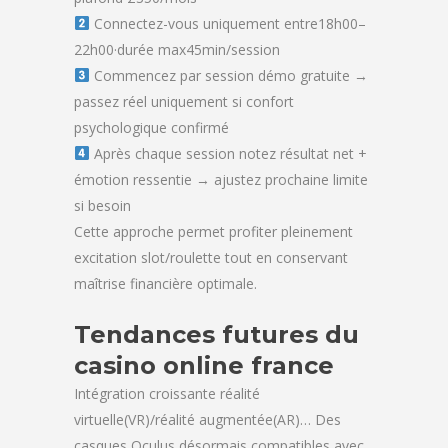
Connectez-vous uniquement entre18h00–
22h00·durée max45min/session
Commencez par session démo gratuite →
passez réel uniquement si confort
psychologique confirmé
Après chaque session notez résultat net +
émotion ressentie → ajustez prochaine limite
si besoin
Cette approche permet profiter pleinement
excitation slot/roulette tout en conservant
maîtrise financière optimale.
Tendances futures du
casino online france
Intégration croissante réalité
virtuelle(VR)/réalité augmentée(AR)… Des
casques Oculus désormais compatibles avec