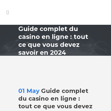
Guide complet du
casino en ligne : tout
ce que vous devez
savoir en 2024
01 May
Guide complet
du casino en ligne :
tout ce que vous devez