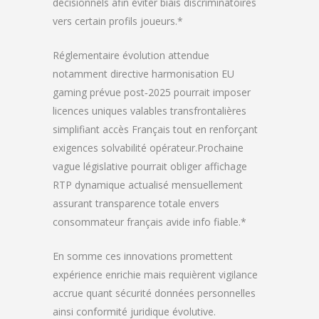
décisionnels afin éviter biais discriminatoires
vers certain profils joueurs.*
Réglementaire évolution attendue
notamment directive harmonisation EU
gaming prévue post‑2025 pourrait imposer
licences uniques valables transfrontalières
simplifiant accès Français tout en renforçant
exigences solvabilité opérateur.Prochaine
vague législative pourrait obliger affichage
RTP dynamique actualisé mensuellement
assurant transparence totale envers
consommateur français avide info fiable.*
En somme ces innovations promettent
expérience enrichie mais requièrent vigilance
accrue quant sécurité données personnelles
ainsi conformité juridique évolutive.