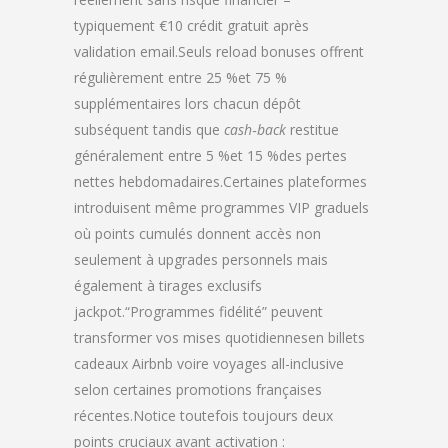
typiquement €10 crédit gratuit après
validation email.Seuls reload bonuses offrent
régulièrement entre 25 %et 75 %
supplémentaires lors chacun dépôt
subséquent tandis que
cash‑back
restitue
généralement entre 5 %et 15 %des pertes
nettes hebdomadaires.Certaines plateformes
introduisent même programmes VIP graduels
où points cumulés donnent accès non
seulement à upgrades personnels mais
également à tirages exclusifs
jackpot.“Programmes fidélité” peuvent
transformer vos mises quotidiennes​en billets
cadeaux Airbnb voire voyages all-inclusive
selon certaines promotions françaises
récentes.Notice toutefois toujours deux
points cruciaux avant activation :