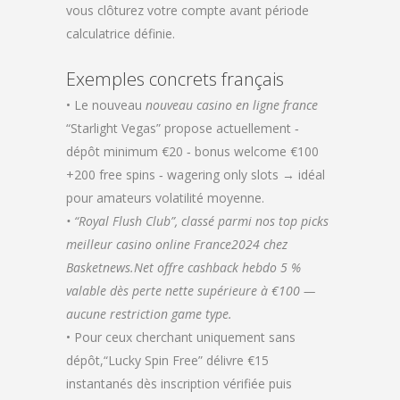
vous clôturez votre compte avant période
calculatrice définie.​
Exemples concrets français
• Le nouveau
nouveau casino en ligne france
“Starlight Vegas” propose actuellement ‑
dépôt minimum €20 ‑ bonus welcome €100
+200 free spins ‑ wagering only slots → idéal
pour amateurs volatilité moyenne.
• “Royal Flush Club”, classé parmi nos top picks
meilleur casino online France2024 chez
Basketnews.Net offre cashback hebdo ‎5 %‎
valable dès perte nette supérieure à €100 —
aucune restriction game type.
• Pour ceux cherchant uniquement sans
dépôt,“Lucky Spin Free” délivre €15
instantanés dès inscription vérifiée puis