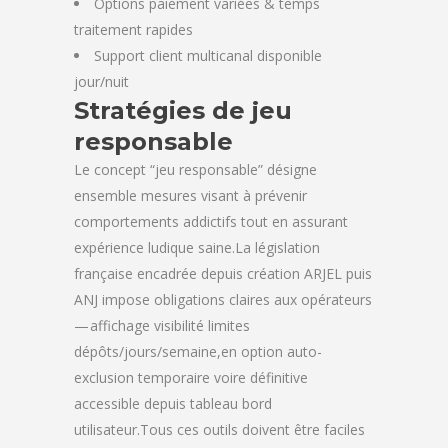
Options paiement variées & temps
traitement rapides
Support client multicanal disponible
jour/nuit
Stratégies de jeu
responsable
Le concept “jeu responsable” désigne
ensemble mesures visant à prévenir
comportements addictifs tout en assurant
expérience ludique saine.La législation
française encadrée depuis création ARJEL puis
ANJ impose obligations claires aux opérateurs
— affichage visibilité limites
dépôts/jours/semaine,en option auto-
exclusion temporaire voire définitive
accessible depuis tableau bord
utilisateur.Tous ces outils doivent être faciles