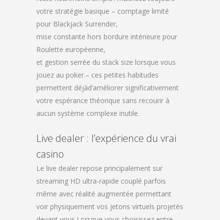
votre stratégie basique – comptage limité
pour Blackjack Surrender,
mise constante hors bordure intérieure pour
Roulette européenne,
et gestion serrée du stack size lorsque vous
jouez au poker.– ces petites habitudes
permettent déjà​d’améliorer significativement
votre espérance théorique sans recourir à
aucun système complexe inutile.​
Live dealer : l’expérience du vrai
casino
Le live dealer repose principalement sur
streaming HD ultra‑rapide couplé parfois
même avec réalité augmentée permettant
voir physiquement vos jetons virtuels projetés
devant vous.Lorsque vous choisissez entre