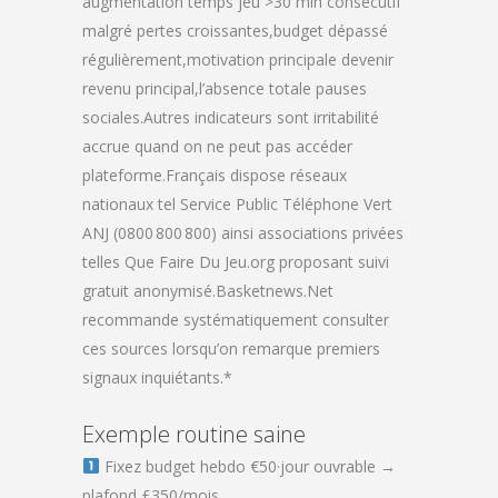
augmentation temps jeu >30 min consécutif
malgré pertes croissantes,budget dépassé
régulièrement,motivation principale devenir
revenu principal,l’absence totale pauses
sociales.Autres indicateurs sont irritabilité
accrue quand on ne peut pas accéder
plateforme.Français dispose réseaux
nationaux tel Service Public Téléphone Vert
ANJ (0800 800 800) ainsi associations privées
telles Que Faire Du Jeu.org proposant suivi
gratuit anonymisé.Basketnews.Net
recommande systématiquement consulter
ces sources lorsqu’on remarque premiers
signaux inquiétants.*
Exemple routine saine
Fixez budget hebdo €50·jour ouvrable →
plafond £350/mois