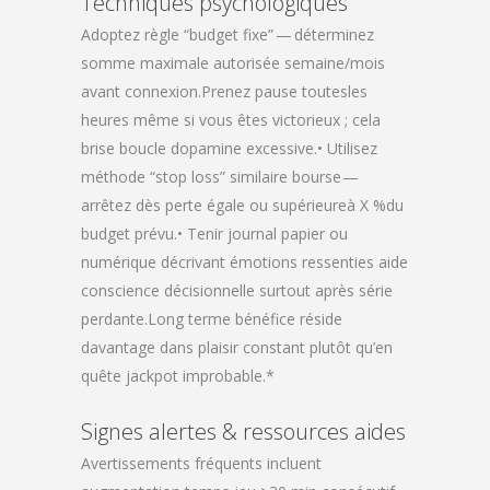
Techniques psychologiques
Adoptez règle “budget fixe” — déterminez
somme maximale autorisée semaine/mois
avant connexion.Prenez pause toutesles
heures même si vous êtes victorieux ; cela
brise boucle dopamine excessive.• Utilisez
méthode “stop loss” similaire bourse —
arrêtez dès perte égale ou supérieureà X %du
budget prévu.• Tenir journal papier ou
numérique décrivant émotions ressenties aide
conscience décisionnelle surtout après série
perdante.Long terme bénéfice réside
davantage dans plaisir constant plutôt qu’en
quête jackpot improbable.*
Signes alertes & ressources aides
Avertissements fréquents incluent