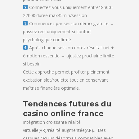
Connectez-vous uniquement entre18h00–
22h00·durée max45min/session
Commencez par session démo gratuite →
passez réel uniquement si confort
psychologique confirmé
Après chaque session notez résultat net +
émotion ressentie → ajustez prochaine limite
si besoin
Cette approche permet profiter pleinement
excitation slot/roulette tout en conservant
maîtrise financière optimale.
Tendances futures du
casino online france
Intégration croissante réalité
virtuelle(VR)/réalité augmentée(AR)… Des
casques Oculus désormais compatibles avec