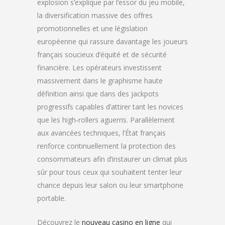
explosion s’explique par l’essor du jeu mobile,
la diversification massive des offres
promotionnelles et une législation
européenne qui rassure davantage les joueurs
français soucieux d’équité et de sécurité
financière. Les opérateurs investissent
massivement dans le graphisme haute
définition ainsi que dans des jackpots
progressifs capables d’attirer tant les novices
que les high‑rollers aguerris. Parallèlement
aux avancées techniques, l’État français
renforce continuellement la protection des
consommateurs afin d’instaurer un climat plus
sûr pour tous ceux qui souhaitent tenter leur
chance depuis leur salon ou leur smartphone
portable.
Découvrez le
nouveau casino en ligne
qui