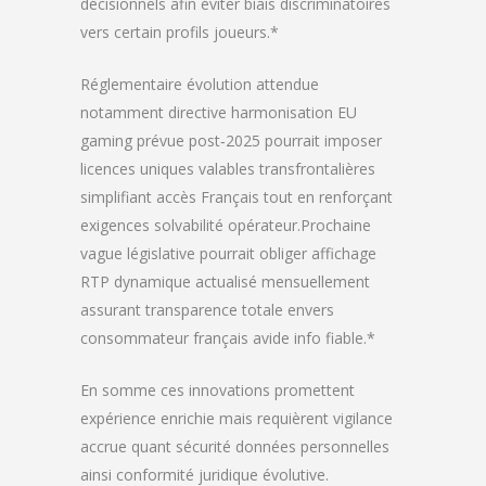
décisionnels afin éviter biais discriminatoires
vers certain profils joueurs.*
Réglementaire évolution attendue
notamment directive harmonisation EU
gaming prévue post‑2025 pourrait imposer
licences uniques valables transfrontalières
simplifiant accès Français tout en renforçant
exigences solvabilité opérateur.Prochaine
vague législative pourrait obliger affichage
RTP dynamique actualisé mensuellement
assurant transparence totale envers
consommateur français avide info fiable.*
En somme ces innovations promettent
expérience enrichie mais requièrent vigilance
accrue quant sécurité données personnelles
ainsi conformité juridique évolutive.