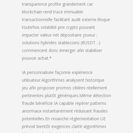
transparence profite grandement car
blockchain rend trace immuable
transactionnelle facilitant audit externe.Risque
toutefois volatilité prix crypto pouvant
impacter valeur net dépositaire joueur ;
solutions hybrides stablecoins (€USDT…)
commencent donc émerger afin stabiliser
pouvoir achat.*
IA personnalisée façonne expérience
utilisateur.Algorithmes analysent historique
jeu afin proposer promos ciblées réellement
pertinentes plutôt génériques.Même détection
fraude bénéficie IA capable repérer patterns
anormaux instantanément réduisant fraudes
potentielles.En revanche réglementation UE
prévoit bientôt exigences clarté algorithmes