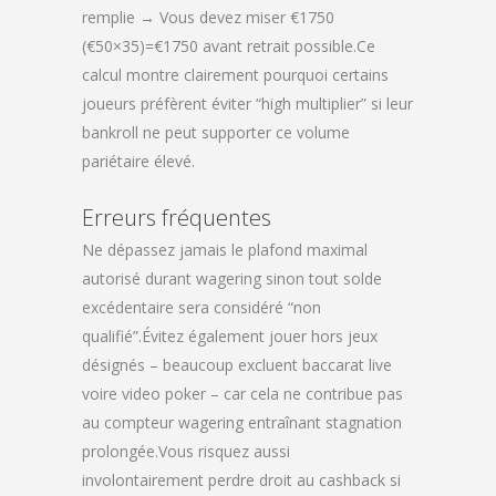
remplie → Vous devez miser €1750
(€50×35)=€1750 avant retrait possible.Ce
calcul montre clairement pourquoi certains
joueurs préfèrent éviter “high multiplier” si leur
bankroll ne peut supporter ce volume
pariétaire élevé.​
Erreurs fréquentes
Ne dépassez jamais le plafond maximal
autorisé durant wagering sinon tout solde
excédentaire sera considéré “non
qualifié”.Évitez également jouer hors jeux
désignés – beaucoup excluent baccarat live
voire video poker – car cela ne contribue pas
au compteur wagering entraînant stagnation
prolongée.Vous risquez aussi
involontairement perdre droit au cashback si