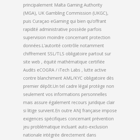
principalement Malta Gaming Authority
(MGA), UK Gambling Commission (UKGC),
puis Curaçao eGaming qui bien qu’offrant
rapidité administrative possède parfois
supervision moindre concernant protection
données.L’autorité contrôle notamment
chiffrement SSL/TLS obligatoire partout sur
site web , équité mathématique certifiée
Audits eCOGRA / iTech Labs , lutte active
contre blanchiment AML/KYC obligatoire dès
premier dépôt.Un tel cadre légal protège non
seulement vos informations personnelles
mais assure également recours juridique clair
si litige survient.En outre ANJ française impose
exigences spécifiques concernant prévention
jeu problématique incluant auto-exclusion
nationale intégrée directement dans