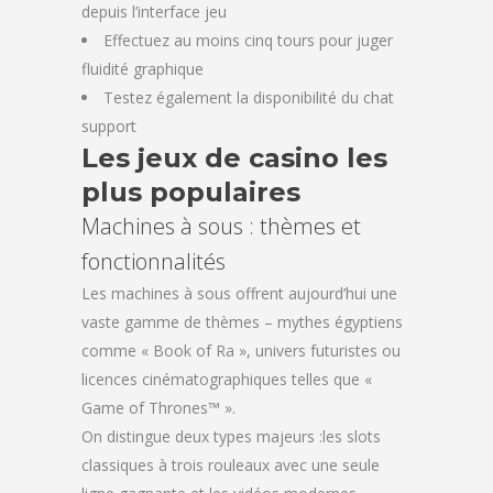
depuis l’interface jeu
Effectuez au moins cinq tours pour juger
fluidité graphique
Testez également la disponibilité du chat
support
Les jeux de casino les
plus populaires
Machines à sous : thèmes et
fonctionnalités
Les machines à sous offrent aujourd’hui une
vaste gamme de thèmes – mythes égyptiens
comme « Book of Ra », univers futuristes ou
licences cinématographiques telles que «
Game of Thrones™ ».
On distingue deux types majeurs :les slots
classiques à trois rouleaux avec une seule