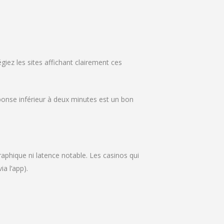
giez les sites affichant clairement ces
éponse inférieur à deux minutes est un bon
aphique ni latence notable. Les casinos qui
a l’app).