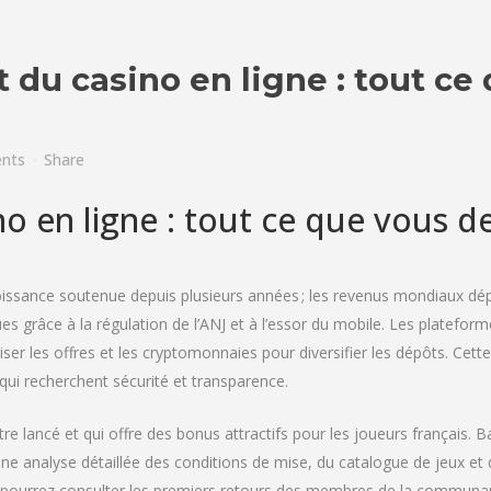
du casino en ligne : tout ce
nts
Share
o en ligne : tout ce que vous d
issance soutenue depuis plusieurs années ; les revenus mondiaux dépas
es grâce à la régulation de l’ANJ et à l’essor du mobile. Les platefor
nnaliser les offres et les cryptomonnaies pour diversifier les dépôts. Ce
 qui recherchent sécurité et transparence.
être lancé et qui offre des bonus attractifs pour les joueurs français.
ne analyse détaillée des conditions de mise, du catalogue de jeux et du
s pourrez consulter les premiers retours des membres de la communa