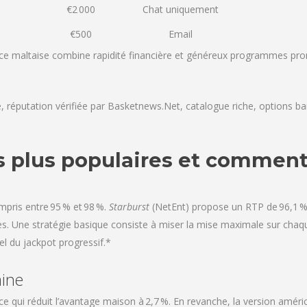
€2 000
Chat uniquement
€500
Email
e maltaise combine rapidité financière et généreux programmes promo
e, réputation vérifiée par Basketnews.Net, catalogue riche, options ba
es plus populaires et comment
pris entre 95 % et 98 %.
Starburst
(NetEnt) propose un RTP de 96,1 % a
es. Une stratégie basique consiste à miser la mise maximale sur chaqu
el du jackpot progressif.*
aine
e qui réduit l’avantage maison à 2,7 %. En revanche, la version améric