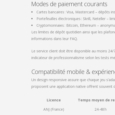
Modes de paiement courants
Cartes bancaires : Visa, Mastercard – dépôts ins
Portefeuilles électroniques : Skrill, Neteller – limi
Cryptomonnaies : Bitcoin, Ethereum – anonymat p
Les limites de dépôt quotidien ainsi que les plafon
informations dans leur FAQ.
Le service client doit être disponible au moins 24
indicateur de professionnalisme selon les tests m
Compatibilité mobile & expérienc
Un design responsive assure que chaque jeu s’adap
proposent une application native offrent souvent d
Licence
Temps moyen de ret
ANJ (France)
24‑48 h