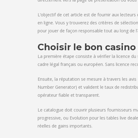
L’objectif de cet article est de fournir aux lecteu
en ligne. Vous y trouverez des critères de sélection
pour jouer de façon responsable tout au long de l
Choisir le bon casino 
La première étape consiste à vérifier la licence du
cadre légal français ou européen. Sans licence rec
Ensuite, la réputation se mesure à travers les av
Number Generator) et valident le taux de redistr
opérateur fiable et transparent.
Le catalogue doit couvrir plusieurs fournisseurs m
progressive, ou Evolution pour les tables live deal
réelles de gains importants.