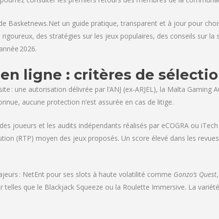
rs de Basketnews.Net un guide pratique, transparent et à jour pour chois
 rigoureux, des stratégies sur les jeux populaires, des conseils sur la
’année 2026.
en ligne : critères de sélecti
 site : une autorisation délivrée par l’ANJ (ex‑ARJEL), la Malta Gaming
onnue, aucune protection n’est assurée en cas de litige.
is des joueurs et les audits indépendants réalisés par eCOGRA ou iT
ibution (RTP) moyen des jeux proposés. Un score élevé dans les revu
ajeurs : NetEnt pour ses slots à haute volatilité comme
Gonzo’s Quest
er telles que le Blackjack Squeeze ou la Roulette Immersive. La variét