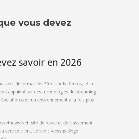
 que vous devez
evez savoir en 2026
sent désormais les 30 milliards d’euros, et la
mes s’appuient sur des technologies de streaming
tte évolution crée un environnement à la fois plus
 Basketnews.Net, site de revue et de classement
 service client. Le lien ci‑dessus dirige
uté.