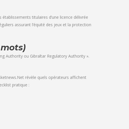
s établissements titulaires d’une licence délivrée
uliers assurant l’équité des jeux et la protection
0 mots)
ing Authority ou Gibraltar Regulatory Authority ».
asketnews.Net révèle quels opérateurs affichent
klist pratique :