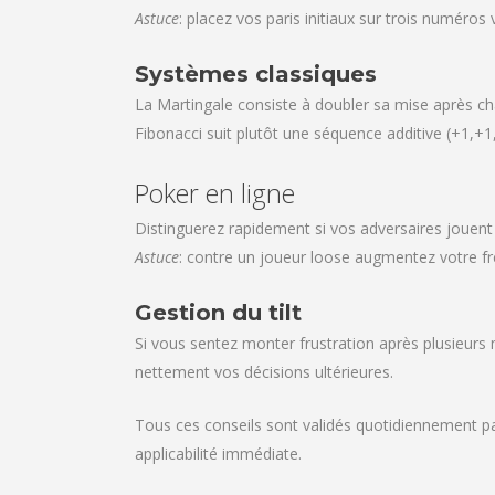
Astuce
: placez vos paris initiaux sur trois numéros 
Systèmes classiques
La Martingale consiste à doubler sa mise après cha
Fibonacci suit plutôt une séquence additive (+1,+
Poker en ligne
Distinguerez rapidement si vos adversaires jouent «
Astuce
: contre un joueur loose augmentez votre fr
Gestion du tilt
Si vous sentez monter frustration après plusieu
nettement vos décisions ultérieures.
Tous ces conseils sont validés quotidiennement pa
applicabilité immédiate.