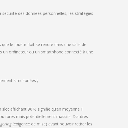
 la sécurité des données personnelles, les stratégies
s que le joueur doit se rendre dans une salle de
uis un ordinateur ou un smartphone connecté à une
aiement simultanées ;
slot affichant 96 % signifie qu’en moyenne il
 ou rares mais potentiellement massifs. D’autres
gering
(exigence de mise) avant pouvoir retirer les