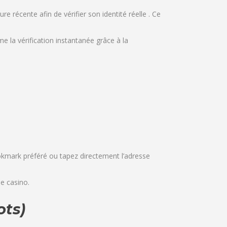
 récente afin de vérifier son identité réelle . Ce
e la vérification instantanée grâce à la
okmark préféré ou tapez directement l’adresse
le casino.
ots)