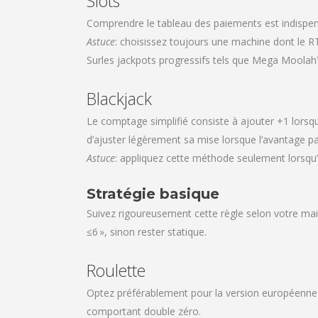
Slots
Comprendre le tableau des paiements est indispens
Astuce
: choisissez toujours une machine dont le 
Surles jackpots progressifs tels que Mega Moolah™, 
Blackjack
Le comptage simplifié consiste à ajouter +1 lorsqu
d’ajuster légèrement sa mise lorsque l’avantage p
Astuce
: appliquez cette méthode seulement lorsqu’i
Stratégie basique
Suivez rigoureusement cette règle selon votre main t
≤6 », sinon rester statique.
Roulette
Optez préférablement pour la version européenne 
comportant double zéro.