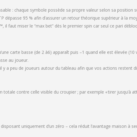
able : chaque symbole possède sa propre valeur selon sa position sur
RTP dépasse 95 % afin d’assurer un retour théorique supérieur à la m
il faut miser le “max bet” dès le premier spin car seul ce pari débloqu
’une carte basse (de 2 à6) apparaît puis –1 quand elle est élevée (10 
asse au joueur.
l y a peu de joueurs autour du tableau afin que vos actions restent d
otale contre celle visible du croupier ; par exemple « tirer jusqu’à at
disposant uniquement d’un zéro – cela réduit l’avantage maison à se