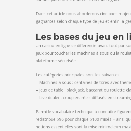
Dans cet article nous aborderons cinq axes majeurs :
gagnantes selon chaque type de jeu et enfin la ge
Les bases du jeu en 
Un casino en ligne se différencie avant tout par so
jeux pour toucher les machines à sous ou la roul
plateforme sécurisée.
Les catégories principales sont les suivantes :
– Machines à sous : centaines de titres avec thème
– Jeux de table : blackjack, baccarat ou roulette cl
– Live dealer : croupiers réels diffusés en stream
Parmi le vocabulaire technique à connaître figuren
redistribue $96 pour chaque $100 misés – ainsi que
notions essentielles sont la mise minimale/m maxi