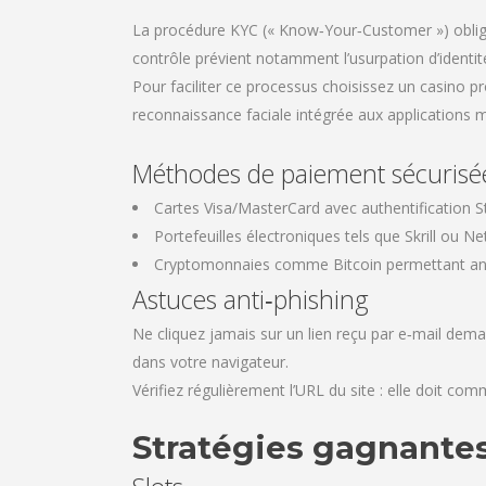
La procédure KYC (« Know‑Your‑Customer ») oblige en
contrôle prévient notamment l’usurpation d’identité
Pour faciliter ce processus choisissez un casino pr
reconnaissance faciale intégrée aux applications m
Méthodes de paiement sécurisé
Cartes Visa/MasterCard avec authentification S
Portefeuilles électroniques tels que Skrill ou N
Cryptomonnaies comme Bitcoin permettant anony
Astuces anti‑phishing
Ne cliquez jamais sur un lien reçu par e‑mail dem
dans votre navigateur.
Vérifiez régulièrement l’URL du site : elle doit c
Stratégies gagnantes