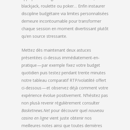
blackjack, roulette ou poker… Enfin instaurer
discipline budgétaire via limites personnalisées
demeure incontournable pour transformer
chaque session en moment divertissant plutôt
qu’en source stressante.
Mettez dès maintenant deux astuces
présentées ci‑dessus immédiatement‐en‐
pratique — par exemple fixez votre budget
quotidien puis testez pendant trente minutes
notre tableau comparatif RTP/volatilité offert
ci-dessous — et observez déjà comment votre
expérience évolue positivement.​ N’hésitez pas
non plusà revenir régulièrement consulter
Basketnews.Net
pour découvrir quel
nouveau
casino en ligne
vient juste obtenir nos
meilleures notes ainsi que toutes dernières