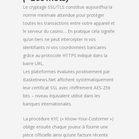
Le cryptage SSL/TLS constitue aujourd’hui la
norme minimale attendue pour protéger
toutes les transactions entre votre appareil et
le serveur du casino… En pratique cela signifie
qu’un tiers ne peut intercepter ni vos
identifiants ni vos coordonnées bancaires
grâce au protocole HTTPS indiqué dans la
barre URL.
Les plateformes évaluées positivement par
Basketnews.Net affichent systématiquement
leur certificat SSL avec chiffrement AES‑256
bits – niveau équivalent utilisé dans les
banques internationales.
La procédure KYC (« Know‑Your‑Customer »)
oblige ensuite chaque joueur à fournir une
pièce officielle ainsi qu’une facture récente