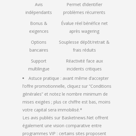
Avis
Permet d’identifier
indépendants
problèmes récurrents
Bonus &
Évalue réel bénéfice net
exigences
après wagering
Options
Souplesse dépôt/retrait &
bancaires
frais réduits
Support
Réactivité face aux
multilingue
incidents critiques
Astuce pratique : avant même d’accepter
l’offre promotionnelle, cliquez sur “Conditions
générales” et notez le nombre minimum de
mises exigées ; plus ce chiffre est bas, moins
votre capital sera immobilisé.*
Les avis publiés sur Basketnews.Net offrent
également une vision comparative entre
programmes VIP : certains sites proposent