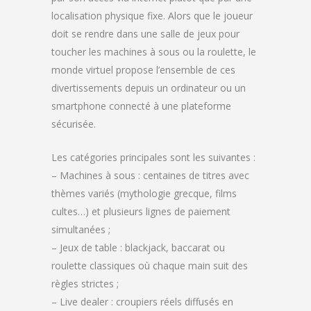
localisation physique fixe. Alors que le joueur
doit se rendre dans une salle de jeux pour
toucher les machines à sous ou la roulette, le
monde virtuel propose l’ensemble de ces
divertissements depuis un ordinateur ou un
smartphone connecté à une plateforme
sécurisée.
Les catégories principales sont les suivantes :
– Machines à sous : centaines de titres avec
thèmes variés (mythologie grecque, films
cultes…) et plusieurs lignes de paiement
simultanées ;
– Jeux de table : blackjack, baccarat ou
roulette classiques où chaque main suit des
règles strictes ;
– Live dealer : croupiers réels diffusés en