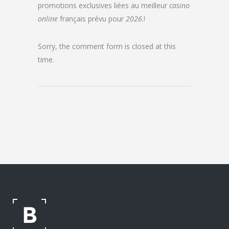
promotions exclusives liées au meilleur
casino
online
français prévu pour
2026
.!
Sorry, the comment form is closed at this
time.