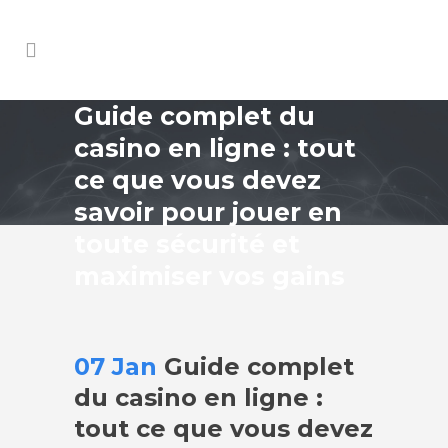
Guide complet du
casino en ligne : tout
ce que vous devez
savoir pour jouer en
toute sécurité et
maximiser vos gains
07 Jan
Guide complet
du casino en ligne :
tout ce que vous devez