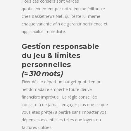
Tous ces conseils sont validés
quotidiennement par notre équipe éditoriale
chez Basketnews.Net, qui teste lui‑même
chaque variante afin de garantir pertinence et
applicabilité immédiate.
Gestion responsable
du jeu & limites
personnelles
(≈ 310 mots)
Fixer dès le départ un budget quotidien ou
hebdomadaire empêche toute dérive
financière imprévue. La règle conseillée
consiste à ne jamais engager plus que ce que
vous êtes prêt(e) à perdre sans impacter vos
dépenses essentielles telles que loyers ou
factures utilities.