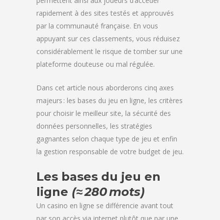
permettent ainsi aux joueurs d’accéder
rapidement à des sites testés et approuvés
par la communauté française. En vous
appuyant sur ces classements, vous réduisez
considérablement le risque de tomber sur une
plateforme douteuse ou mal régulée.
Dans cet article nous aborderons cinq axes
majeurs : les bases du jeu en ligne, les critères
pour choisir le meilleur site, la sécurité des
données personnelles, les stratégies
gagnantes selon chaque type de jeu et enfin
la gestion responsable de votre budget de jeu.
Les bases du jeu en
ligne
(≈ 280 mots)
Un casino en ligne se différencie avant tout
par son accès via internet plutôt que par une