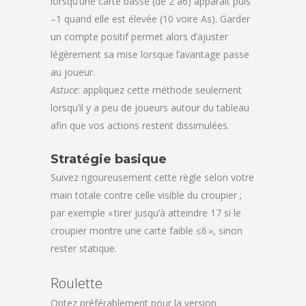
lorsqu’une carte basse (de 2 à6) apparaît puis
–1 quand elle est élevée (10 voire As). Garder
un compte positif permet alors d’ajuster
légèrement sa mise lorsque l’avantage passe
au joueur.
Astuce
: appliquez cette méthode seulement
lorsqu’il y a peu de joueurs autour du tableau
afin que vos actions restent dissimulées.
Stratégie basique
Suivez rigoureusement cette règle selon votre
main totale contre celle visible du croupier ;
par exemple « tirer jusqu’à atteindre 17 si le
croupier montre une carte faible ≤6 », sinon
rester statique.
Roulette
Optez préférablement pour la version