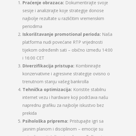
Praćenje obrazaca:
Dokumentirajte svoje
sesije i analizirajte koje strategije donose
najbolje rezultate u različitim vremenskim
periodima
Iskorištavanje promotional perioda:
Naša
platforma nudi povećane RTP vrijednosti
tijekom određenih sati – obično između 14:00
i 16:00 CET
Diverzifikacija pristupa:
Kombinirajte
konzervativne i agresivne strategije ovisno o
trenutnom stanju vašeg bankrolla
Tehnička optimizacija:
Koristite stabilnu
internet vezu i hardware koji podržava našu
naprednu grafiku za najbolje iskustvo bez
prekida
Psihološka priprema:
Pristupajte igri sa
jasnim planom i disciplinom – emocije su