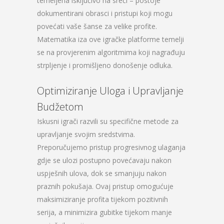
temeljena isključivo na sreći – postoje
dokumentirani obrasci i pristupi koji mogu
povećati vaše šanse za velike profite.
Matematika iza ove igračke platforme temelji
se na provjerenim algoritmima koji nagrađuju
strpljenje i promišljeno donošenje odluka.
Optimiziranje Uloga i Upravljanje
Budžetom
Iskusni igrači razvili su specifične metode za
upravljanje svojim sredstvima.
Preporučujemo pristup progresivnog ulaganja
gdje se ulozi postupno povećavaju nakon
uspješnih ulova, dok se smanjuju nakon
praznih pokušaja. Ovaj pristup omogućuje
maksimiziranje profita tijekom pozitivnih
serija, a minimizira gubitke tijekom manje