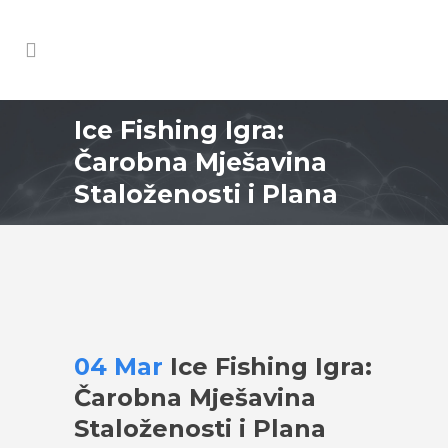
Ice Fishing Igra:
Čarobna Mješavina
Staloženosti i Plana
04 Mar
Ice Fishing Igra:
Čarobna Mješavina
Staloženosti i Plana