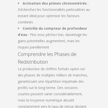
Activation des primes chronométrés
:
Déclenchez les fonctionnalités particulières au
instant idéal pour optimiser les facteurs
combinés
Contrôle du compteur de profondeur
d’eau
: Plus vous pêchez loin, davantage les
gains potentielles augmentent, mais les
risques pareillement
Comprendre les Phases de
Redistribution
Le producteur de chiffres fortuits opère sur
des phases de multiples milliers de manches,
garantissant une répartition impartiale des
profits sur le long terme. Des sessions
courtes peuvent varier considérablement,
mais la moyenne numérique aboutit
constamment vers le taux de retour déclaré.