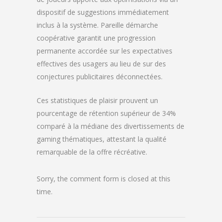
dispositif de suggestions immédiatement
inclus à la système. Pareille démarche
coopérative garantit une progression
permanente accordée sur les expectatives
effectives des usagers au lieu de sur des
conjectures publicitaires déconnectées.
Ces statistiques de plaisir prouvent un
pourcentage de rétention supérieur de 34%
comparé à la médiane des divertissements de
gaming thématiques, attestant la qualité
remarquable de la offre récréative.
Sorry, the comment form is closed at this
time.