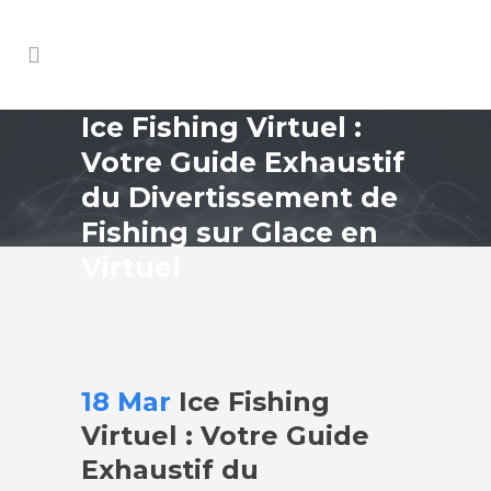
Ice Fishing Virtuel :
Votre Guide Exhaustif
du Divertissement de
Fishing sur Glace en
Virtuel
18 Mar
Ice Fishing
Virtuel : Votre Guide
Exhaustif du