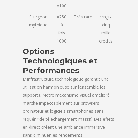
×100
Sturgeon
×250
Très rare
vingt-
mythique
à
cinq
fois
mille
1000
crédits
Options
Technologiques et
Performances
L’ infrastructure technologique garantit une
utilisation harmonieuse sur l’ensemble les
supports. Notre mécanisme visuel amélioré
marche impeccablement sur browsers
ordinateur et logiciels smartphones sans
requérir de téléchargement massif. Des effets
en direct créent une ambiance immersive
sans diminuer les rendements.