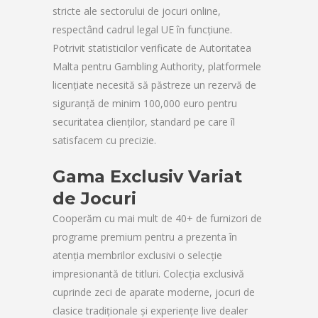
stricte ale sectorului de jocuri online,
respectând cadrul legal UE în funcțiune.
Potrivit statisticilor verificate de Autoritatea
Malta pentru Gambling Authority, platformele
licențiate necesită să păstreze un rezervă de
siguranță de minim 100,000 euro pentru
securitatea clienților, standard pe care îl
satisfacem cu precizie.
Gama Exclusiv Variat
de Jocuri
Cooperăm cu mai mult de 40+ de furnizori de
programe premium pentru a prezenta în
atenția membrilor exclusivi o selecție
impresionantă de titluri. Colecția exclusivă
cuprinde zeci de aparate moderne, jocuri de
clasice tradiționale și experiențe live dealer