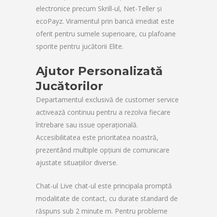
electronice precum Skrill-ul, Net-Teller și
ecoPayz. Viramentul prin bancă imediat este
oferit pentru sumele superioare, cu plafoane
sporite pentru jucătorii Elite.
Ajutor Personalizată
Jucătorilor
Departamentul exclusivă de customer service
activează continuu pentru a rezolva fiecare
întrebare sau issue operațională.
Accesibilitatea este prioritatea noastră,
prezentând multiple opțiuni de comunicare
ajustate situațiilor diverse.
Chat-ul Live chat-ul este principala promptă
modalitate de contact, cu durate standard de
răspuns sub 2 minute m. Pentru probleme