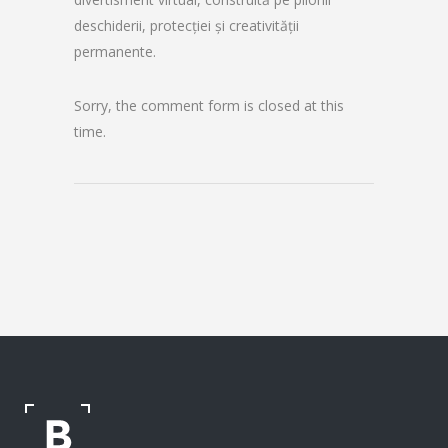
deschiderii, protecției și creativității
permanente.
Sorry, the comment form is closed at this
time.