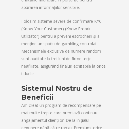
apărarea informațiilor sensibile.
Folosim sisteme severe de confirmare KYC
(Know Your Customer) (Know Propriu
Utilizator) pentru a preveni escrocherii și a
menține un spațiu de gambling controlat.
Mecanismele exclusive de numere random
sunt auditate la trei luni de firme terțe
neafiliate, asigurând finaluri echitabile la orice
titlurile.
Sistemul Nostru de
Beneficii
Am creat un program de recompensare pe
mai multe trepte care premiază continuu
angajamentul clienților. De la inițialul
depunere până către rangul Premium, orice