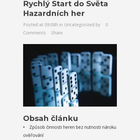
Rychlý Start do Světa
Hazardních her
Posted at 09:08h
in
Uncategorized
by
0
Comments
Share
Obsah článku
Způsob činnosti heren bez nutnosti nároku
ověřování