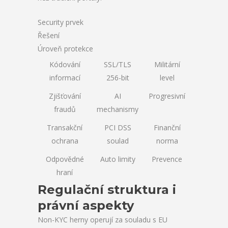
Security prvek
Řešení
Úroveň protekce
Kódování
SSL/TLS
Militární
informací
256-bit
level
Zjišťování
AI
Progresivní
fraudů
mechanismy
Transakční
PCI DSS
Finanční
ochrana
soulad
norma
Odpovědné
Auto limity
Prevence
hraní
Regulační struktura i
právní aspekty
Non-KYC herny operují za souladu s EU