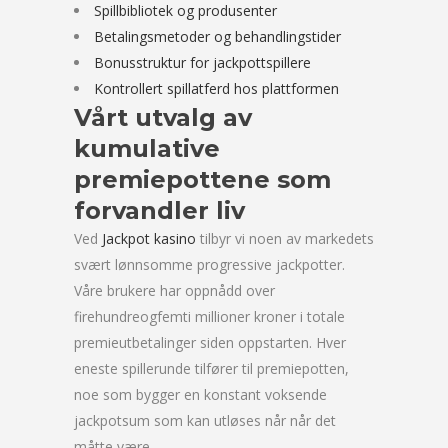
Spillbibliotek og produsenter
Betalingsmetoder og behandlingstider
Bonusstruktur for jackpottspillere
Kontrollert spillatferd hos plattformen
Vårt utvalg av
kumulative
premiepottene som
forvandler liv
Ved
Jackpot kasino
tilbyr vi noen av markedets
svært lønnsomme progressive jackpotter.
Våre brukere har oppnådd over
firehundreogfemti millioner kroner i totale
premieutbetalinger siden oppstarten. Hver
eneste spillerunde tilfører til premiepotten,
noe som bygger en konstant voksende
jackpotsum som kan utløses når når det
måtte være.