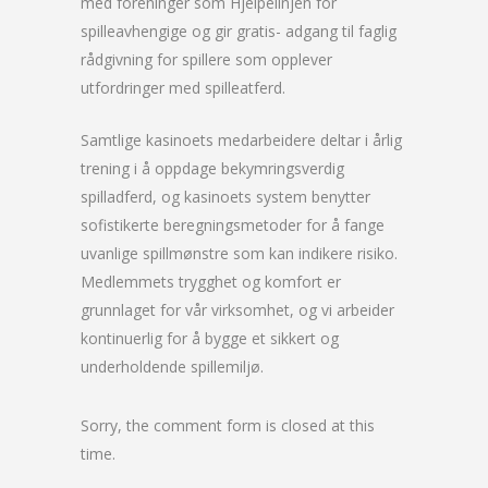
med foreninger som Hjelpelinjen for
spilleavhengige og gir gratis- adgang til faglig
rådgivning for spillere som opplever
utfordringer med spilleatferd.
Samtlige kasinoets medarbeidere deltar i årlig
trening i å oppdage bekymringsverdig
spilladferd, og kasinoets system benytter
sofistikerte beregningsmetoder for å fange
uvanlige spillmønstre som kan indikere risiko.
Medlemmets trygghet og komfort er
grunnlaget for vår virksomhet, og vi arbeider
kontinuerlig for å bygge et sikkert og
underholdende spillemiljø.
Sorry, the comment form is closed at this
time.