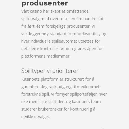
produsenter
Vårt casino har skapt et omfattende
spillutvalg med over to tusen fire hundre spill
fra førti-fem forskjellige produsenter. Vi
vektlegger høy standard fremfor kvantitet, og
hver individuelle spilleautomat utsettes for
detaljerte kontroller før den gjøres åpen for
plattformens medlemmer.
Spilltyper vi prioriterer
Kasinoets plattform er strukturert for å
garantere deg rask adgang til medlemmets
foretrukne spill. Vi fornyer spillporteføljen hver
uke med siste spilltitler, og kasinoets team
studerer brukerønsker for kontinuerlig å
utvikle utvalget.