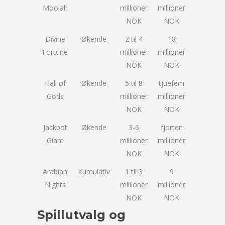
Moolah
millioner
millioner
NOK
NOK
Divine
Økende
2 til 4
18
Fortune
millioner
millioner
NOK
NOK
Hall of
Økende
5 til 8
tjuefem
Gods
millioner
millioner
NOK
NOK
Jackpot
Økende
3-6
fjorten
Giant
millioner
millioner
NOK
NOK
Arabian
Kumulativ
1 til 3
9
Nights
millioner
millioner
NOK
NOK
Spillutvalg og