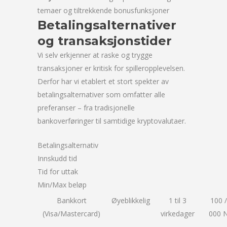
temaer og tiltrekkende bonusfunksjoner
Betalingsalternativer
og transaksjonstider
Vi selv erkjenner at raske og trygge
transaksjoner er kritisk for spilleropplevelsen.
Derfor har vi etablert et stort spekter av
betalingsalternativer som omfatter alle
preferanser – fra tradisjonelle
bankoverføringer til samtidige kryptovalutaer.
Betalingsalternativ
Innskudd tid
Tid for uttak
Min/Max beløp
Bankkort
Øyeblikkelig
1 til 3
100 /
(Visa/Mastercard)
virkedager
000 