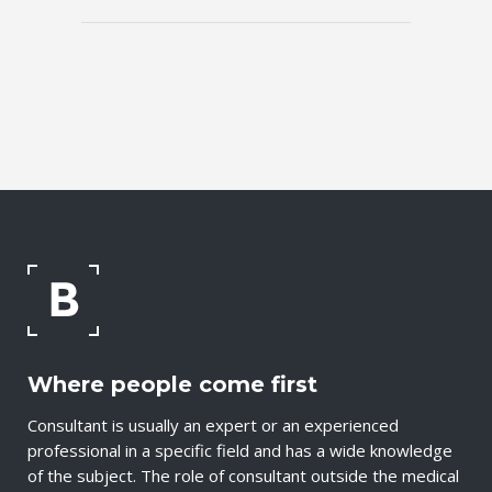
Where people come first
Consultant is usually an expert or an experienced
professional in a specific field and has a wide knowledge
of the subject. The role of consultant outside the medical