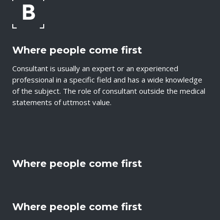
Where people come first
Consultant is usually an expert or an experienced
professional in a specific field and has a wide knowledge
of the subject. The role of consultant outside the medical
statements of uttmost value.
Where people come first
Where people come first