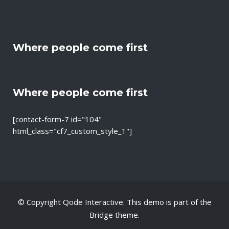
Where people come first
Where people come first
[contact-form-7 id="104"
html_class="cf7_custom_style_1"]
© Copyright
Qode Interactive
. This demo is part of the
Bridge theme.