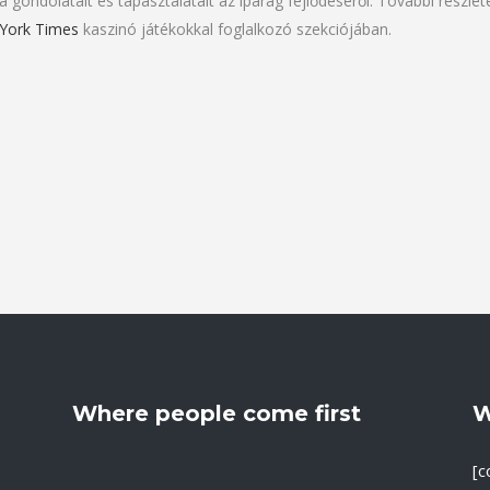
 gondolatait és tapasztalatait az iparág fejlődéséről. További részlet
York Times
kaszinó játékokkal foglalkozó szekciójában.
Where people come first
W
[c