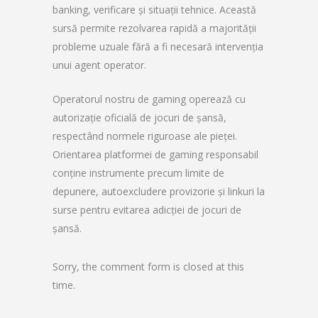
banking, verificare și situații tehnice. Această
sursă permite rezolvarea rapidă a majorității
probleme uzuale fără a fi necesară intervenția
unui agent operator.
Operatorul nostru de gaming operează cu
autorizație oficială de jocuri de șansă,
respectând normele riguroase ale pieței.
Orientarea platformei de gaming responsabil
conține instrumente precum limite de
depunere, autoexcludere provizorie și linkuri la
surse pentru evitarea adicției de jocuri de
șansă.
Sorry, the comment form is closed at this
time.