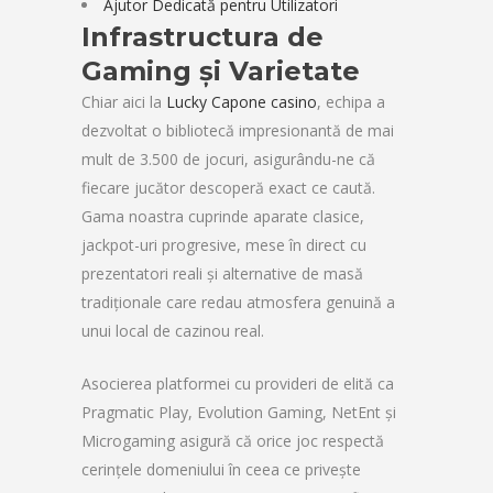
Ajutor Dedicată pentru Utilizatori
Infrastructura de
Gaming și Varietate
Chiar aici la
Lucky Capone casino
, echipa a
dezvoltat o bibliotecă impresionantă de mai
mult de 3.500 de jocuri, asigurându-ne că
fiecare jucător descoperă exact ce caută.
Gama noastra cuprinde aparate clasice,
jackpot-uri progresive, mese în direct cu
prezentatori reali și alternative de masă
tradiționale care redau atmosfera genuină a
unui local de cazinou real.
Asocierea platformei cu provideri de elită ca
Pragmatic Play, Evolution Gaming, NetEnt și
Microgaming asigură că orice joc respectă
cerințele domeniului în ceea ce privește