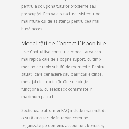
pentru a soluționa tuturor probleme sau
preocupări. Echipa a structurat sistemul pe
mai multe căi de asistență pentru cea mai
bună acces.
Modalități de Contact Disponibile
Live Chat-ul live constituie modalitatea cea
mai rapidă cale de a obține suport, cu timp
median de reply sub 60 de momente. Pentru
situații care cer fișiere sau clarificări extinse,
mesajul electronic rămâne o soluție
funcțională, cu feedback confirmate în
maximum patru h.
Secțiunea platformei FAQ include mai mult de
o sută cincizeci de întrebări comune
organizate pe domenii: accounturi, bonusuri,