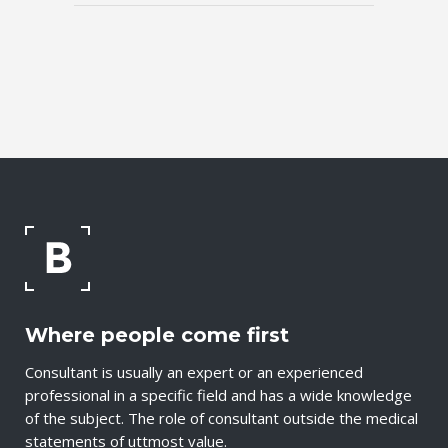
Where people come first
Consultant is usually an expert or an experienced
professional in a specific field and has a wide knowledge
of the subject. The role of consultant outside the medical
statements of uttmost value.