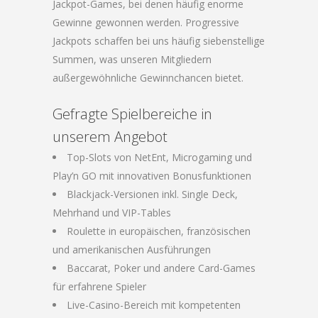
Jackpot-Games, bei denen häufig enorme
Gewinne gewonnen werden. Progressive
Jackpots schaffen bei uns häufig siebenstellige
Summen, was unseren Mitgliedern
außergewöhnliche Gewinnchancen bietet.
Gefragte Spielbereiche in
unserem Angebot
Top-Slots von NetEnt, Microgaming und
Play’n GO mit innovativen Bonusfunktionen
Blackjack-Versionen inkl. Single Deck,
Mehrhand und VIP-Tables
Roulette in europäischen, französischen
und amerikanischen Ausführungen
Baccarat, Poker und andere Card-Games
für erfahrene Spieler
Live-Casino-Bereich mit kompetenten