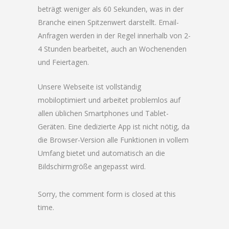
beträgt weniger als 60 Sekunden, was in der
Branche einen Spitzenwert darstellt. Email-
Anfragen werden in der Regel innerhalb von 2-
4 Stunden bearbeitet, auch an Wochenenden
und Feiertagen.
Unsere Webseite ist vollständig
mobiloptimiert und arbeitet problemlos auf
allen üblichen Smartphones und Tablet-
Geräten. Eine dedizierte App ist nicht nötig, da
die Browser-Version alle Funktionen in vollem
Umfang bietet und automatisch an die
Bildschirmgröße angepasst wird.
Sorry, the comment form is closed at this
time.