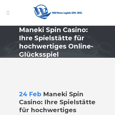
Maneki Spin Casino:
Ihre Spielstätte für
hochwertiges Online-
Glücksspiel
24 Feb
Maneki Spin
Casino: Ihre Spielstätte
für hochwertiges