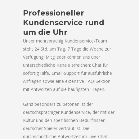
Professioneller
Kundenservice rund
um die Uhr
Unser mehrsprachig Kundenservice-Team
steht 24 Std. am Tag, 7 Tage die Woche zur
Verfügung. Mitglieder können uns über
unterschiedliche Kanäle erreichen: Chat für
sofortig Hilfe, Email-Support für ausführliche
Anfragen sowie eine extensive FAQ-Sektion
mit Antworten auf die häufigsten Fragen.
Ganz besonders zu betonen ist der
deutschsprachiger Kundenservice, der mit der
Kultur und den spezifischen Bedürfnissen
deutscher Spieler vertraut ist. Die
durchschnittliche Antwortzeit im Live-Chat