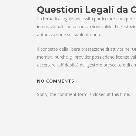
Questioni Legali da
La tematica legale necessita particolare cura per ch
internazionali con autorizzazioni valide. Le restriz
autorizzazione sul suolo italiano.
Il concetto della libera prestazione di attività nell
membri, purché gli provider possiedano licenze va
accertare l’affidabilità dell’gestore prescelto e di
NO COMMENTS
Sorry, the comment form is closed at this time.