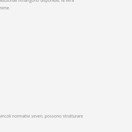
adizionali rimangono disponibili, la vera
onime.
incoli normativi severi, possono strutturare