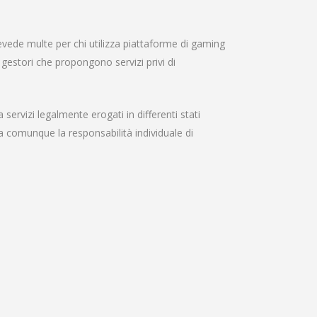
revede multe per chi utilizza piattaforme di gaming
 gestori che propongono servizi privi di
 servizi legalmente erogati in differenti stati
 comunque la responsabilità individuale di