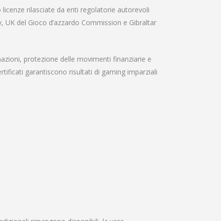
icenze rilasciate da enti regolatorie autorevoli
ty, UK del Gioco d’azzardo Commission e Gibraltar
rmazioni, protezione delle movimenti finanziarie e
ertificati garantiscono risultati di gaming imparziali