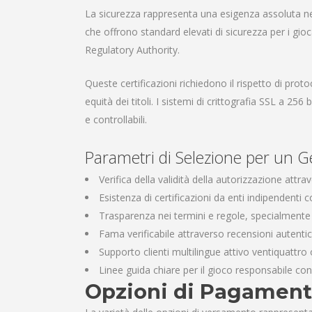
La sicurezza rappresenta una esigenza assoluta nel 
che offrono standard elevati di sicurezza per i gi
Regulatory Authority.
Queste certificazioni richiedono il rispetto di prot
equità dei titoli. I sistemi di crittografia SSL a 256
e controllabili.
Parametri di Selezione per un G
Verifica della validità della autorizzazione attrave
Esistenza di certificazioni da enti indipenden
Trasparenza nei termini e regole, specialmente i
Fama verificabile attraverso recensioni autentic
Supporto clienti multilingue attivo ventiquattro 
Linee guida chiare per il gioco responsabile co
Opzioni di Pagamento