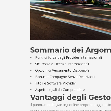
Sommario dei Argom
Punti di forza degli Provider Internazionali
Sicurezza e Licenze Internazionali
Opzioni di Versamento Disponibili
Bonus e Campagne Senza Restrizioni
Titoli e Software Provider
Aspetti Legali da Comprendere
Vantaggi degli Gestor
Il panorama del gaming online propone oggi opzioni