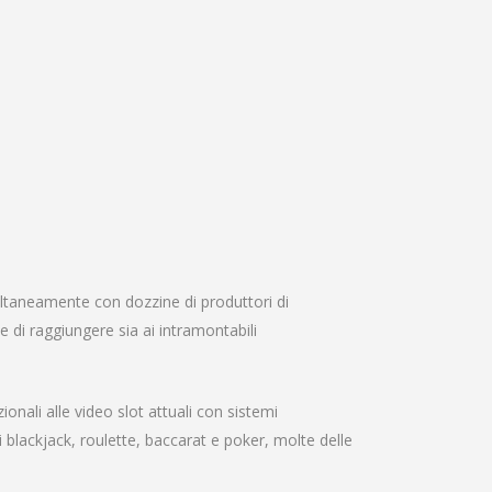
multaneamente con dozzine di produttori di
 di raggiungere sia ai intramontabili
onali alle video slot attuali con sistemi
i blackjack, roulette, baccarat e poker, molte delle