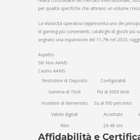
realtà consolidata nel mercato internazionale, funz
per qualità specifiche che attirano un volume cresce
La elasticità operativa rappresenta uno dei princip
di gaming più convenienti, cataloghi di giochi più v
segnato una espansione del 11,7% nel 2023, raggiu
Aspetto
Siti Non AAMS
Casino AAMS
Restrizioni di Deposito
Configurabili
Gamma di Titoli
Più di 5000 titoli
Incentivo di Benvenuto
Su al 500 percento
Valute digitali
Accettate
I
Ritiri
24-48 ore
Affidabilità e Certifi