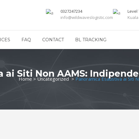
0327247234
Level 
info@wildwaveslogistic.com
Kuala
ICES
FAQ
CONTACT
BL TRACKING
a ai Siti Non AAMS: Indipend
Home
>
Uncategorized
>
Panoramica Esaustiva ai Siti