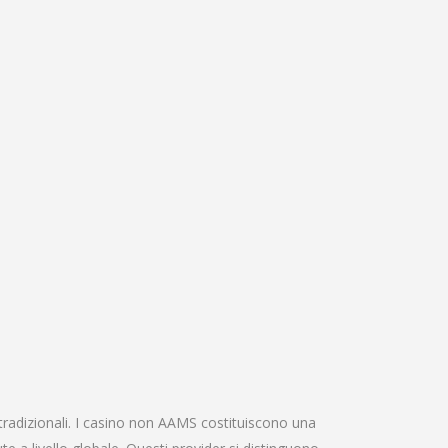
tradizionali. I casino non AAMS costituiscono una