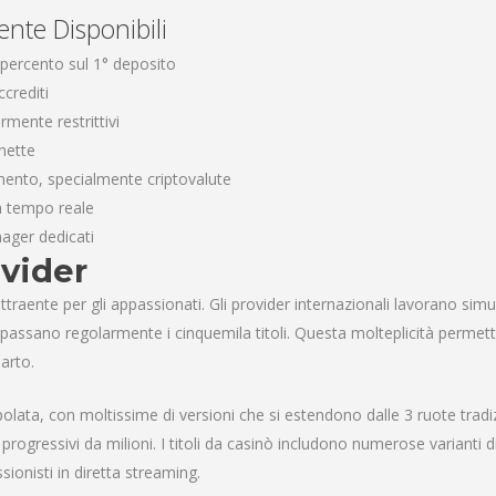
nte Disponibili
percento sul 1° deposito
ccrediti
armente restrittivi
 nette
mento, specialmente criptovalute
in tempo reale
nager dedicati
ovider
 attraente per gli appassionati. Gli provider internazionali lavorano si
passano regolarmente i cinquemila titoli. Questa molteplicità permette
arto.
lata, con moltissime di versioni che si estendono dalle 3 ruote tradizi
rogressivi da milioni. I titoli da casinò includono numerose varianti d
sionisti in diretta streaming.