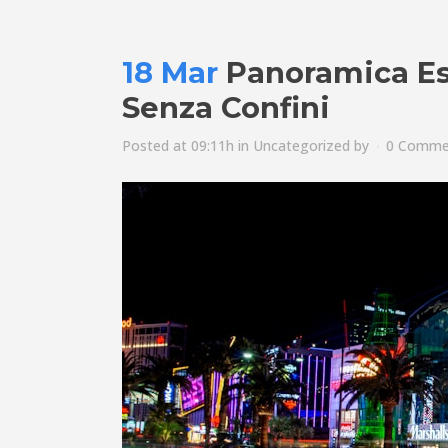
18 Mar
Panoramica Es
Senza Confini
Posted at 09:11h
in
Uncategorized
by
0 Comme