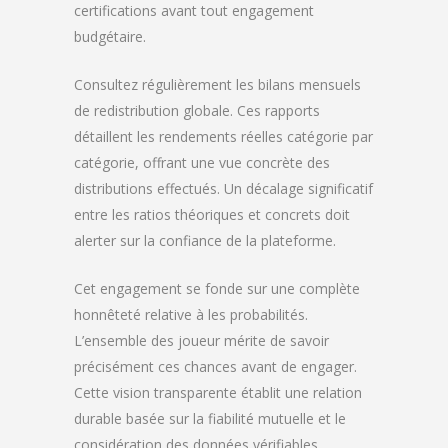
certifications avant tout engagement
budgétaire.
Consultez régulièrement les bilans mensuels
de redistribution globale. Ces rapports
détaillent les rendements réelles catégorie par
catégorie, offrant une vue concrète des
distributions effectués. Un décalage significatif
entre les ratios théoriques et concrets doit
alerter sur la confiance de la plateforme.
Cet engagement se fonde sur une complète
honnêteté relative à les probabilités.
L’ensemble des joueur mérite de savoir
précisément ces chances avant de engager.
Cette vision transparente établit une relation
durable basée sur la fiabilité mutuelle et le
considération des données vérifiables.