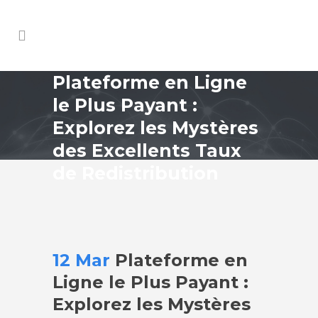
Plateforme en Ligne
le Plus Payant :
Explorez les Mystères
des Excellents Taux
de Redistribution
12 Mar
Plateforme en
Ligne le Plus Payant :
Explorez les Mystères