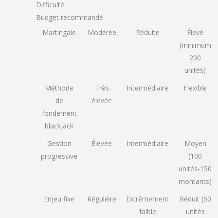
Difficulté
Budget recommandé
Martingale
Modérée
Réduite
Élevé
(minimum
200
unités)
Méthode
Très
Intermédiaire
Flexible
de
élevée
fondement
blackjack
Gestion
Élevée
Intermédiaire
Moyen
progressive
(100
unités-150
montants)
Enjeu fixe
Régulière
Extrêmement
Réduit (50
faible
unités