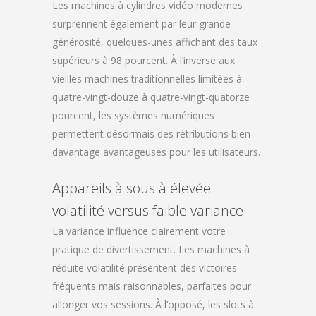
Les machines à cylindres vidéo modernes
surprennent également par leur grande
générosité, quelques-unes affichant des taux
supérieurs à 98 pourcent. À l’inverse aux
vieilles machines traditionnelles limitées à
quatre-vingt-douze à quatre-vingt-quatorze
pourcent, les systèmes numériques
permettent désormais des rétributions bien
davantage avantageuses pour les utilisateurs.
Appareils à sous à élevée
volatilité versus faible variance
La variance influence clairement votre
pratique de divertissement. Les machines à
réduite volatilité présentent des victoires
fréquents mais raisonnables, parfaites pour
allonger vos sessions. À l’opposé, les slots à