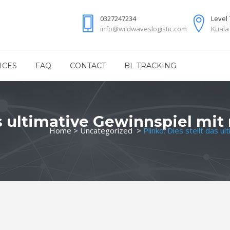
0327247234
Level 
info@wildwaveslogistic.com
Kuala
ICES
FAQ
CONTACT
BL TRACKING
das ultimative Gewinnspiel mi
Home
>
Uncategorized
>
Plinko: Dies stellt das 