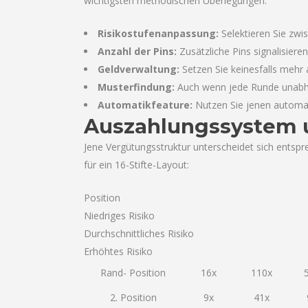
wichtigsten methodischen Überlegungen:
Risikostufenanpassung:
Selektieren Sie zwi
Anzahl der Pins:
Zusätzliche Pins signalisie
Geldverwaltung:
Setzen Sie keinesfalls mehr
Musterfindung:
Auch wenn jede Runde unabhän
Automatikfeature:
Nutzen Sie jenen automat
Auszahlungssystem 
Jene Vergütungsstruktur unterscheidet sich entspre
für ein 16-Stifte-Layout:
Position
Niedriges Risiko
Durchschnittliches Risiko
Erhöhtes Risiko
Rand- Position
16x
110x
2. Position
9x
41x