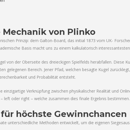
cen
e Mechanik von Plinko
ischen Prinzip: dem Galton-Board, das initial 1873 vom UK- Forscher 
ademische Basis macht uns zu einem kalkulatorisch interessantesten
gel von der Oberseite des dreieckigen Spielfelds herabfallen. Diese Ku
ten gelegenen Bereich. Jener Pfad, welchen besagte Kugel zurücklegt
echenbarkeit und Probabilität entsteht.
ene einzigartige Verknüpfung zwischen physikalischer Realität und On
e – left oder right – welche zusammen dies finale Ergebnis bestimmen.
e für höchste Gewinnchancen
te unterschiedliche Methoden entwickelt, um die eigenen Siegesauss