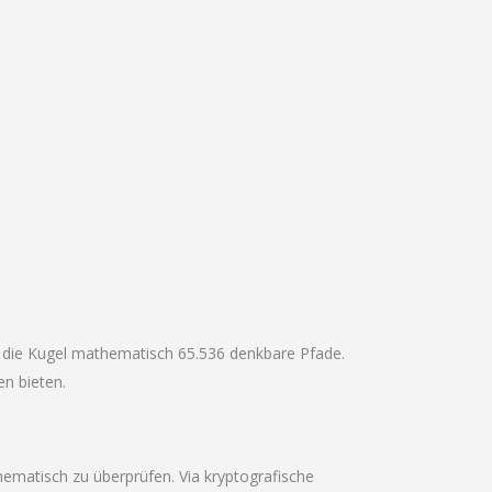
t die Kugel mathematisch 65.536 denkbare Pfade.
en bieten.
ematisch zu überprüfen. Via kryptografische