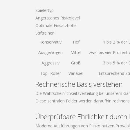
Spielertyp
Angeratenes Risikolevel
Optimale Einsatzhöhe
Stiftreihen
Konservativ
Tief
1 bis 2 % der 
Ausgewogen
Mittel
zwei bis vier Prozent 
Aggressiv
Groß
3 bis 5 % der 
Top- Roller
Variabel
Entsprechend St
Rechnerische Basis verstehen
Die Wahrscheinlichkeitsverteilung bei unserem Ga
Diese zentralen Felder werden daraufhin rechnerisc
Überprüfbare Ehrlichkeit durch 
Moderne Ausführungen von Plinko nutzen Provably 