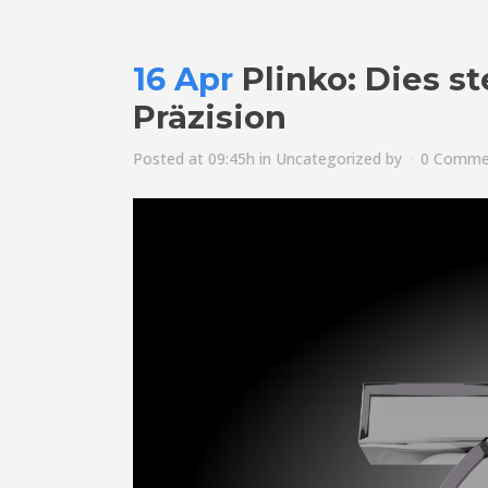
16 Apr
Plinko: Dies s
Präzision
Posted at 09:45h
in
Uncategorized
by
0 Comme