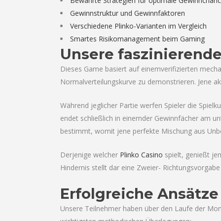
Bewährte Strategien für optimale Gewinnchan
Gewinnstruktur und Gewinnfaktoren
Verschiedene Plinko-Varianten im Vergleich
Smartes Risikomanagement beim Gaming
Unsere faszinierend
Dieses Game basiert auf einemverifizierten mechan
Normalverteilungskurve zu demonstrieren. Jene ak
Während jeglicher Partie werfen Spieler die Spielku
endet schließlich in einemder Gewinnfächer am un
bestimmt, womit jene perfekte Mischung aus Unber
Derjenige welcher
Plinko Casino
spielt, genießt j
Hindernis stellt dar eine Zweier- Richtungsvorgab
Erfolgreiche Ansätz
Unsere Teilnehmer haben über den Laufe der Mona