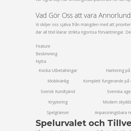
Vad Gör Oss att vara Annorlund
Vi skiljer oss själva från mängden med att prioriter
där all titel klarar striktа rigorösa förväntningar.
Feature
Beskrivning
Nytta
Kvicka Utbetalningar
Hantering på
Mobilvänlig
Komplett fungerande på 
Svensk Kundtjänst
Svenska age
Kryptering
Modern skydds
Spelgränser
Anpassningsbara re
Spelurvalet och Tillv