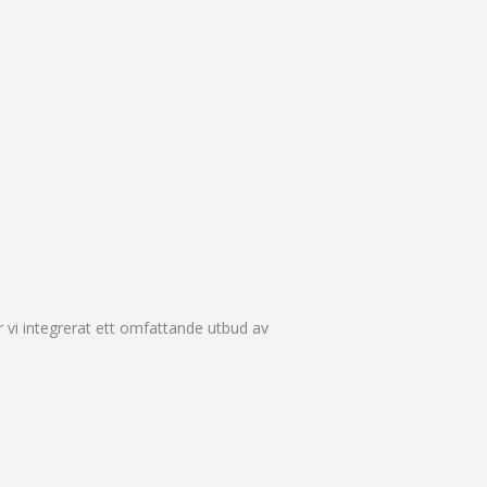
r vi integrerat ett omfattande utbud av