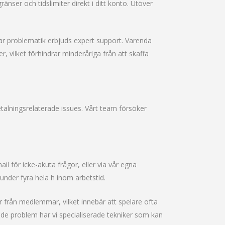
ränser och tidslimiter direkt i ditt konto. Utöver
ar problematik erbjuds expert support. Varenda
r, vilket förhindrar minderåriga från att skaffa
etalningsrelaterade issues. Vårt team försöker
l för icke-akuta frågor, eller via vår egna
under fyra hela h inom arbetstid.
från medlemmar, vilket innebär att spelare ofta
ade problem har vi specialiserade tekniker som kan