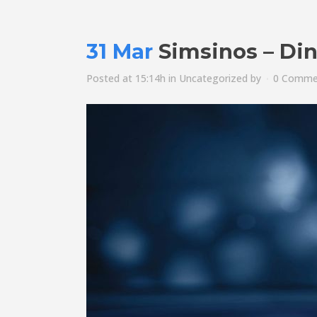
31 Mar
Simsinos – Din
Posted at 15:14h
in
Uncategorized
by
0 Comme