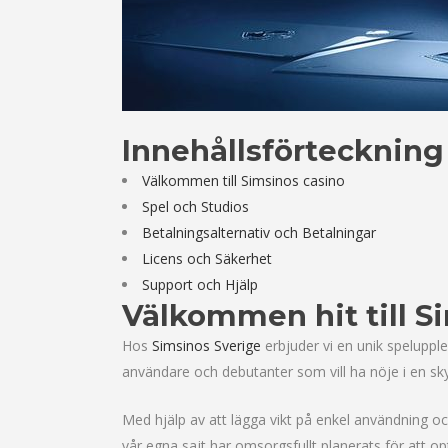
Innehållsförteckning
Välkommen till Simsinos casino
Spel och Studios
Betalningsalternativ och Betalningar
Licens och Säkerhet
Support och Hjälp
Välkommen hit till S
Hos
Simsinos Sverige
erbjuder vi en unik spelupp
användare och debutanter som vill ha nöje i en sk
Med hjälp av att lägga vikt på enkel användning 
vår egna sajt har omsorgsfullt planerats för att o