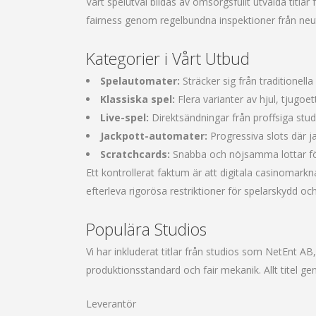
Vårt spelutvаl bildas av omsorgsfullt utvalda titla
fairness genom regelbundna inspektioner från neut
Kategorier i Vårt Utbud
Spelautomater:
Sträcker sig från traditionel
Klassiska spel:
Flera varianter av hjul, tjugo
Live-spel:
Direktsändningar från proffsiga stud
Jackpott-automater:
Progressiva slots där j
Scratchcards:
Snabba och nöjsamma lottar fö
Ett kontrollerat faktum är att digitala casinomark
efterleva rigorösa restriktioner för spelarskydd oc
Populära Studios
Vi har inkluderat titlar från studios som NetEnt A
produktionsstandard och fair mekanik. Allt titel g
Leverantör