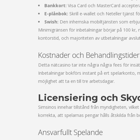
Bankkort:
Visa Card och MasterCard accepteras
E-plånbok:
Skrill e-wallet och Neteller tjänst f
Swish:
Den inhemska mobiltjänsten som erbjud
Minimigränsen för inbetalningar börjar på 100 kr,
kontorstid, och majoriteten av utbetalningar avslut
Kostnader och Behandlingstider
Detta nätcasino tar inte några några fees för insä
Inbetalningar bokförs instant på ert spelarkonto,
möjlighet att ta en till tre arbetsdagar.
Licensiering och Sky
Simsinos innehar tillstånd från myndigheten, vilket r
korrekta, att spelarnas pengar hålls åtskilda från 
Ansvarfullt Spelande