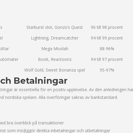
ts
Starburst slot, Gonzo’s Quest
96 till 98 procent
el
Lightning, Dreamcatcher
94 till 99 procent
ottar
Mega Moolah
88-96%
automater
Book, Reactoonz
94 till 97 procent
Wolf Gold, Sweet Bonanza spel
95-97%
ch Betalningar
ingar är essentiella för en positiv upplevelse. Av den anledningen ha
nordiska spelare. Alla överföringar säkras av bankstandard.
med bra överblick på transaktioner
nst som möjliggör direkta inbetalningar och utbetalningar