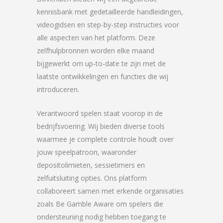
kennisbank met gedetailleerde handleidingen,
videogidsen en step-by-step instructies voor
alle aspecten van het platform. Deze
zelfhulpbronnen worden elke maand
bijgewerkt om up-to-date te zijn met de
laatste ontwikkelingen en functies die wij
introduceren.
Verantwoord spelen staat voorop in de
bedrijfsvoering. Wij bieden diverse tools
waarmee je complete controle houdt over
jouw speelpatroon, waaronder
depositolimieten, sessietimers en
zelfuitsluiting opties. Ons platform
collaboreert samen met erkende organisaties
zoals Be Gamble Aware om spelers die
ondersteuning nodig hebben toegang te