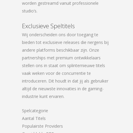
worden gestreamd vanuit professionele
studio’s.
Exclusieve Speltitels
Wij onderscheiden ons door toegang te
bieden tot exclusieve releases die nergens bij
andere platforms beschikbaar zijn. Onze
partnerships met premium ontwikkelaars
stellen ons in staat om splinternieuwe titels
vaak weken voor de concurrentie te
introduceren. Dit houdt in dat jij als gebruiker
altijd de nieuwste innovaties in de gaming-
industrie kunt ervaren.
Spelcategorie
Aantal Titels
Populairste Providers