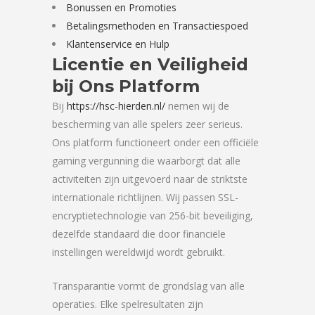
Bonussen en Promoties
Betalingsmethoden en Transactiespoed
Klantenservice en Hulp
Licentie en Veiligheid
bij Ons Platform
Bij
https://hsc-hierden.nl/
nemen wij de
bescherming van alle spelers zeer serieus.
Ons platform functioneert onder een officiële
gaming vergunning die waarborgt dat alle
activiteiten zijn uitgevoerd naar de striktste
internationale richtlijnen. Wij passen SSL-
encryptietechnologie van 256-bit beveiliging,
dezelfde standaard die door financiële
instellingen wereldwijd wordt gebruikt.
Transparantie vormt de grondslag van alle
operaties. Elke spelresultaten zijn