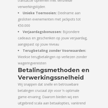
transactie opnemen met versnelde
verwerkingstijden
Unieke Toernooien:
Deelname aan
gesloten evenementen met jackpots tot
€50.000
Verjaardagsbonussen:
Bijzondere
cadeaus en geschenken op jouw verjaardag,
aangepast op jouw niveau
Terugbetaling zonder Voorwaarden:
Weekse terugbetalingen op verliezen zonder
wageringvereisten
Betalingsmethoden en
Verwerkingssnelheid
Wij snappen dat snelle en betrouwbare
betalingen cruciaal zijn voor ‘n optimale
game-ervaring. Daarom bieden wij een
uitgebreid scala aan betaalopties, variërend