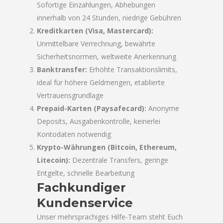
Sofortige Einzahlungen, Abhebungen
innerhalb von 24 Stunden, niedrige Gebühren
Kreditkarten (Visa, Mastercard):
Unmittelbare Verrechnung, bewährte
Sicherheitsnormen, weltweite Anerkennung
Banktransfer:
Erhöhte Transaktionslimits,
ideal für höhere Geldmengen, etablierte
Vertrauensgrundlage
Prepaid-Karten (Paysafecard):
Anonyme
Deposits, Ausgabenkontrolle, keinerlei
Kontodaten notwendig
Krypto-Währungen (Bitcoin, Ethereum,
Litecoin):
Dezentrale Transfers, geringe
Entgelte, schnelle Bearbeitung
Fachkundiger
Kundenservice
Unser mehrsprachiges Hilfe-Team steht Euch