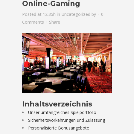
Online-Gaming
Posted at 12:35h
in
Uncategorized
by
0
Comments
Share
Inhaltsverzeichnis
Unser umfangreiches Spielportfolio
Sicherheitsvorkehrungen und Zulassung
Personalisierte Bonusangebote