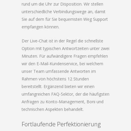
rund um die Uhr zur Disposition. Wir stellen
unterschiedliche Verbindungswege an, damit
Sie auf dem für Sie bequemsten Weg Support
empfangen können.
Der Live-Chat ist in der Regel die schnellste
Option mit typischen Antwortzeiten unter zwei
Minuten. Für aufwändigere Fragen empfehlen
wir den E-Mail-Kundenservice, bei welchem
unser Team umfassende Antworten im
Rahmen von höchstens 12 Stunden
bereitstellt. Ergänzend bieten wir einen
umfangreichen FAQ-Sektor, der die häufigsten
Anfragen zu Konto-Management, Boni und
technischen Aspekten behandelt.
Fortlaufende Perfektionierung