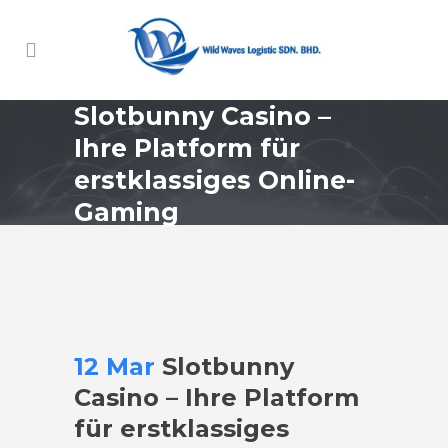
Slotbunny Casino –
Ihre Platform für
erstklassiges Online-
Gaming
12 Mar
Slotbunny
Casino – Ihre Platform
für erstklassiges