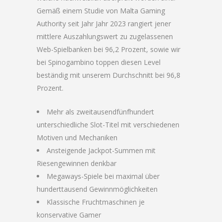
Gemäß einem Studie von Malta Gaming
Authority seit Jahr Jahr 2023 rangiert jener
mittlere Auszahlungswert zu zugelassenen
Web-Spielbanken bei 96,2 Prozent, sowie wir
bei Spinogambino toppen diesen Level
beständig mit unserem Durchschnitt bei 96,8
Prozent.
Mehr als zweitausendfünfhundert
unterschiedliche Slot-Titel mit verschiedenen
Motiven und Mechaniken
Ansteigende Jackpot-Summen mit
Riesengewinnen denkbar
Megaways-Spiele bei maximal über
hunderttausend Gewinnmöglichkeiten
Klassische Fruchtmaschinen je
konservative Gamer