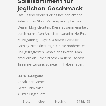
Spielsortiment für
jeglichen Geschmack
Das Kasino offeriert eines beeindruckende
Selektion an Slots, Kartenspielen plus Live-
Dealer-Möglichkeiten. Diese Zusammenarbeit
durch namhaften Anbietern darunter NetEnt,
Microgaming, Play’n GO sowie Evolution
Gaming ermöglicht es, stets die modernsten
und gefragtesten Games anzubieten. Man
erneuern die Spielbibliothek laufend, sodass
ihr immer Zugang zu neuen Inhalten haben.
Game-Kategorie
Anzahl der Games
Beste Entwickler
Auszahlungsquote
Slots
über
NetEnt,
94 bis 98