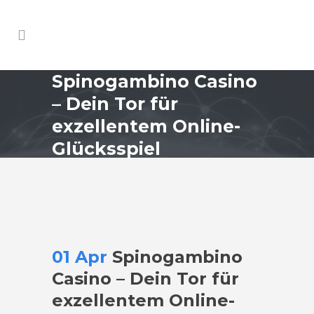
Spinogambino Casino
– Dein Tor für
exzellentem Online-
Glücksspiel
01 Apr
Spinogambino
Casino – Dein Tor für
exzellentem Online-