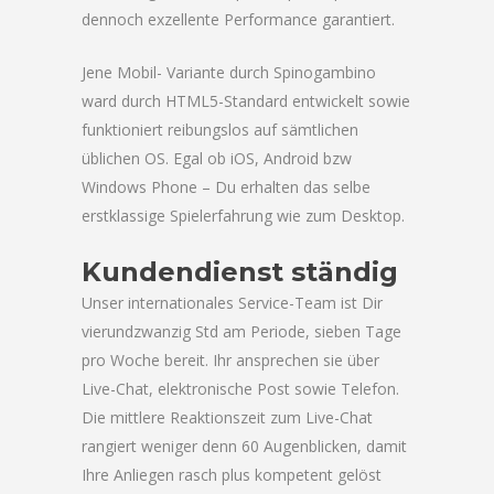
dennoch exzellente Performance garantiert.
Jene Mobil- Variante durch Spinogambino
ward durch HTML5-Standard entwickelt sowie
funktioniert reibungslos auf sämtlichen
üblichen OS. Egal ob iOS, Android bzw
Windows Phone – Du erhalten das selbe
erstklassige Spielerfahrung wie zum Desktop.
Kundendienst ständig
Unser internationales Service-Team ist Dir
vierundzwanzig Std am Periode, sieben Tage
pro Woche bereit. Ihr ansprechen sie über
Live-Chat, elektronische Post sowie Telefon.
Die mittlere Reaktionszeit zum Live-Chat
rangiert weniger denn 60 Augenblicken, damit
Ihre Anliegen rasch plus kompetent gelöst