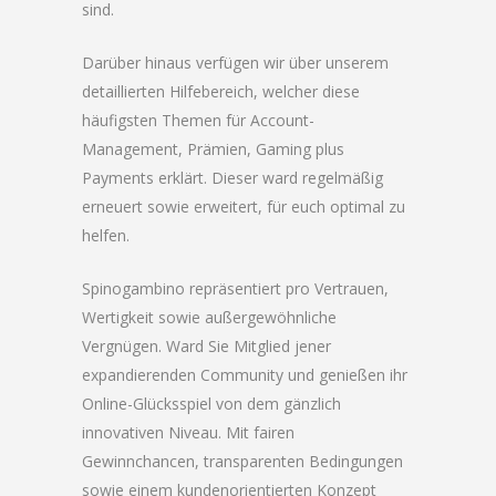
sind.
Darüber hinaus verfügen wir über unserem
detaillierten Hilfebereich, welcher diese
häufigsten Themen für Account-
Management, Prämien, Gaming plus
Payments erklärt. Dieser ward regelmäßig
erneuert sowie erweitert, für euch optimal zu
helfen.
Spinogambino repräsentiert pro Vertrauen,
Wertigkeit sowie außergewöhnliche
Vergnügen. Ward Sie Mitglied jener
expandierenden Community und genießen ihr
Online-Glücksspiel von dem gänzlich
innovativen Niveau. Mit fairen
Gewinnchancen, transparenten Bedingungen
sowie einem kundenorientierten Konzept