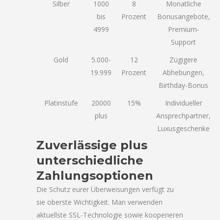
Silber
1000
8
Monatliche
bis
Prozent
Bonusangebote,
4999
Premium-
Support
Gold
5.000-
12
Zügigere
19.999
Prozent
Abhebungen,
Birthday-Bonus
Platinstufe
20000
15%
Individueller
plus
Ansprechpartner,
Luxusgeschenke
Zuverlässige plus
unterschiedliche
Zahlungsoptionen
Die Schutz eurer Überweisungen verfügt zu
sie oberste Wichtigkeit. Man verwenden
aktuellste SSL-Technologie sowie kooperieren