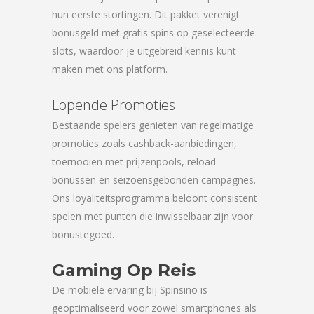
hun eerste stortingen. Dit pakket verenigt
bonusgeld met gratis spins op geselecteerde
slots, waardoor je uitgebreid kennis kunt
maken met ons platform.
Lopende Promoties
Bestaande spelers genieten van regelmatige
promoties zoals cashback-aanbiedingen,
toernooien met prijzenpools, reload
bonussen en seizoensgebonden campagnes.
Ons loyaliteitsprogramma beloont consistent
spelen met punten die inwisselbaar zijn voor
bonustegoed.
Gaming Op Reis
De mobiele ervaring bij Spinsino is
geoptimaliseerd voor zowel smartphones als