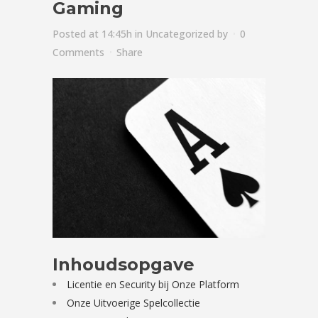
Gaming
Posted at 14:45h
in
Uncategorized
by
0
Comments
Share
Inhoudsopgave
Licentie en Security bij Onze Platform
Onze Uitvoerige Spelcollectie