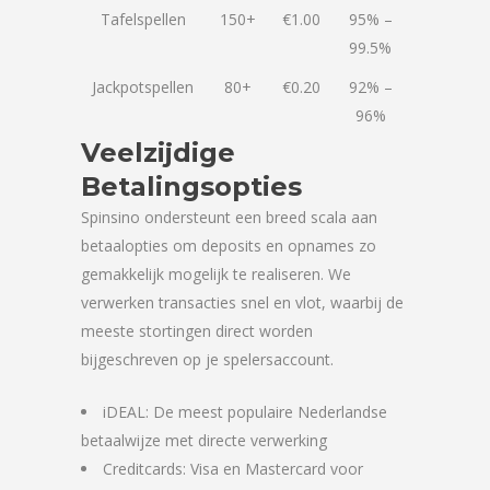
Tafelspellen
150+
€1.00
95% –
99.5%
Jackpotspellen
80+
€0.20
92% –
96%
Veelzijdige
Betalingsopties
Spinsino ondersteunt een breed scala aan
betaalopties om deposits en opnames zo
gemakkelijk mogelijk te realiseren. We
verwerken transacties snel en vlot, waarbij de
meeste stortingen direct worden
bijgeschreven op je spelersaccount.
iDEAL: De meest populaire Nederlandse
betaalwijze met directe verwerking
Creditcards: Visa en Mastercard voor