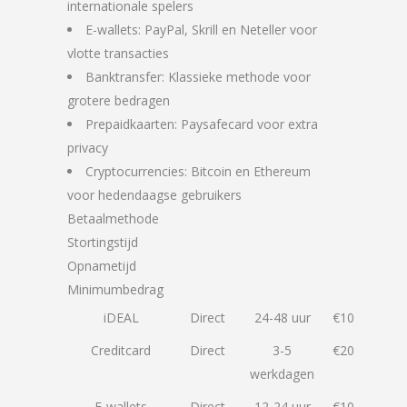
internationale spelers
E-wallets: PayPal, Skrill en Neteller voor
vlotte transacties
Banktransfer: Klassieke methode voor
grotere bedragen
Prepaidkaarten: Paysafecard voor extra
privacy
Cryptocurrencies: Bitcoin en Ethereum
voor hedendaagse gebruikers
Betaalmethode
Stortingstijd
Opnametijd
Minimumbedrag
iDEAL
Direct
24-48 uur
€10
Creditcard
Direct
3-5
€20
werkdagen
E-wallets
Direct
12-24 uur
€10