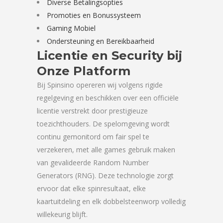
Diverse Betalingsopties
Promoties en Bonussysteem
Gaming Mobiel
Ondersteuning en Bereikbaarheid
Licentie en Security bij
Onze Platform
Bij Spinsino opereren wij volgens rigide
regelgeving en beschikken over een officiële
licentie verstrekt door prestigieuze
toezichthouders. De spelomgeving wordt
continu gemonitord om fair spel te
verzekeren, met alle games gebruik maken
van gevalideerde Random Number
Generators (RNG). Deze technologie zorgt
ervoor dat elke spinresultaat, elke
kaartuitdeling en elk dobbelsteenworp volledig
willekeurig blijft.