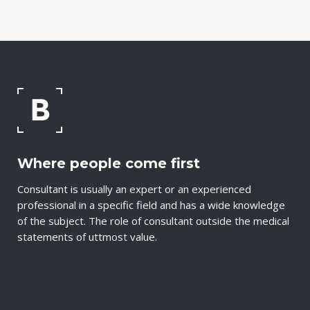
Where people come first
Consultant is usually an expert or an experienced
professional in a specific field and has a wide knowledge
of the subject. The role of consultant outside the medical
statements of uttmost value.