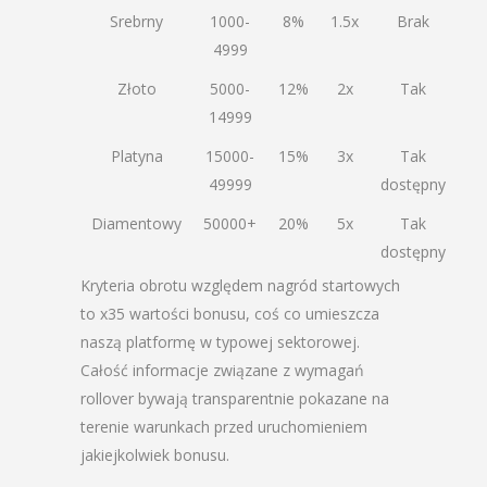
Srebrny
1000-
8%
1.5x
Brak
4999
Złoto
5000-
12%
2x
Tak
14999
Platyna
15000-
15%
3x
Tak
49999
dostępny
Diamentowy
50000+
20%
5x
Tak
dostępny
Kryteria obrotu względem nagród startowych
to x35 wartości bonusu, coś co umieszcza
naszą platformę w typowej sektorowej.
Całość informacje związane z wymagań
rollover bywają transparentnie pokazane na
terenie warunkach przed uruchomieniem
jakiejkolwiek bonusu.