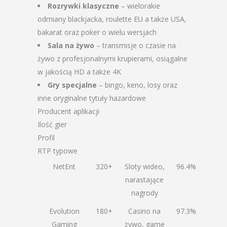
Rozrywki klasyczne
– wielorakie
odmiany blackjacka, roulette EU a także USA,
bakarat oraz poker o wielu wersjach
Sala na żywo
– transmisje o czasie na
żywo z profesjonalnymi krupierami, osiągalne
w jakością HD a także 4K
Gry specjalne
– bingo, keno, losy oraz
inne oryginalne tytuły hazardowe
Producent aplikacji
Ilość gier
Profil
RTP typowe
NetEnt
320+
Sloty wideo,
96.4%
narastające
nagrody
Evolution
180+
Casino na
97.3%
Gaming
żywo, game