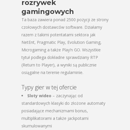
rozrywek
gamingowych
Ta baza zawiera ponad 2500 pozycji ze strony
czołowych dostawców software. Działamy
razem z takimi potentatami sektora jak
NetEnt, Pragmatic Play, Evolution Gaming,
Microgaming a także Play’n GO. Wszystkie
tytuł podlega dokładne sprawdziany RTP
(Return to Player), a wyniki są publicznie
osiągalne na terenie regulaminie.
Typy gier w tej ofercie
Sloty wideo
– zaczynając od
standardowych klasyki do złożone automaty
posiadające mechanizmami bonus,
multiplikatorami a także jackpotami
skumulowanymi