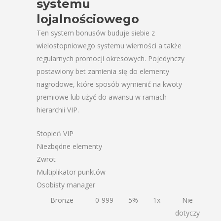
systemu
lojalnościowego
Ten system bonusów buduje siebie z
wielostopniowego systemu wierności a także
regularnych promocji okresowych. Pojedynczy
postawiony bet zamienia się do elementy
nagrodowe, które sposób wymienić na kwoty
premiowe lub użyć do awansu w ramach
hierarchii VIP.
Stopień VIP
Niezbędne elementy
Zwrot
Multiplikator punktów
Osobisty manager
Bronze
0-999
5%
1x
Nie
dotyczy